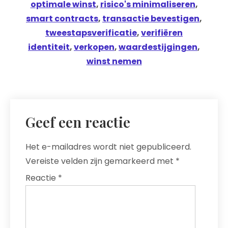
optimale winst
,
risico's minimaliseren
,
smart contracts
,
transactie bevestigen
,
tweestapsverificatie
,
verifiëren
identiteit
,
verkopen
,
waardestijgingen
,
winst nemen
Geef een reactie
Het e-mailadres wordt niet gepubliceerd.
Vereiste velden zijn gemarkeerd met
*
Reactie
*