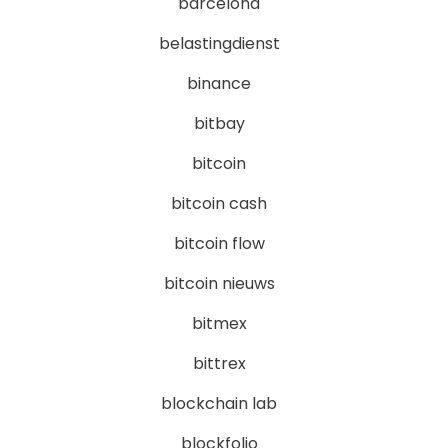
barcelona
belastingdienst
binance
bitbay
bitcoin
bitcoin cash
bitcoin flow
bitcoin nieuws
bitmex
bittrex
blockchain lab
blockfolio