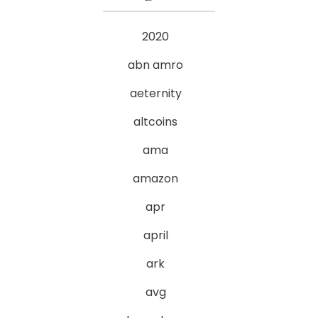
2020
abn amro
aeternity
altcoins
ama
amazon
apr
april
ark
avg