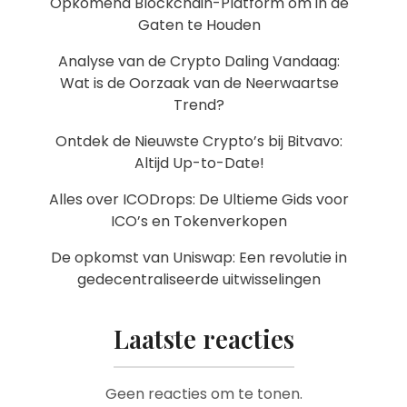
Opkomend Blockchain-Platform om in de
Gaten te Houden
Analyse van de Crypto Daling Vandaag:
Wat is de Oorzaak van de Neerwaartse
Trend?
Ontdek de Nieuwste Crypto’s bij Bitvavo:
Altijd Up-to-Date!
Alles over ICODrops: De Ultieme Gids voor
ICO’s en Tokenverkopen
De opkomst van Uniswap: Een revolutie in
gedecentraliseerde uitwisselingen
Laatste reacties
Geen reacties om te tonen.