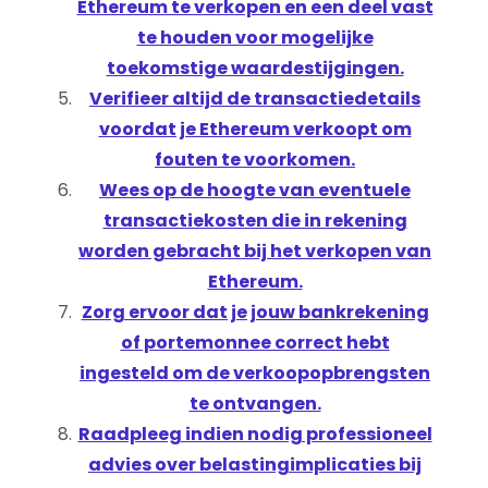
Ethereum te verkopen en een deel vast
te houden voor mogelijke
toekomstige waardestijgingen.
Verifieer altijd de transactiedetails
voordat je Ethereum verkoopt om
fouten te voorkomen.
Wees op de hoogte van eventuele
transactiekosten die in rekening
worden gebracht bij het verkopen van
Ethereum.
Zorg ervoor dat je jouw bankrekening
of portemonnee correct hebt
ingesteld om de verkoopopbrengsten
te ontvangen.
Raadpleeg indien nodig professioneel
advies over belastingimplicaties bij