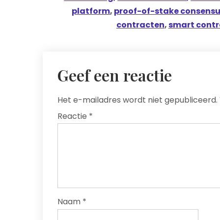
platform
,
proof-of-stake consen
contracten
,
smart contr
Geef een reactie
Het e-mailadres wordt niet gepubliceerd.
Reactie
*
Naam
*