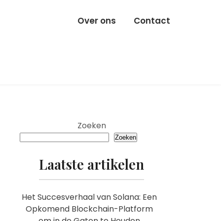
Over ons
Contact
Zoeken
Zoeken
Laatste artikelen
Het Succesverhaal van Solana: Een
Opkomend Blockchain-Platform
om in de Gaten te Houden