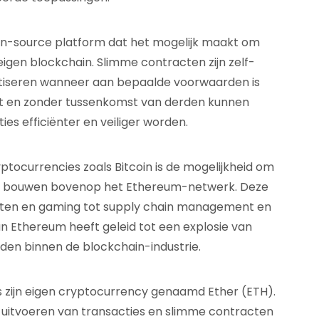
en-source platform dat het mogelijk maakt om
eigen blockchain. Slimme contracten zijn zelf-
atiseren wanneer aan bepaalde voorwaarden is
ect en zonder tussenkomst van derden kunnen
es efficiënter en veiliger worden.
ocurrencies zoals Bitcoin is de mogelijkheid om
te bouwen bovenop het Ethereum-netwerk. Deze
nsten en gaming tot supply chain management en
an Ethereum heeft geleid tot een explosie van
den binnen de blockchain-industrie.
s zijn eigen cryptocurrency genaamd Ether (ETH).
t uitvoeren van transacties en slimme contracten