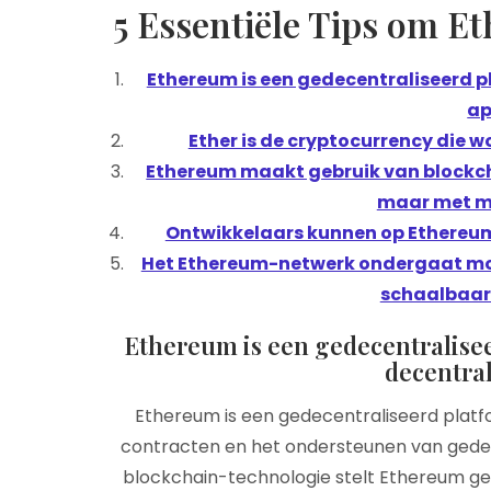
5 Essentiële Tips om E
Ethereum is een gedecentraliseerd p
ap
Ether is de cryptocurrency die 
Ethereum maakt gebruik van blockch
maar met me
Ontwikkelaars kunnen op Ethereum
Het Ethereum-netwerk ondergaat mo
schaalbaarh
Ethereum is een gedecentralisee
decentral
Ethereum is een gedecentraliseerd platfo
contracten en het ondersteunen van gedece
blockchain-technologie stelt Ethereum gebr