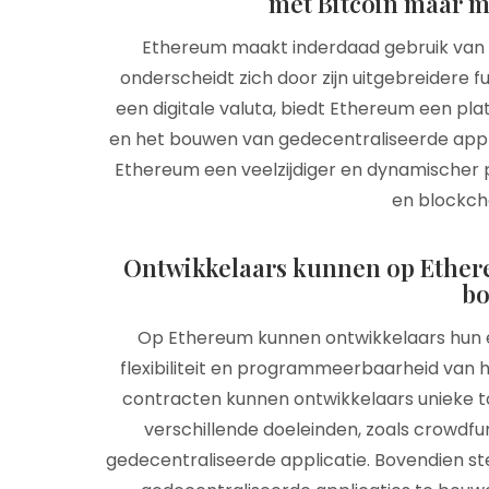
met Bitcoin maar me
Ethereum maakt inderdaad gebruik van b
onderscheidt zich door zijn uitgebreidere fu
een digitale valuta, biedt Ethereum een pl
en het bouwen van gedecentraliseerde appli
Ethereum een veelzijdiger en dynamischer 
en blockch
Ontwikkelaars kunnen op Ethere
b
Op Ethereum kunnen ontwikkelaars hun e
flexibiliteit en programmeerbaarheid van 
contracten kunnen ontwikkelaars unieke t
verschillende doeleinden, zoals crowdf
gedecentraliseerde applicatie. Bovendien s