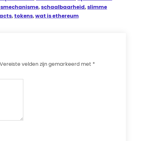
susmechanisme
,
schaalbaarheid
,
slimme
acts
,
tokens
,
wat is ethereum
Vereiste velden zijn gemarkeerd met
*