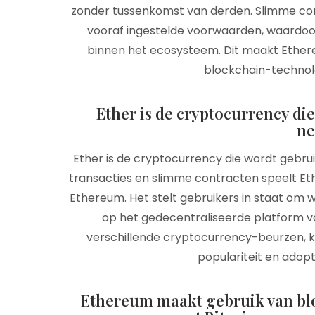
zonder tussenkomst van derden. Slimme con
vooraf ingestelde voorwaarden, waardoo
binnen het ecosysteem. Dit maakt Ethere
blockchain-technolog
Ether is de cryptocurrency di
ne
Ether is de cryptocurrency die wordt gebru
transacties en slimme contracten speelt Et
Ethereum. Het stelt gebruikers in staat om w
op het gedecentraliseerde platform v
verschillende cryptocurrency-beurzen, k
populariteit en adopt
Ethereum maakt gebruik van blo