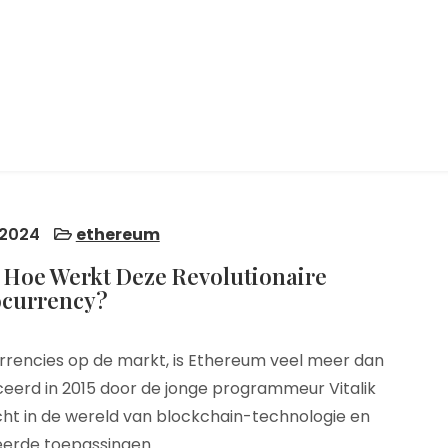
 2024
ethereum
 Hoe Werkt Deze Revolutionaire
ocurrency?
rencies op de markt, is Ethereum veel meer dan
nceerd in 2015 door de jonge programmeur Vitalik
cht in de wereld van blockchain-technologie en
eerde toepassingen.