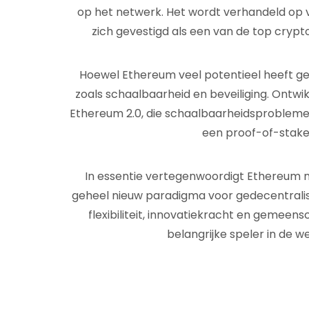
op het netwerk. Het wordt verhandeld op 
zich gevestigd als een van de top crypt
Hoewel Ethereum veel potentieel heeft ge
zoals schaalbaarheid en beveiliging. Ontw
Ethereum 2.0, die schaalbaarheidsproblem
een proof-of-stak
In essentie vertegenwoordigt Ethereum ni
geheel nieuw paradigma voor gedecentralisee
flexibiliteit, innovatiekracht en gemeen
belangrijke speler in de w