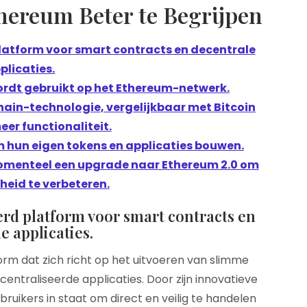
thereum Beter te Begrijpen
latform voor smart contracts en decentrale
plicaties.
wordt gebruikt op het Ethereum-netwerk.
ain-technologie, vergelijkbaar met Bitcoin
er functionaliteit.
 hun eigen tokens en applicaties bouwen.
menteel een upgrade naar Ethereum 2.0 om
eid te verbeteren.
rd platform voor smart contracts en
e applicaties.
rm dat zich richt op het uitvoeren van slimme
ntraliseerde applicaties. Door zijn innovatieve
uikers in staat om direct en veilig te handelen