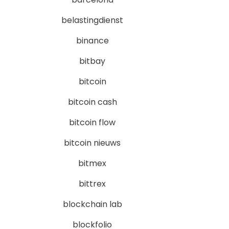
belastingdienst
binance
bitbay
bitcoin
bitcoin cash
bitcoin flow
bitcoin nieuws
bitmex
bittrex
blockchain lab
blockfolio