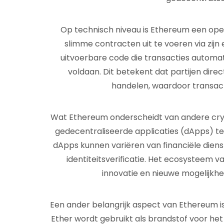
Op technisch niveau is Ethereum een op
slimme contracten uit te voeren via zijn 
uitvoerbare code die transacties autom
voldaan. Dit betekent dat partijen dir
handelen, waardoor transacti
Wat Ethereum onderscheidt van andere crypt
gedecentraliseerde applicaties (dApps) 
dApps kunnen variëren van financiële die
identiteitsverificatie. Het ecosysteem v
innovatie en nieuwe mogelijkhe
Een ander belangrijk aspect van Ethereum i
Ether wordt gebruikt als brandstof voor he