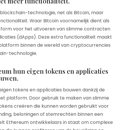
t meer functionaliteit.
lockchain-technologie, net als Bitcoin, maar
nctionaliteit. Waar Bitcoin voornamelijk dient als
atform voor het uitvoeren van slimme contracten
caties (dApps). Deze extra functionaliteit maakt
platform binnen de wereld van cryptocurrencies
ain-technologie.
um hun eigen tokens en applicaties
ouwen.
igen tokens en applicaties bouwen dankzij de
het platform. Door gebruik te maken van slimme
okens creëren die kunnen worden gebruikt voor
unding, beloningen of stemrechten binnen een
telt Ethereum ontwikkelaars in staat om complexe