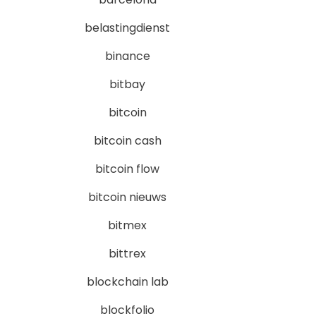
belastingdienst
binance
bitbay
bitcoin
bitcoin cash
bitcoin flow
bitcoin nieuws
bitmex
bittrex
blockchain lab
blockfolio