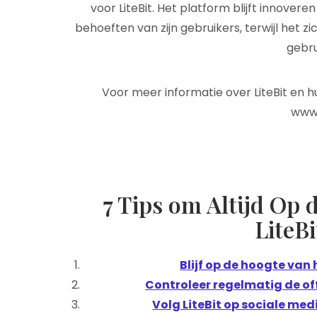
voor LiteBit. Het platform blijft innove
behoeften van zijn gebruikers, terwijl het zi
gebr
Voor meer informatie over LiteBit en h
www.
7 Tips om Altijd Op 
LiteB
Blijf op de hoogte van 
Controleer regelmatig de off
Volg LiteBit op sociale me