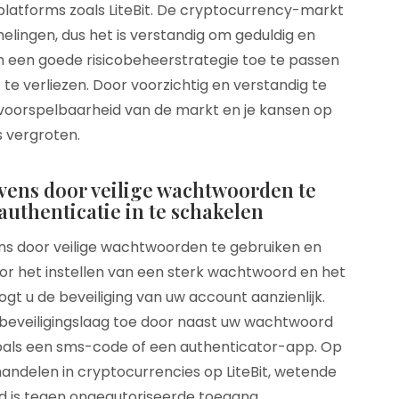
platforms zoals LiteBit. De cryptocurrency-markt
elingen, dus het is verstandig om geduldig en
 een goede risicobeheerstrategie toe te passen
 te verliezen. Door voorzichtig en verstandig te
voorspelbaarheid van de markt en je kansen op
 vergroten.
ens door veilige wachtwoorden te
uthenticatie in te schakelen
s door veilige wachtwoorden te gebruiken en
or het instellen van een sterk wachtwoord en het
gt u de beveiliging van uw account aanzienlijk.
beveiligingslaag toe door naast uw wachtwoord
zoals een sms-code of een authenticator-app. Op
ndelen in cryptocurrencies op LiteBit, wetende
 is tegen ongeautoriseerde toegang.