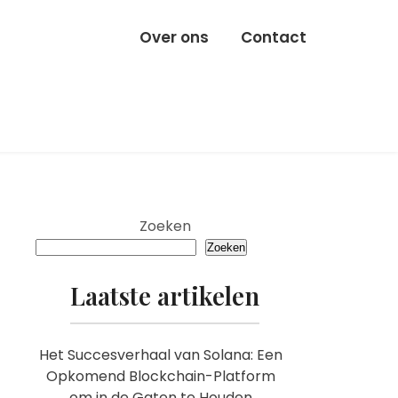
Over ons
Contact
Zoeken
Zoeken
Laatste artikelen
Het Succesverhaal van Solana: Een
Opkomend Blockchain-Platform
om in de Gaten te Houden