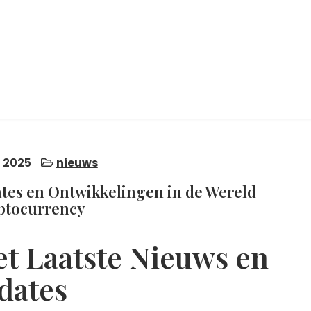
i 2025
nieuws
ates en Ontwikkelingen in de Wereld
ptocurrency
et Laatste Nieuws en
dates