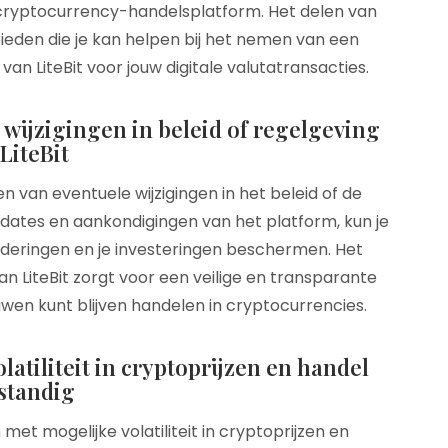
 cryptocurrency-handelsplatform. Het delen van
ieden die je kan helpen bij het nemen van een
an LiteBit voor jouw digitale valutatransacties.
wijzigingen in beleid of regelgeving
 LiteBit
en van eventuele wijzigingen in het beleid of de
p updates en aankondigingen van het platform, kun je
nderingen en je investeringen beschermen. Het
n LiteBit zorgt voor een veilige en transparante
wen kunt blijven handelen in cryptocurrencies.
atiliteit in cryptoprijzen en handel
standig
met mogelijke volatiliteit in cryptoprijzen en