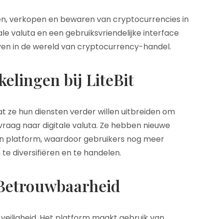
pen, verkopen en bewaren van cryptocurrencies in
le valuta en een gebruiksvriendelijke interface
rven in de wereld van cryptocurrency-handel.
elingen bij LiteBit
at ze hun diensten verder willen uitbreiden om
aag naar digitale valuta. Ze hebben nieuwe
n platform, waardoor gebruikers nog meer
e diversifiëren en te handelen.
 Betrouwbaarheid
 veiligheid. Het platform maakt gebruik van