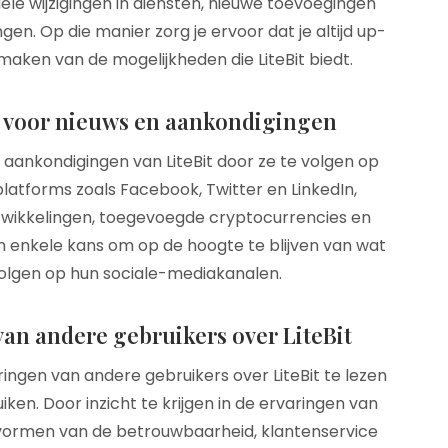
tuele wijzigingen in diensten, nieuwe toevoegingen
en. Op die manier zorg je ervoor dat je altijd up-
aken van de mogelijkheden die LiteBit biedt.
ia voor nieuws en aankondigingen
n aankondigingen van LiteBit door ze te volgen op
platforms zoals Facebook, Twitter en LinkedIn,
twikkelingen, toegevoegde cryptocurrencies en
n enkele kans om op de hoogte te blijven van wat
e volgen op hun sociale-mediakanalen.
van andere gebruikers over LiteBit
ringen van andere gebruikers over LiteBit te lezen
ken. Door inzicht te krijgen in de ervaringen van
 vormen van de betrouwbaarheid, klantenservice