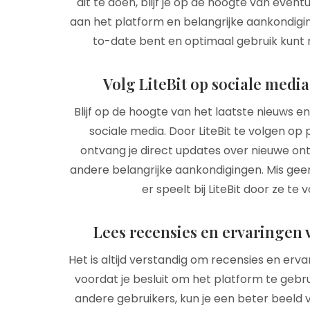
dit te doen, blijf je op de hoogte van even
aan het platform en belangrijke aankondiging
to-date bent en optimaal gebruik kunt m
Volg LiteBit op sociale med
Blijf op de hoogte van het laatste nieuws e
sociale media. Door LiteBit te volgen op 
ontvang je direct updates over nieuwe on
andere belangrijke aankondigingen. Mis gee
er speelt bij LiteBit door ze t
Lees recensies en ervaringen 
Het is altijd verstandig om recensies en erva
voordat je besluit om het platform te gebrui
andere gebruikers, kun je een beter beeld