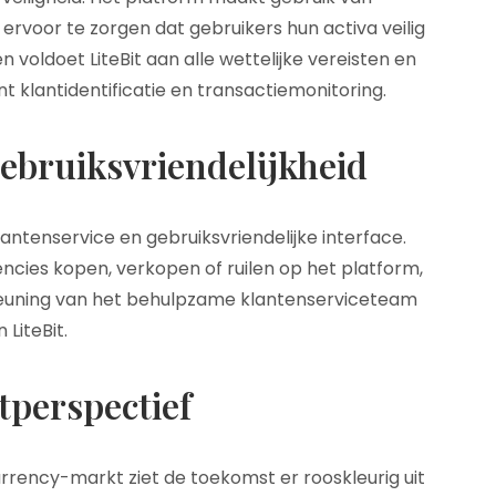
voor te zorgen dat gebruikers hun activa veilig
oldoet LiteBit aan alle wettelijke vereisten en
t klantidentificatie en transactiemonitoring.
ebruiksvriendelijkheid
lantenservice en gebruiksvriendelijke interface.
cies kopen, verkopen of ruilen op het platform,
steuning van het behulpzame klantenserviceteam
 LiteBit.
perspectief
rency-markt ziet de toekomst er rooskleurig uit