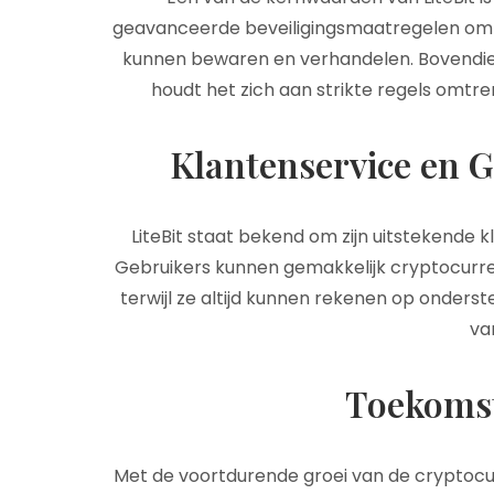
geavanceerde beveiligingsmaatregelen om er
kunnen bewaren en verhandelen. Bovendien v
houdt het zich aan strikte regels omtren
Klantenservice en G
LiteBit staat bekend om zijn uitstekende k
Gebruikers kunnen gemakkelijk cryptocurren
terwijl ze altijd kunnen rekenen op onder
van
Toekomst
Met de voortdurende groei van de cryptocur