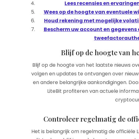
Lees recensies en ervaringen
Wees op de hoogte van eventuele wijz
Houd rekening met mogelijke volatil
Bescherm uw account en gegevens d
tweefactorauthen
Blijf op de hoogte van he
Blijf op de hoogte van het laatste nieuws ov
volgen en updates te ontvangen over nieuw
en andere belangrijke aankondigingen. Door 
LiteBit profiteren van actuele inform
cryptocu
Controleer regelmatig de offi
Het is belangrijk om regelmatig de officiële