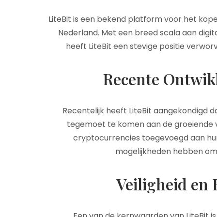
LiteBit is een bekend platform voor het ko
Nederland. Met een breed scala aan digita
heeft LiteBit een stevige positie verwo
Recente Ontwikk
Recentelijk heeft LiteBit aangekondigd d
tegemoet te komen aan de groeiende vr
cryptocurrencies toegevoegd aan hu
mogelijkheden hebben om t
Veiligheid en
Een van de kernwaarden van LiteBit is