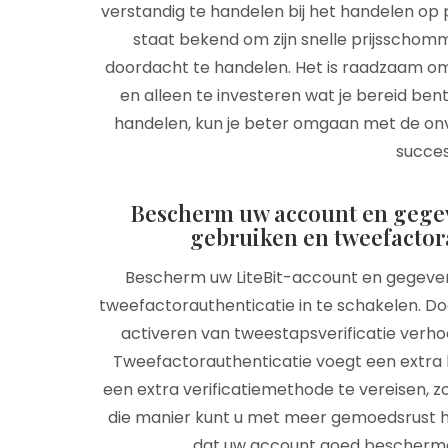
verstandig te handelen bij het handelen op 
staat bekend om zijn snelle prijsschomm
doordacht te handelen. Het is raadzaam om
en alleen te investeren wat je bereid bent
handelen, kun je beter omgaan met de on
succes
Bescherm uw account en gegev
gebruiken en tweefactora
Bescherm uw LiteBit-account en gegeven
tweefactorauthenticatie in te schakelen. Do
activeren van tweestapsverificatie verhoo
Tweefactorauthenticatie voegt een extra 
een extra verificatiemethode te vereisen, 
die manier kunt u met meer gemoedsrust ha
dat uw account goed beschermd