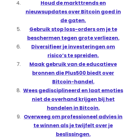
Houd de markttrends en
nieuwsupdates over Bitcoin goed in
de gaten.
Gebruik stop loss-orders om je te
beschermen tegen grote verliezen.
Diversifieer je investeringen om
risico’s te spreiden.
Maak gebruik van de educatieve
bronnen die Plus500 biedt over
Bitcoin-handel.
Wees gedisciplineerd en laat emoties
niet de overhand krijgen bij het
handelen in Bitcoin.
Overweeg om professioneel advies in
te winnen als je twijfelt over je
beslissingen.