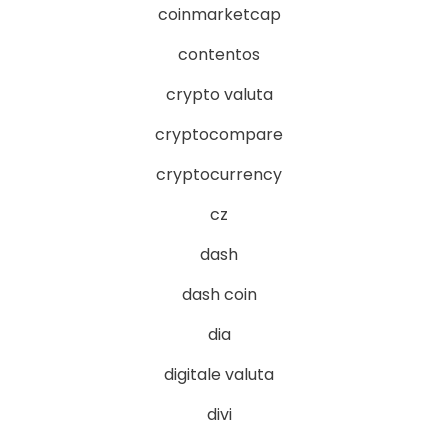
coinmarketcap
contentos
crypto valuta
cryptocompare
cryptocurrency
cz
dash
dash coin
dia
digitale valuta
divi