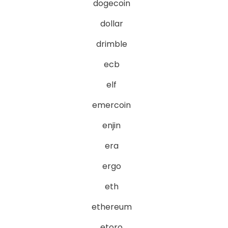
dogecoin
dollar
drimble
ecb
elf
emercoin
enjin
era
ergo
eth
ethereum
etoro