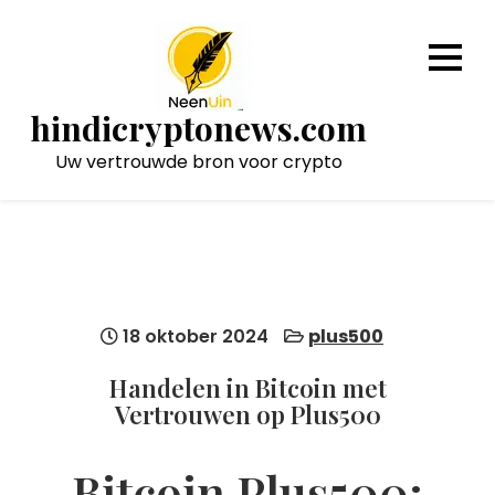
Naar
de
inhoud
gaan
hindicryptonews.com
Uw vertrouwde bron voor crypto
18 oktober 2024
plus500
Handelen in Bitcoin met
Vertrouwen op Plus500
Bitcoin Plus500: