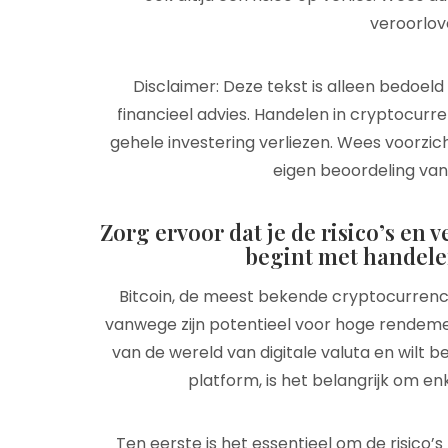
veroorlove
Disclaimer: Deze tekst is alleen bedoel
financieel advies. Handelen in cryptocurre
gehele investering verliezen. Wees voorzic
eigen beoordeling va
Zorg ervoor dat je de risico’s en v
begint met handelen
Bitcoin, de meest bekende cryptocurrenc
vanwege zijn potentieel voor hoge rendemen
van de wereld van digitale valuta en wilt 
platform, is het belangrijk om 
Ten eerste is het essentieel om de risico’