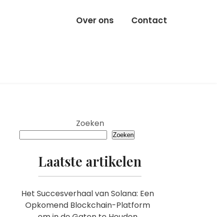
Over ons
Contact
Zoeken
Zoeken
Laatste artikelen
Het Succesverhaal van Solana: Een
Opkomend Blockchain-Platform
om in de Gaten te Houden