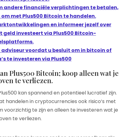
 andere financiële verplichtingen te betalen,
 om met Plus500 Bitcoin te handelen.
arktontwikkelingen en informeer jezelf over
 geld investeert via Plus500 Bitcoin-
lsplatforms.
adviseur voordat u besluit om in bitcoin of
s te investeren via Plus500
an Plus500 Bitcoin; koop alleen wat je
ven te verliezen.
Plus500 kan spannend en potentieel lucratief zijn.
at handelen in cryptocurrencies ook risico’s met
voorzichtig te zijn en alleen te investeren wat je
oven te verliezen.