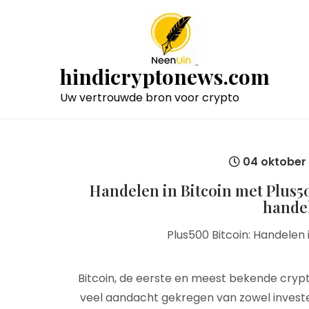
Naar
de
inhoud
gaan
hindicryptonews.com
Uw vertrouwde bron voor crypto
04 oktober
Handelen in Bitcoin met Plus50
hande
Plus500 Bitcoin: Handelen
Bitcoin, de eerste en meest bekende crypt
veel aandacht gekregen van zowel investee