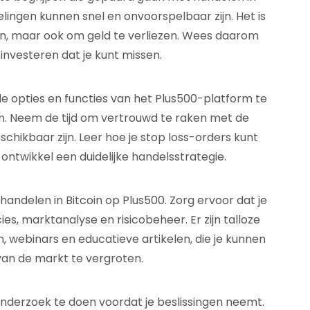
elingen kunnen snel en onvoorspelbaar zijn. Het is
en, maar ook om geld te verliezen. Wees daarom
investeren dat je kunt missen.
de opties en functies van het Plus500-platform te
n. Neem de tijd om vertrouwd te raken met de
schikbaar zijn. Leer hoe je stop loss-orders kunt
n ontwikkel een duidelijke handelsstrategie.
 handelen in Bitcoin op Plus500. Zorg ervoor dat je
s, marktanalyse en risicobeheer. Er zijn talloze
, webinars en educatieve artikelen, die je kunnen
van de markt te vergroten.
n onderzoek te doen voordat je beslissingen neemt.