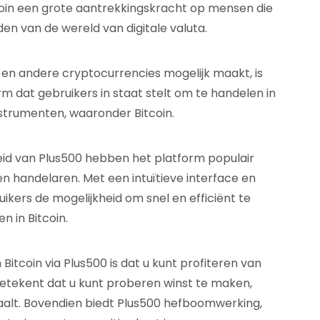
coin een grote aantrekkingskracht op mensen die
den van de wereld van digitale valuta.
n en andere cryptocurrencies mogelijk maakt, is
rm dat gebruikers in staat stelt om te handelen in
nstrumenten, waaronder Bitcoin.
id van Plus500 hebben het platform populair
n handelaren. Met een intuïtieve interface en
kers de mogelijkheid om snel en efficiënt te
n in Bitcoin.
itcoin via Plus500 is dat u kunt profiteren van
 betekent dat u kunt proberen winst te maken,
 daalt. Bovendien biedt Plus500 hefboomwerking,