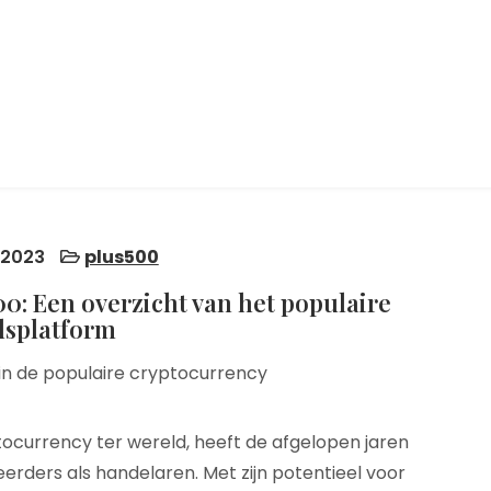
 2023
plus500
0: Een overzicht van het populaire
lsplatform
 in de populaire cryptocurrency
ocurrency ter wereld, heeft de afgelopen jaren
rders als handelaren. Met zijn potentieel voor