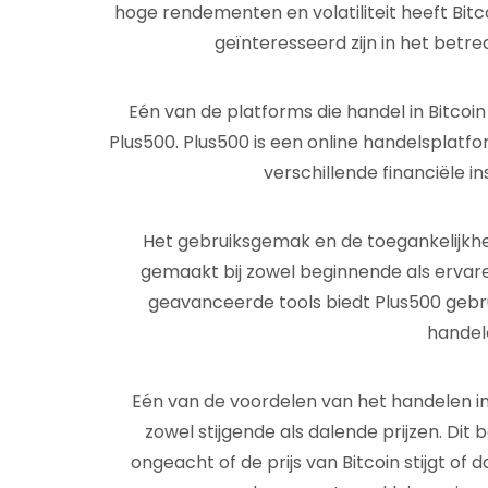
hoge rendementen en volatiliteit heeft Bit
geïnteresseerd zijn in het betre
Eén van de platforms die handel in Bitcoi
Plus500. Plus500 is een online handelsplatfo
verschillende financiële i
Het gebruiksgemak en de toegankelijkhe
gemaakt bij zowel beginnende als ervare
geavanceerde tools biedt Plus500 gebrui
handele
Eén van de voordelen van het handelen in B
zowel stijgende als dalende prijzen. Dit
ongeacht of de prijs van Bitcoin stijgt of