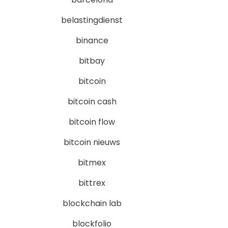
belastingdienst
binance
bitbay
bitcoin
bitcoin cash
bitcoin flow
bitcoin nieuws
bitmex
bittrex
blockchain lab
blockfolio