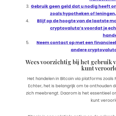
Gebruik geen geld dat u nodig heeft om
zoals hypotheken of leningen,
Blijf op de hoogte van de laatste m
cryptovaluta’s voordat je echt
hande
Neem contact op met een financieel 
andere cryptovaluta’
Wees voorzichtig bij het gebruik v
kunt veroorlo
Het handelen in Bitcoin via platforms zoals 
Echter, het is belangrijk om te onthouden d
zich meebrengt. Daarom is het essentieel om 
kunt veroorl