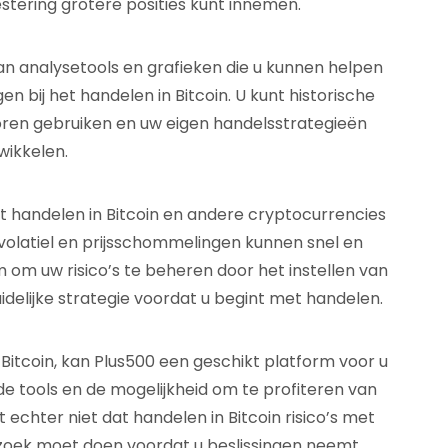
stering grotere posities kunt innemen.
n analysetools en grafieken die u kunnen helpen
 bij het handelen in Bitcoin. U kunt historische
oren gebruiken en uw eigen handelsstrategieën
wikkelen.
t handelen in Bitcoin en andere cryptocurrencies
 volatiel en prijsschommelingen kunnen snel en
 om uw risico’s te beheren door het instellen van
delijke strategie voordat u begint met handelen.
 Bitcoin, kan Plus500 een geschikt platform voor u
e tools en de mogelijkheid om te profiteren van
t echter niet dat handelen in Bitcoin risico’s met
zoek moet doen voordat u beslissingen neemt.