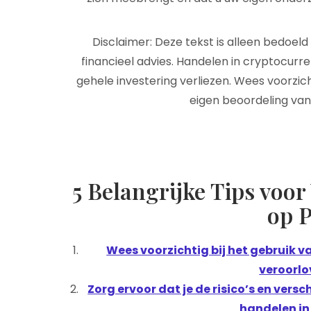
Disclaimer: Deze tekst is alleen bedoel
financieel advies. Handelen in cryptocurre
gehele investering verliezen. Wees voorzic
eigen beoordeling va
5 Belangrijke Tips voor
op 
Wees voorzichtig bij het gebruik va
veroorlo
Zorg ervoor dat je de risico’s en vers
handelen in 