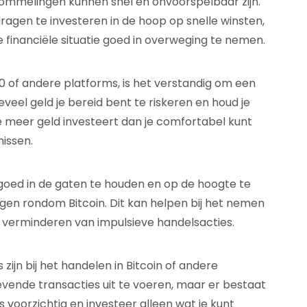
schommelingen kunnen snel en onvoorspelbaar zijn.
dragen te investeren in de hoop op snelle winsten,
 je financiële situatie goed in overweging te nemen.
 of andere platforms, is het verstandig om een
oeveel geld je bereid bent te riskeren en houd je
e meer geld investeert dan je comfortabel kunt
issen.
goed in de gaten te houden en op de hoogte te
ngen rondom Bitcoin. Dit kan helpen bij het nemen
 verminderen van impulsieve handelsacties.
 zijn bij het handelen in Bitcoin of andere
evende transacties uit te voeren, maar er bestaat
us voorzichtig en investeer alleen wat je kunt