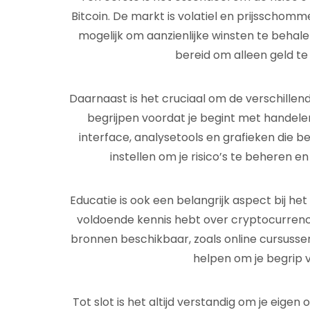
Bitcoin. De markt is volatiel en prijsschomm
mogelijk om aanzienlijke winsten te behal
bereid om alleen geld te 
Daarnaast is het cruciaal om de verschillen
begrijpen voordat je begint met handele
interface, analysetools en grafieken die be
instellen om je risico’s te beheren e
Educatie is ook een belangrijk aspect bij het
voldoende kennis hebt over cryptocurrencie
bronnen beschikbaar, zoals online cursussen
helpen om je begrip 
Tot slot is het altijd verstandig om je eige