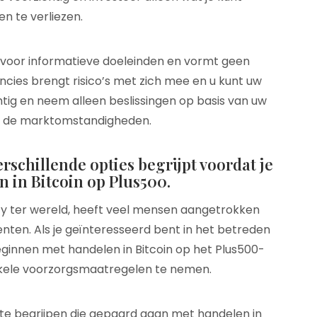
n te verliezen.
d voor informatieve doeleinden en vormt geen
ncies brengt risico’s met zich mee en u kunt uw
htig en neem alleen beslissingen op basis van uw
n de marktomstandigheden.
erschillende opties begrijpt voordat je
 in Bitcoin op Plus500.
y ter wereld, heeft veel mensen aangetrokken
ten. Als je geïnteresseerd bent in het betreden
beginnen met handelen in Bitcoin op het Plus500-
enkele voorzorgsmaatregelen te nemen.
s te begrijpen die gepaard gaan met handelen in