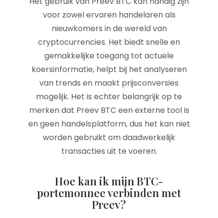
Het gebruik van Preev BTC kan handig zijn
voor zowel ervaren handelaren als
nieuwkomers in de wereld van
cryptocurrencies. Het biedt snelle en
gemakkelijke toegang tot actuele
koersinformatie, helpt bij het analyseren
van trends en maakt prijsconversies
mogelijk. Het is echter belangrijk op te
merken dat Preev BTC een externe tool is
en geen handelsplatform, dus het kan niet
worden gebruikt om daadwerkelijk
transacties uit te voeren.
Hoe kan ik mijn BTC-
portemonnee verbinden met
Preev?