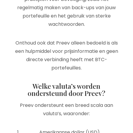
regelmatig maken van back-ups van jouw
portefeuille en het gebruik van sterke
wachtwoorden.
Onthoud ook dat Preev alleen bedoeld is als
een hulpmiddel voor prijsinformatie en geen
directe verbinding heeft met BTC-
portefeuilles.
Welke valuta’s worden
ondersteund door Preev?
Preev ondersteunt een breed scala aan
valuta’s, waaronder:
Amerikaanse dollar (USD)