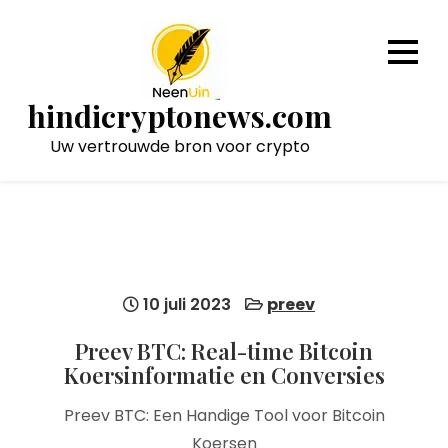
Naar
de
inhoud
gaan
hindicryptonews.com
Uw vertrouwde bron voor crypto
10 juli 2023
preev
Preev BTC: Real-time Bitcoin
Koersinformatie en Conversies
Preev BTC: Een Handige Tool voor Bitcoin
Koersen