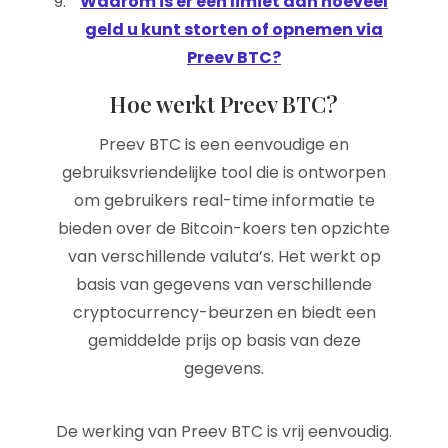
Waarom is er een limiet aan hoeveel
geld u kunt storten of opnemen via
Preev BTC?
Hoe werkt Preev BTC?
Preev BTC is een eenvoudige en
gebruiksvriendelijke tool die is ontworpen
om gebruikers real-time informatie te
bieden over de Bitcoin-koers ten opzichte
van verschillende valuta’s. Het werkt op
basis van gegevens van verschillende
cryptocurrency-beurzen en biedt een
gemiddelde prijs op basis van deze
gegevens.
De werking van Preev BTC is vrij eenvoudig.