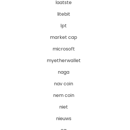
laatste
litebit
lpt
market cap
microsoft
myetherwallet
naga
nav coin
nem coin
niet
nieuws