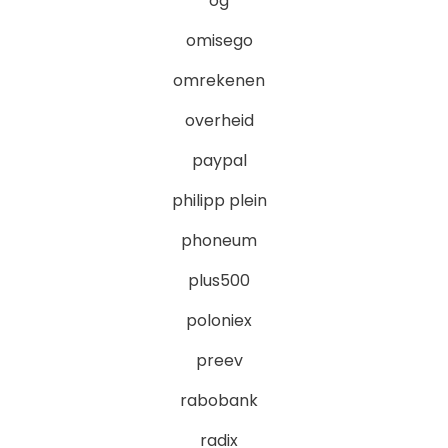
og
omisego
omrekenen
overheid
paypal
philipp plein
phoneum
plus500
poloniex
preev
rabobank
radix