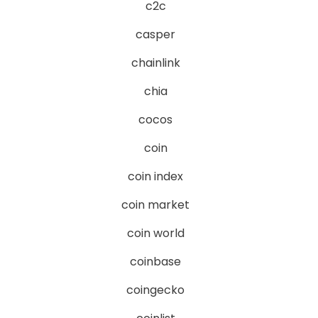
c2c
casper
chainlink
chia
cocos
coin
coin index
coin market
coin world
coinbase
coingecko