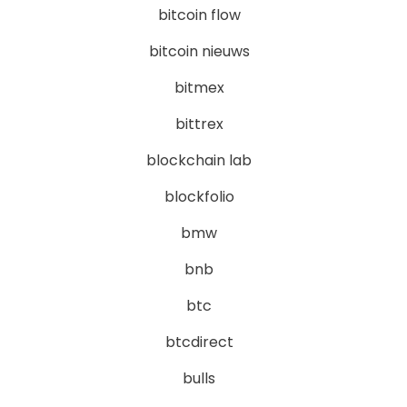
bitcoin flow
bitcoin nieuws
bitmex
bittrex
blockchain lab
blockfolio
bmw
bnb
btc
btcdirect
bulls