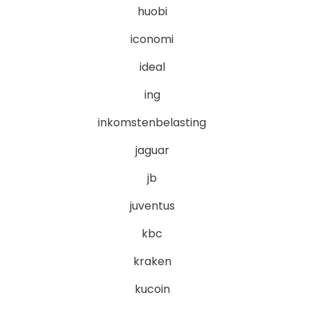
huobi
iconomi
ideal
ing
inkomstenbelasting
jaguar
jb
juventus
kbc
kraken
kucoin