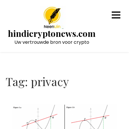
Naar
de
inhoud
gaan
hindicryptonews.com
Uw vertrouwde bron voor crypto
Tag:
privacy