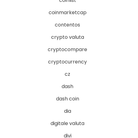
coinlist
coinmarketcap
contentos
crypto valuta
cryptocompare
cryptocurrency
cz
dash
dash coin
dia
digitale valuta
divi