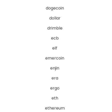
dogecoin
dollar
drimble
ecb
elf
emercoin
enjin
era
ergo
eth
ethereum