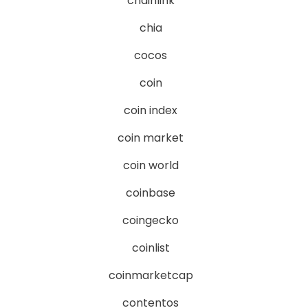
chainlink
chia
cocos
coin
coin index
coin market
coin world
coinbase
coingecko
coinlist
coinmarketcap
contentos