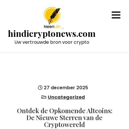
Naar
de
inhoud
gaan
hindicryptonews.com
Uw vertrouwde bron voor crypto
27 december 2025
Uncategorized
Ontdek de Opkomende Altcoins:
De Nieuwe Sterren van de
Cryptowereld