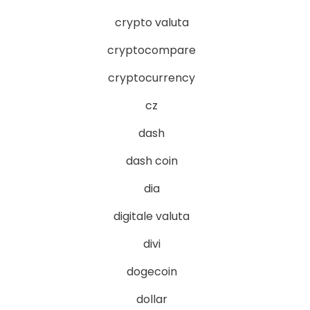
crypto valuta
cryptocompare
cryptocurrency
cz
dash
dash coin
dia
digitale valuta
divi
dogecoin
dollar