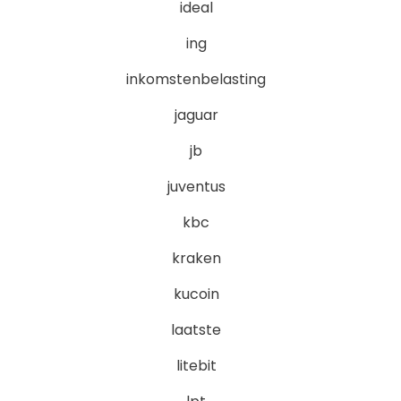
ideal
ing
inkomstenbelasting
jaguar
jb
juventus
kbc
kraken
kucoin
laatste
litebit