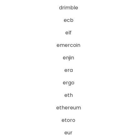
drimble
ecb
elf
emercoin
enjin
era
ergo
eth
ethereum
etoro
eur