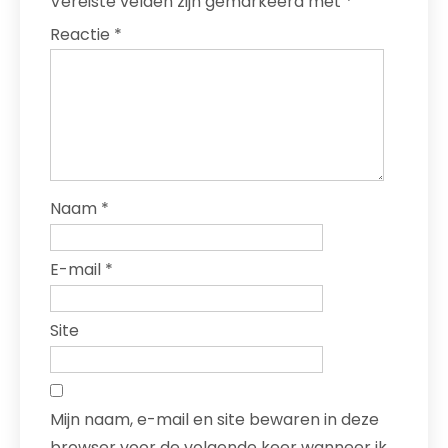
Vereiste velden zijn gemarkeerd met
*
Reactie
*
Naam
*
E-mail
*
Site
Mijn naam, e-mail en site bewaren in deze
browser voor de volgende keer wanneer ik