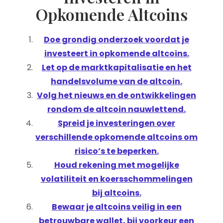
Opkomende Altcoins
Doe grondig onderzoek voordat je
investeert in opkomende altcoins.
Let op de marktkapitalisatie en het
handelsvolume van de altcoin.
Volg het nieuws en de ontwikkelingen
rondom de altcoin nauwlettend.
Spreid je investeringen over
verschillende opkomende altcoins om
risico’s te beperken.
Houd rekening met mogelijke
volatiliteit en koersschommelingen
bij altcoins.
Bewaar je altcoins veilig in een
betrouwbare wallet, bij voorkeur een