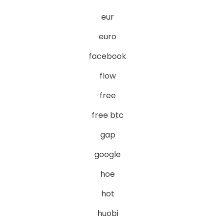
eur
euro
facebook
flow
free
free btc
gap
google
hoe
hot
huobi