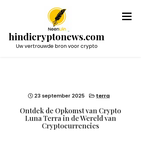
Naar
de
inhoud
gaan
hindicryptonews.com
Uw vertrouwde bron voor crypto
23 september 2025
terra
Ontdek de Opkomst van Crypto
Luna Terra in de Wereld van
Cryptocurrencies