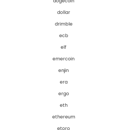
dogecoin
dollar
drimble
ecb
elf
emercoin
enjin
era
ergo
eth
ethereum
etoro