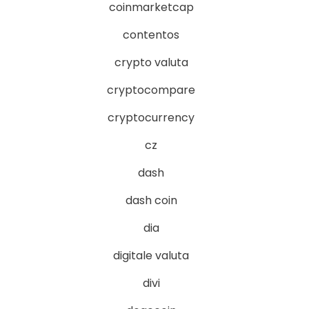
coinmarketcap
contentos
crypto valuta
cryptocompare
cryptocurrency
cz
dash
dash coin
dia
digitale valuta
divi