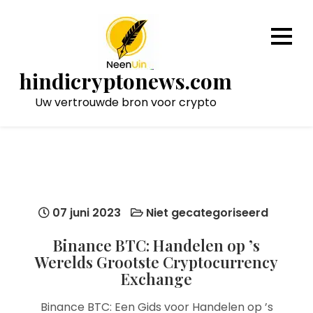
Naar
de
inhoud
gaan
hindicryptonews.com
Uw vertrouwde bron voor crypto
07 juni 2023
Niet gecategoriseerd
Binance BTC: Handelen op ’s
Werelds Grootste Cryptocurrency
Exchange
Binance BTC: Een Gids voor Handelen op ’s