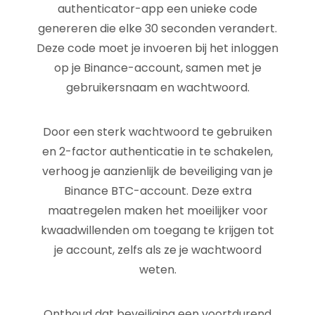
authenticator-app een unieke code
genereren die elke 30 seconden verandert.
Deze code moet je invoeren bij het inloggen
op je Binance-account, samen met je
gebruikersnaam en wachtwoord.
Door een sterk wachtwoord te gebruiken
en 2-factor authenticatie in te schakelen,
verhoog je aanzienlijk de beveiliging van je
Binance BTC-account. Deze extra
maatregelen maken het moeilijker voor
kwaadwillenden om toegang te krijgen tot
je account, zelfs als ze je wachtwoord
weten.
Onthoud dat beveiliging een voortdurend