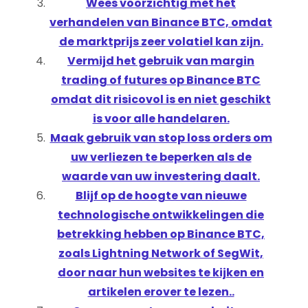
Wees voorzichtig met het
verhandelen van Binance BTC, omdat
de marktprijs zeer volatiel kan zijn.
Vermijd het gebruik van margin
trading of futures op Binance BTC
omdat dit risicovol is en niet geschikt
is voor alle handelaren.
Maak gebruik van stop loss orders om
uw verliezen te beperken als de
waarde van uw investering daalt.
Blijf op de hoogte van nieuwe
technologische ontwikkelingen die
betrekking hebben op Binance BTC,
zoals Lightning Network of SegWit,
door naar hun websites te kijken en
artikelen erover te lezen..