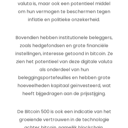
valuta is, maar ook een potentieel middel
om hun vermogen te beschermen tegen
inflatie en politieke onzekerheid.
Bovendien hebben institutionele beleggers,
zoals hedgefondsen en grote financiële
instellingen, interesse getoond in bitcoin. Ze
zien het potentieel van deze digitale valuta
als onderdeel van hun
beleggingsportefeuilles en hebben grote
hoeveelheden kapitaal geïnvesteerd, wat
heeft bijgedragen aan de prijsstijging.
De Bitcoin 500 is ook een indicatie van het
groeiende vertrouwen in de technologie
achter bitcoin, namelijk blockchain.