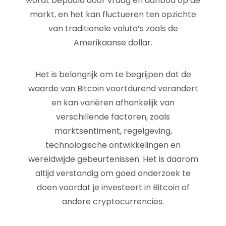
wordt bepaald door vraag en aanbod op de
markt, en het kan fluctueren ten opzichte
van traditionele valuta’s zoals de
Amerikaanse dollar.
Het is belangrijk om te begrijpen dat de
waarde van Bitcoin voortdurend verandert
en kan variëren afhankelijk van
verschillende factoren, zoals
marktsentiment, regelgeving,
technologische ontwikkelingen en
wereldwijde gebeurtenissen. Het is daarom
altijd verstandig om goed onderzoek te
doen voordat je investeert in Bitcoin of
andere cryptocurrencies.