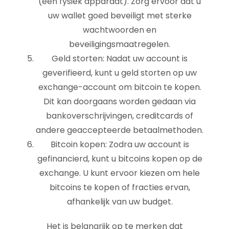
(een fysiek apparaat). Zorg ervoor dat u
uw wallet goed beveiligt met sterke
wachtwoorden en
beveiligingsmaatregelen.
Geld storten: Nadat uw account is
geverifieerd, kunt u geld storten op uw
exchange-account om bitcoin te kopen.
Dit kan doorgaans worden gedaan via
bankoverschrijvingen, creditcards of
andere geaccepteerde betaalmethoden.
Bitcoin kopen: Zodra uw account is
gefinancierd, kunt u bitcoins kopen op de
exchange. U kunt ervoor kiezen om hele
bitcoins te kopen of fracties ervan,
afhankelijk van uw budget.
Het is belangrijk op te merken dat