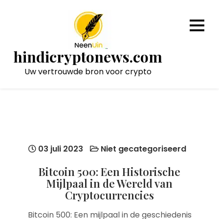
Naar
de
inhoud
gaan
hindicryptonews.com
Uw vertrouwde bron voor crypto
03 juli 2023
Niet gecategoriseerd
Bitcoin 500: Een Historische
Mijlpaal in de Wereld van
Cryptocurrencies
Bitcoin 500: Een mijlpaal in de geschiedenis