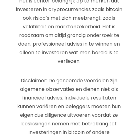
Het is echter belangrijk op te merken dat
investeren in cryptocurrencies zoals bitcoin
ook risico’s met zich meebrengt, zoals
volatiliteit en marktonzekerheid. Het is
raadzaam om altijd grondig onderzoek te
doen, professioneel advies in te winnen en
alleen te investeren wat men bereid is te
verliezen.
Disclaimer: De genoemde voordelen zijn
algemene observaties en dienen niet als
financieel advies. Individuele resultaten
kunnen variëren en beleggers moeten hun
eigen due diligence uitvoeren voordat ze
beslissingen nemen met betrekking tot
investeringen in bitcoin of andere