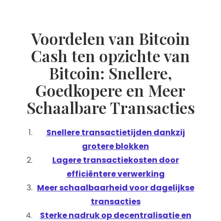
Voordelen van Bitcoin
Cash ten opzichte van
Bitcoin: Snellere,
Goedkopere en Meer
Schaalbare Transacties
Snellere transactietijden dankzij
grotere blokken
Lagere transactiekosten door
efficiëntere verwerking
Meer schaalbaarheid voor dagelijkse
transacties
Sterke nadruk op decentralisatie en