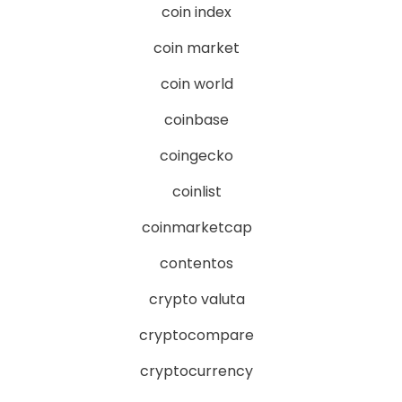
coin index
coin market
coin world
coinbase
coingecko
coinlist
coinmarketcap
contentos
crypto valuta
cryptocompare
cryptocurrency