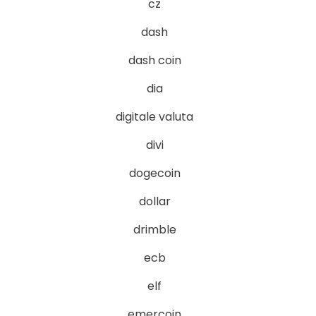
cz
dash
dash coin
dia
digitale valuta
divi
dogecoin
dollar
drimble
ecb
elf
emercoin