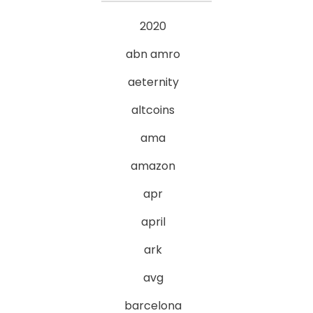
2020
abn amro
aeternity
altcoins
ama
amazon
apr
april
ark
avg
barcelona