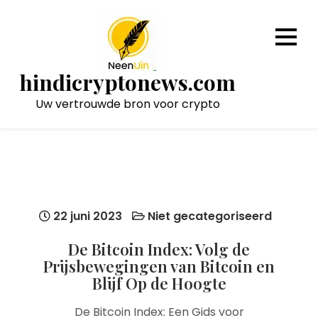
Naar
de
inhoud
gaan
hindicryptonews.com
Uw vertrouwde bron voor crypto
22 juni 2023
Niet gecategoriseerd
De Bitcoin Index: Volg de
Prijsbewegingen van Bitcoin en
Blijf Op de Hoogte
De Bitcoin Index: Een Gids voor