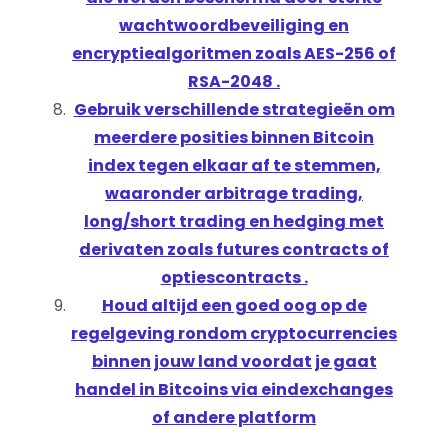
wachtwoordbeveiliging en
encryptiealgoritmen zoals AES-256 of
RSA-2048 .
Gebruik verschillende strategieën om
meerdere posities binnen Bitcoin
index tegen elkaar af te stemmen,
waaronder arbitrage trading,
long/short trading en hedging met
derivaten zoals futures contracts of
optiescontracts .
Houd altijd een goed oog op de
regelgeving rondom cryptocurrencies
binnen jouw land voordat je gaat
handel in Bitcoins via eindexchanges
of andere platform