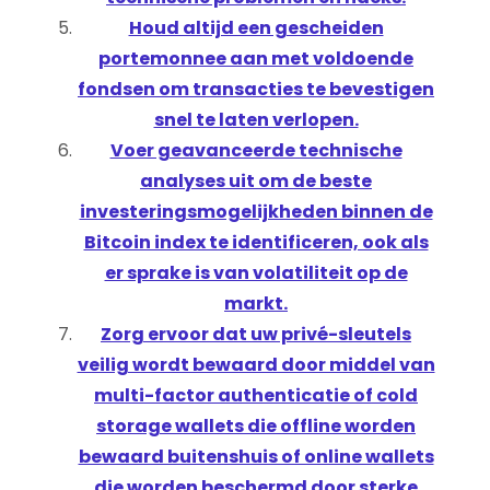
Houd altijd een gescheiden
portemonnee aan met voldoende
fondsen om transacties te bevestigen
snel te laten verlopen.
Voer geavanceerde technische
analyses uit om de beste
investeringsmogelijkheden binnen de
Bitcoin index te identificeren, ook als
er sprake is van volatiliteit op de
markt.
Zorg ervoor dat uw privé-sleutels
veilig wordt bewaard door middel van
multi-factor authenticatie of cold
storage wallets die offline worden
bewaard buitenshuis of online wallets
die worden beschermd door sterke