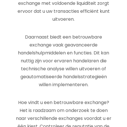
exchange met voldoende liquiditeit zorgt
ervoor dat u uw transacties efficiënt kunt
uitvoeren.
Daarnaast biedt een betrouwbare
exchange vaak geavanceerde
handelshulpmiddelen en functies. Dit kan
nuttig zijn voor ervaren handelaren die
technische analyse willen uitvoeren of
geautomatiseerde handelsstrategieën
willen implementeren.
Hoe vindt u een betrouwbare exchange?
Het is raadzaam om onderzoek te doen
naar verschillende exchanges voordat u er
één kiest. Controleer de reputatie van de