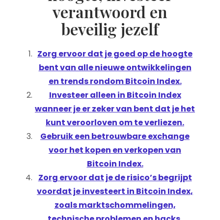
verantwoord en
beveilig jezelf
Zorg ervoor dat je goed op de hoogte
bent van alle nieuwe ontwikkelingen
en trends rondom Bitcoin Index.
Investeer alleen in Bitcoin Index
wanneer je er zeker van bent dat je het
kunt veroorloven om te verliezen.
Gebruik een betrouwbare exchange
voor het kopen en verkopen van
Bitcoin Index.
Zorg ervoor dat je de risico’s begrijpt
voordat je investeert in Bitcoin Index,
zoals marktschommelingen,
technische problemen en hacks.