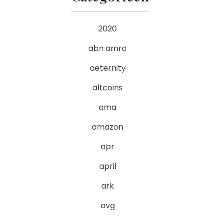
2020
abn amro
aeternity
altcoins
ama
amazon
apr
april
ark
avg