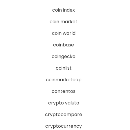
coin index
coin market
coin world
coinbase
coingecko
coinlist
coinmarketcap
contentos
crypto valuta
cryptocompare
cryptocurrency