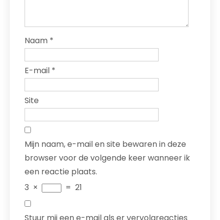
Naam
*
E-mail
*
Site
Mijn naam, e-mail en site bewaren in deze
browser voor de volgende keer wanneer ik
een reactie plaats.
3
×
=
21
Stuur mij een e-mail als er vervolgreacties