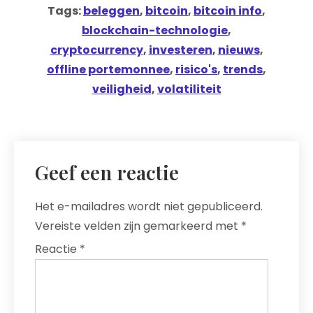
Tags:
beleggen
,
bitcoin
,
bitcoin info
,
blockchain-technologie
,
cryptocurrency
,
investeren
,
nieuws
,
offline portemonnee
,
risico's
,
trends
,
veiligheid
,
volatiliteit
Geef een reactie
Het e-mailadres wordt niet gepubliceerd.
Vereiste velden zijn gemarkeerd met
*
Reactie
*