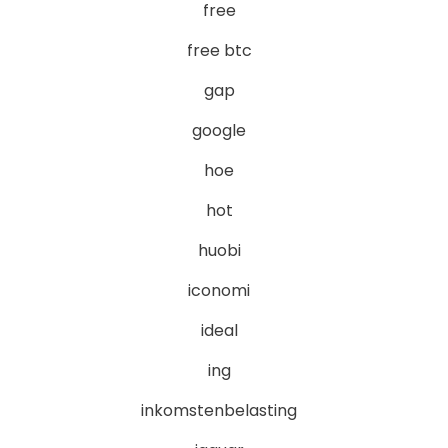
free
free btc
gap
google
hoe
hot
huobi
iconomi
ideal
ing
inkomstenbelasting