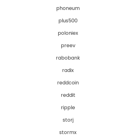
phoneum
plus500
poloniex
preev
rabobank
radix
reddcoin
reddit
ripple
storj
stormx