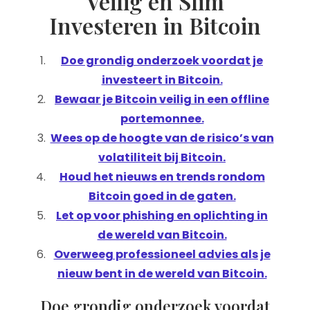
Veilig en Slim
Investeren in Bitcoin
Doe grondig onderzoek voordat je
investeert in Bitcoin.
Bewaar je Bitcoin veilig in een offline
portemonnee.
Wees op de hoogte van de risico’s van
volatiliteit bij Bitcoin.
Houd het nieuws en trends rondom
Bitcoin goed in de gaten.
Let op voor phishing en oplichting in
de wereld van Bitcoin.
Overweeg professioneel advies als je
nieuw bent in de wereld van Bitcoin.
Doe grondig onderzoek voordat