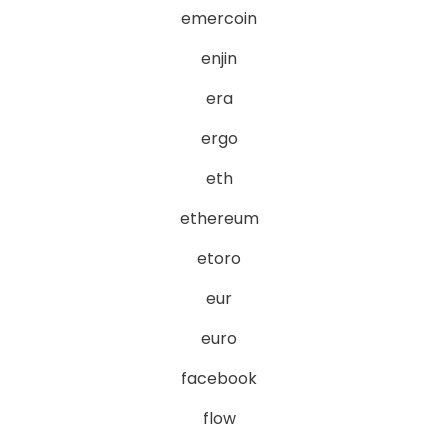
emercoin
enjin
era
ergo
eth
ethereum
etoro
eur
euro
facebook
flow