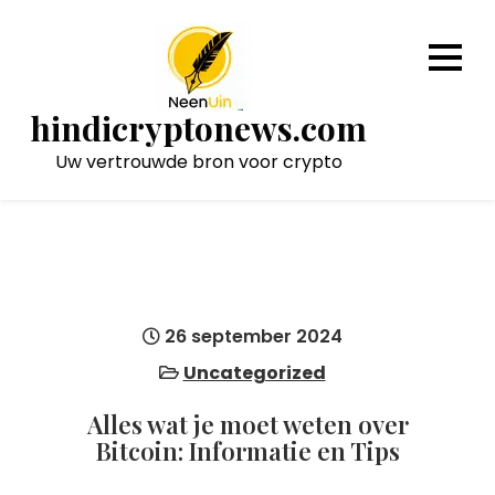
Naar
de
inhoud
gaan
hindicryptonews.com
Uw vertrouwde bron voor crypto
26 september 2024
Uncategorized
Alles wat je moet weten over
Bitcoin: Informatie en Tips