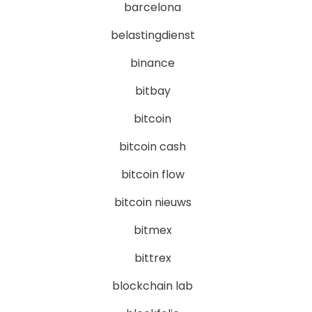
barcelona
belastingdienst
binance
bitbay
bitcoin
bitcoin cash
bitcoin flow
bitcoin nieuws
bitmex
bittrex
blockchain lab