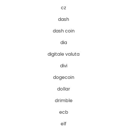
cz
dash
dash coin
dia
digitale valuta
divi
dogecoin
dollar
drimble
ecb
elf