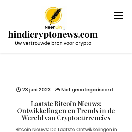
Naar
de
inhoud
gaan
hindicryptonews.com
Uw vertrouwde bron voor crypto
23 juni 2023
Niet gecategoriseerd
Laatste Bitcoin Nieuws:
Ontwikkelingen en Trends in de
Wereld van Cryptocurrencies
Bitcoin Nieuws: De Laatste Ontwikkelingen in