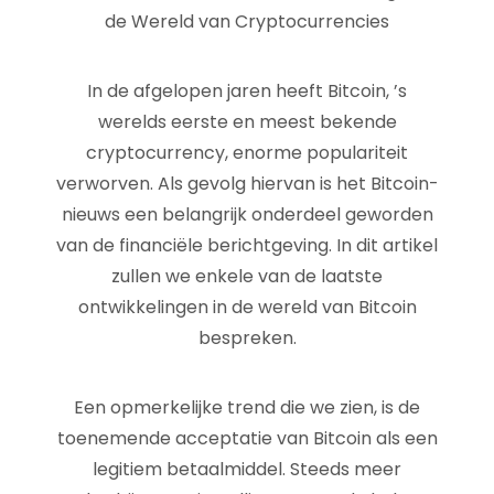
de Wereld van Cryptocurrencies
In de afgelopen jaren heeft Bitcoin, ’s
werelds eerste en meest bekende
cryptocurrency, enorme populariteit
verworven. Als gevolg hiervan is het Bitcoin-
nieuws een belangrijk onderdeel geworden
van de financiële berichtgeving. In dit artikel
zullen we enkele van de laatste
ontwikkelingen in de wereld van Bitcoin
bespreken.
Een opmerkelijke trend die we zien, is de
toenemende acceptatie van Bitcoin als een
legitiem betaalmiddel. Steeds meer