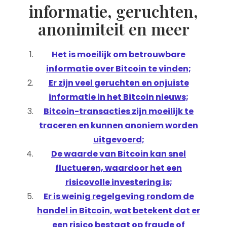
informatie, geruchten,
anonimiteit en meer
Het is moeilijk om betrouwbare
informatie over Bitcoin te vinden;
Er zijn veel geruchten en onjuiste
informatie in het Bitcoin nieuws;
Bitcoin-transacties zijn moeilijk te
traceren en kunnen anoniem worden
uitgevoerd;
De waarde van Bitcoin kan snel
fluctueren, waardoor het een
risicovolle investering is;
Er is weinig regelgeving rondom de
handel in Bitcoin, wat betekent dat er
een risico bestaat op fraude of