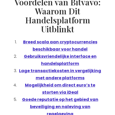
Voordelen van Bitvavo:
Waarom Dit
Handelsplatform
Uitblinkt
Breed scala aan cryptocurrencies
beschikbaar voor handel
Gebruiksvriendelijke interface en
handelsplatform
Lage transactiekosten in vergelijking
met andere platforms
Mogelijkheid om direct euro’s te
storten via iDeal
Goede reputatie op het gebied van
beveiliging en naleving van
regelgeving