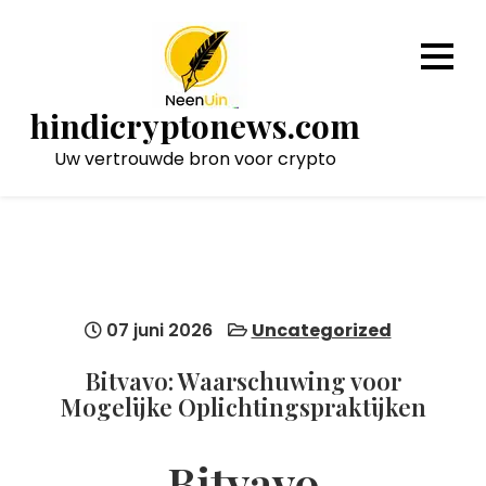
Naar
de
inhoud
gaan
hindicryptonews.com
Uw vertrouwde bron voor crypto
07 juni 2026
Uncategorized
Bitvavo: Waarschuwing voor
Mogelijke Oplichtingspraktijken
Bitvavo