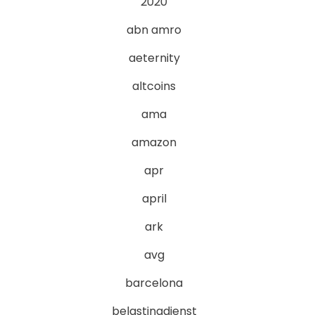
2020
abn amro
aeternity
altcoins
ama
amazon
apr
april
ark
avg
barcelona
belastingdienst