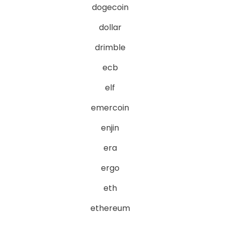
dogecoin
dollar
drimble
ecb
elf
emercoin
enjin
era
ergo
eth
ethereum