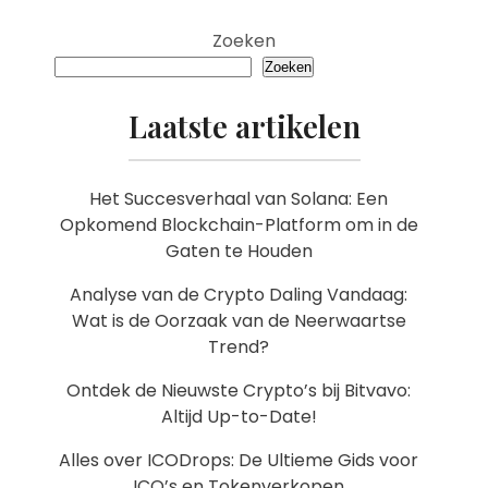
Zoeken
Zoeken
Laatste artikelen
Het Succesverhaal van Solana: Een
Opkomend Blockchain-Platform om in de
Gaten te Houden
Analyse van de Crypto Daling Vandaag:
Wat is de Oorzaak van de Neerwaartse
Trend?
Ontdek de Nieuwste Crypto’s bij Bitvavo:
Altijd Up-to-Date!
Alles over ICODrops: De Ultieme Gids voor
ICO’s en Tokenverkopen