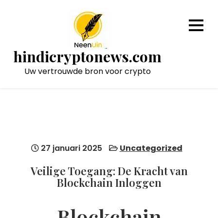
Naar
de
inhoud
gaan
hindicryptonews.com
Uw vertrouwde bron voor crypto
27 januari 2025
Uncategorized
Veilige Toegang: De Kracht van
Blockchain Inloggen
Blockchain