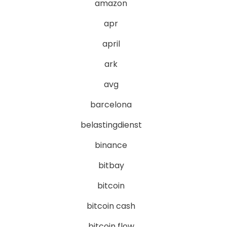
amazon
apr
april
ark
avg
barcelona
belastingdienst
binance
bitbay
bitcoin
bitcoin cash
bitcoin flow