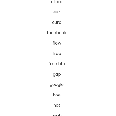
etoro
eur
euro
facebook
flow
free
free btc
gap
google
hoe
hot
huobi