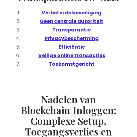
Verbeterde beveiliging
Geen centrale autoriteit
Transparantie
Privacybescherming
Efficiëntie
Veilige online transacties
Toekomstgericht
Nadelen van
Blockchain Inloggen:
Complexe Setup,
Toegangsverlies en