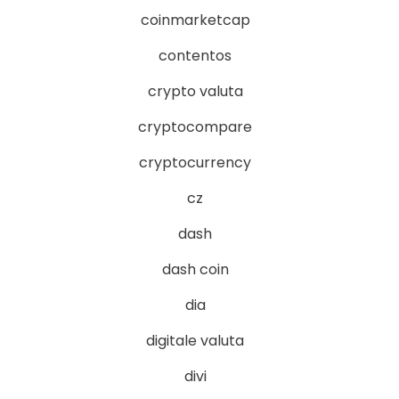
coinmarketcap
contentos
crypto valuta
cryptocompare
cryptocurrency
cz
dash
dash coin
dia
digitale valuta
divi