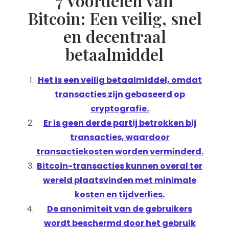
7 Voordelen van
Bitcoin: Een veilig, snel
en decentraal
betaalmiddel
Het is een veilig betaalmiddel, omdat
transacties zijn gebaseerd op
cryptografie.
Er is geen derde partij betrokken bij
transacties, waardoor
transactiekosten worden verminderd.
Bitcoin-transacties kunnen overal ter
wereld plaatsvinden met minimale
kosten en tijdverlies.
De anonimiteit van de gebruikers
wordt beschermd door het gebruik