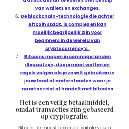
transacties uit te voeren met behulp
van wallets en exchanges.
De blockchain-technologie die achter
Bitcoin staat, is complex en kan
moeilijk begrijpelijk zijn voor
beginners in de wereld van
cryptocurrency’s .
Bitcoins mogen in sommige landen
illegaal zijn, dus je moet wetten en
regels volgen als je ze wilt gebruiken in
jouw land of andere landen waar je
naartoe reist of handelt met bitcoins
Het is een veilig betaalmiddel,
omdat transacties zijn gebaseerd
op cryptografie.
Bitcoin, de meest bekende digitale valuta