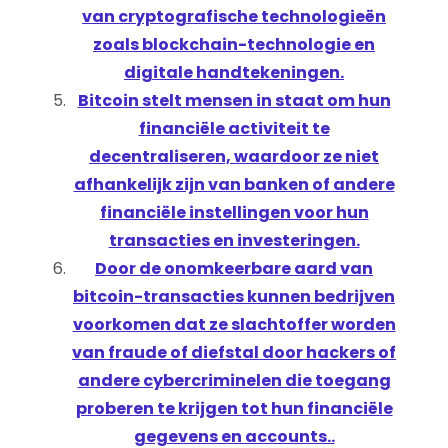
van cryptografische technologieën
zoals blockchain-technologie en
digitale handtekeningen.
Bitcoin stelt mensen in staat om hun
financiële activiteit te
decentraliseren, waardoor ze niet
afhankelijk zijn van banken of andere
financiële instellingen voor hun
transacties en investeringen.
Door de onomkeerbare aard van
bitcoin-transacties kunnen bedrijven
voorkomen dat ze slachtoffer worden
van fraude of diefstal door hackers of
andere cybercriminelen die toegang
proberen te krijgen tot hun financiële
gegevens en accounts..