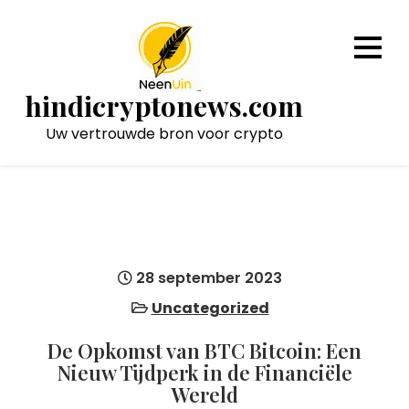
Naar
de
inhoud
gaan
hindicryptonews.com
Uw vertrouwde bron voor crypto
28 september 2023
Uncategorized
De Opkomst van BTC Bitcoin: Een
Nieuw Tijdperk in de Financiële
Wereld