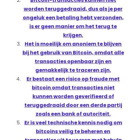
Bitcoin-transacties kunnen niet
worden teruggedraaid, dus als je per
ongeluk een betaling hebt verzonden,
is er geen manier om het terug te
krijgen.
Het is moeilijk om anoniem te blijven
bij het gebruik van Bitcoin, omdat alle
transacties openbaar zijn en
gemakkelijk te traceren zijn.
Er bestaat een risico op fraude met
bitcoin omdat transacties niet
kunnen worden geverifieerd of
teruggedraaid door een derde partij
zoals een bank of autoriteit.
Er is veel technische kennis nodig om
bitcoins veilig te beheren en