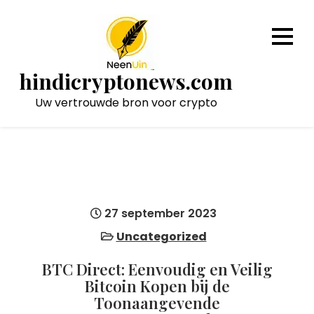
Naar
de
inhoud
gaan
hindicryptonews.com
Uw vertrouwde bron voor crypto
27 september 2023
Uncategorized
BTC Direct: Eenvoudig en Veilig
Bitcoin Kopen bij de
Toonaangevende