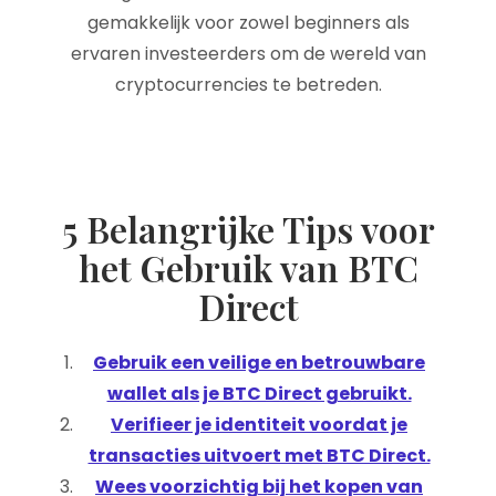
gemakkelijk voor zowel beginners als
ervaren investeerders om de wereld van
cryptocurrencies te betreden.
5 Belangrijke Tips voor
het Gebruik van BTC
Direct
Gebruik een veilige en betrouwbare
wallet als je BTC Direct gebruikt.
Verifieer je identiteit voordat je
transacties uitvoert met BTC Direct.
Wees voorzichtig bij het kopen van