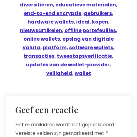
diversifiëren
,
educatieve materialen
,
end-to-end encryptie
,
gebruikers
,
hardware wallets
,
ideal
,
kopen
,
nieuwsartikelen
,
offline portefeuilles
,
online wallets
,
opslag van digitale
valuta
,
platform
,
software wallets
,
transacties
,
tweestapsverificatie
,
updates van de wallet-provider
,
veiligheid
,
wallet
Geef een reactie
Het e-mailadres wordt niet gepubliceerd.
Vereiste velden zijn gemarkeerd met
*