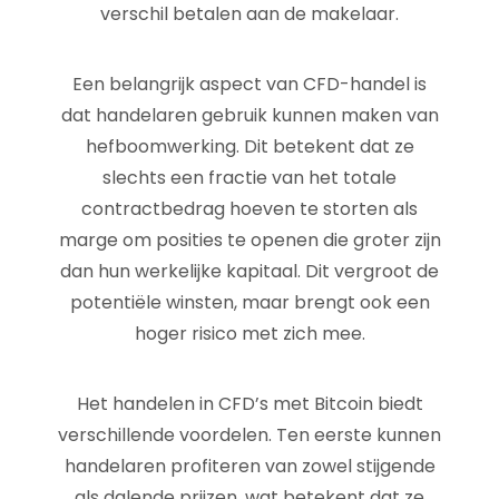
verschil betalen aan de makelaar.
Een belangrijk aspect van CFD-handel is
dat handelaren gebruik kunnen maken van
hefboomwerking. Dit betekent dat ze
slechts een fractie van het totale
contractbedrag hoeven te storten als
marge om posities te openen die groter zijn
dan hun werkelijke kapitaal. Dit vergroot de
potentiële winsten, maar brengt ook een
hoger risico met zich mee.
Het handelen in CFD’s met Bitcoin biedt
verschillende voordelen. Ten eerste kunnen
handelaren profiteren van zowel stijgende
als dalende prijzen, wat betekent dat ze