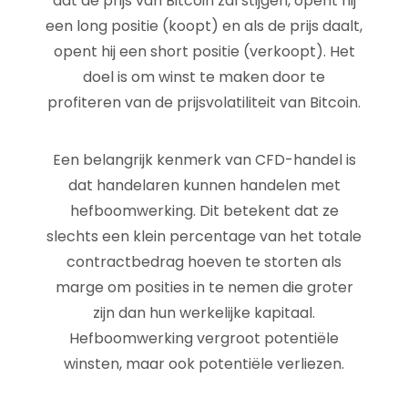
dat de prijs van Bitcoin zal stijgen, opent hij
een long positie (koopt) en als de prijs daalt,
opent hij een short positie (verkoopt). Het
doel is om winst te maken door te
profiteren van de prijsvolatiliteit van Bitcoin.
Een belangrijk kenmerk van CFD-handel is
dat handelaren kunnen handelen met
hefboomwerking. Dit betekent dat ze
slechts een klein percentage van het totale
contractbedrag hoeven te storten als
marge om posities in te nemen die groter
zijn dan hun werkelijke kapitaal.
Hefboomwerking vergroot potentiële
winsten, maar ook potentiële verliezen.