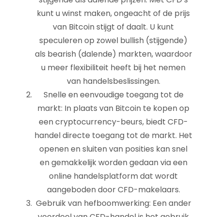
kunt u winst maken, ongeacht of de prijs
van Bitcoin stijgt of daalt. U kunt
speculeren op zowel bullish (stijgende)
als bearish (dalende) markten, waardoor
u meer flexibiliteit heeft bij het nemen
van handelsbeslissingen.
Snelle en eenvoudige toegang tot de
markt: In plaats van Bitcoin te kopen op
een cryptocurrency-beurs, biedt CFD-
handel directe toegang tot de markt. Het
openen en sluiten van posities kan snel
en gemakkelijk worden gedaan via een
online handelsplatform dat wordt
aangeboden door CFD-makelaars.
Gebruik van hefboomwerking: Een ander
voordeel van CFD-handel is het gebruik