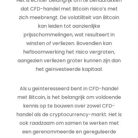
Het is echter belangrijk om te benadrukken
dat CFD-handel met Bitcoin risico’s met
zich meebrengt. De volatiliteit van Bitcoin
kan leiden tot aanzienlijke
prijsschommelingen, wat resulteert in
winsten of verliezen. Bovendien kan
hefboomwerking het risico vergroten,
aangezien verliezen groter kunnen zijn dan
het geïnvesteerde kapitaal.
Als u geïnteresseerd bent in CFD-handel
met Bitcoin, is het belangrijk om voldoende
kennis op te bouwen over zowel CFD-
handel als de cryptocurrency-markt. Het is
ook raadzaam om samen te werken met
een gerenommeerde en gereguleerde