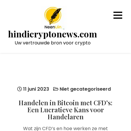
Naar
de
inhoud
gaan
hindicryptonews.com
Uw vertrouwde bron voor crypto
11 juni 2023
Niet gecategoriseerd
Handelen in Bitcoin met CFD’s:
Een Lucratieve Kans voor
Handelaren
Wat zijn CFD’s en hoe werken ze met