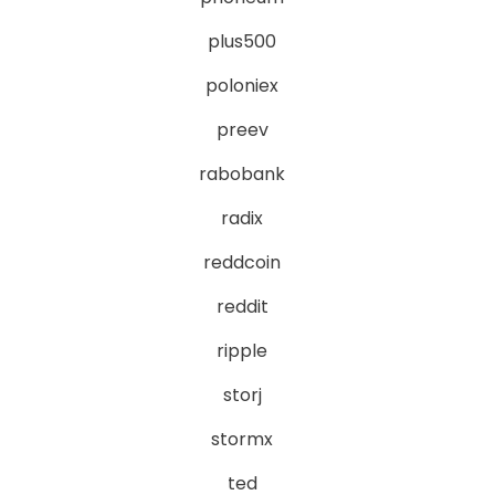
plus500
poloniex
preev
rabobank
radix
reddcoin
reddit
ripple
storj
stormx
ted