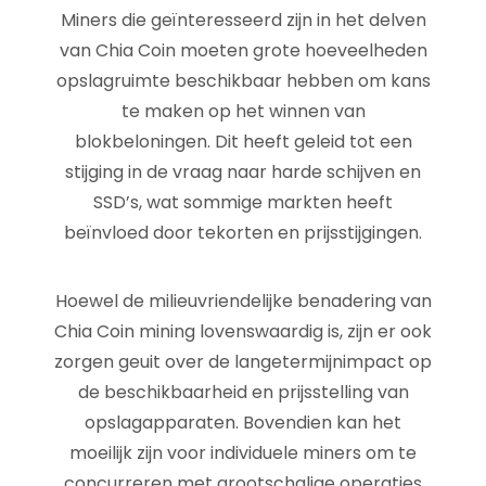
Miners die geïnteresseerd zijn in het delven
van Chia Coin moeten grote hoeveelheden
opslagruimte beschikbaar hebben om kans
te maken op het winnen van
blokbeloningen. Dit heeft geleid tot een
stijging in de vraag naar harde schijven en
SSD’s, wat sommige markten heeft
beïnvloed door tekorten en prijsstijgingen.
Hoewel de milieuvriendelijke benadering van
Chia Coin mining lovenswaardig is, zijn er ook
zorgen geuit over de langetermijnimpact op
de beschikbaarheid en prijsstelling van
opslagapparaten. Bovendien kan het
moeilijk zijn voor individuele miners om te
concurreren met grootschalige operaties