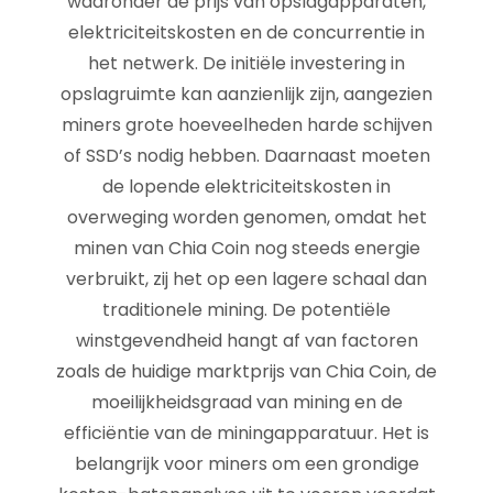
waaronder de prijs van opslagapparaten,
elektriciteitskosten en de concurrentie in
het netwerk. De initiële investering in
opslagruimte kan aanzienlijk zijn, aangezien
miners grote hoeveelheden harde schijven
of SSD’s nodig hebben. Daarnaast moeten
de lopende elektriciteitskosten in
overweging worden genomen, omdat het
minen van Chia Coin nog steeds energie
verbruikt, zij het op een lagere schaal dan
traditionele mining. De potentiële
winstgevendheid hangt af van factoren
zoals de huidige marktprijs van Chia Coin, de
moeilijkheidsgraad van mining en de
efficiëntie van de miningapparatuur. Het is
belangrijk voor miners om een grondige