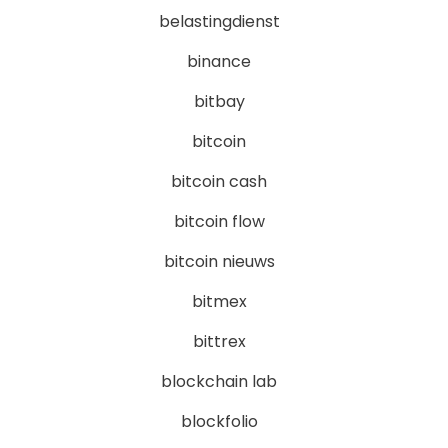
belastingdienst
binance
bitbay
bitcoin
bitcoin cash
bitcoin flow
bitcoin nieuws
bitmex
bittrex
blockchain lab
blockfolio