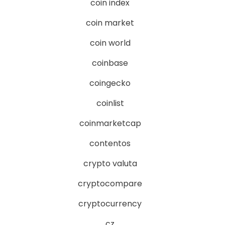
coin index
coin market
coin world
coinbase
coingecko
coinlist
coinmarketcap
contentos
crypto valuta
cryptocompare
cryptocurrency
cz