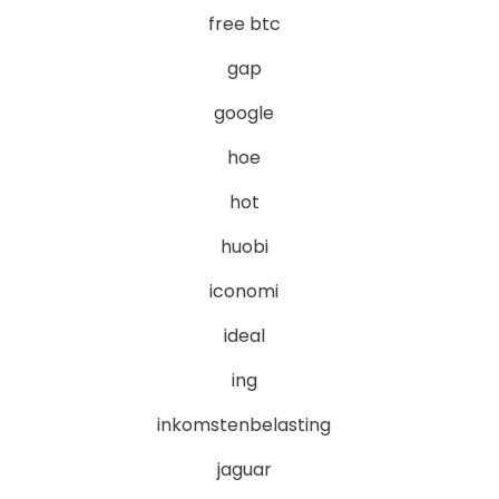
free btc
gap
google
hoe
hot
huobi
iconomi
ideal
ing
inkomstenbelasting
jaguar