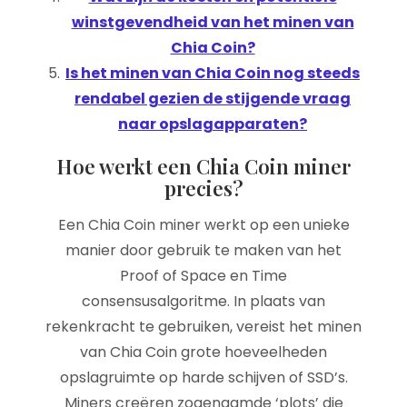
winstgevendheid van het minen van
Chia Coin?
Is het minen van Chia Coin nog steeds
rendabel gezien de stijgende vraag
naar opslagapparaten?
Hoe werkt een Chia Coin miner
precies?
Een Chia Coin miner werkt op een unieke
manier door gebruik te maken van het
Proof of Space en Time
consensusalgoritme. In plaats van
rekenkracht te gebruiken, vereist het minen
van Chia Coin grote hoeveelheden
opslagruimte op harde schijven of SSD’s.
Miners creëren zogenaamde ‘plots’ die