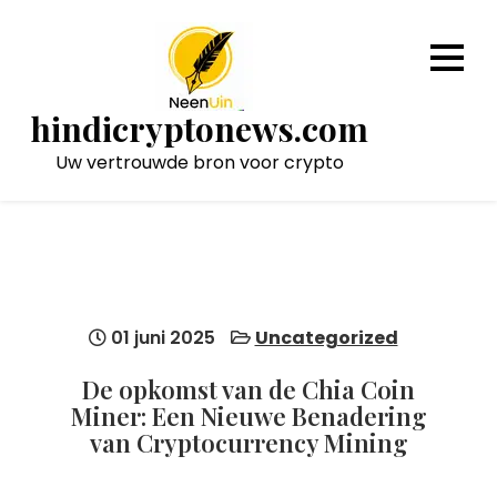
Naar
de
inhoud
gaan
hindicryptonews.com
Uw vertrouwde bron voor crypto
01 juni 2025
Uncategorized
De opkomst van de Chia Coin
Miner: Een Nieuwe Benadering
van Cryptocurrency Mining