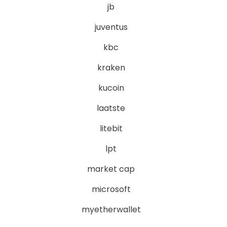
jb
juventus
kbc
kraken
kucoin
laatste
litebit
lpt
market cap
microsoft
myetherwallet