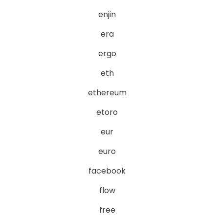
enjin
era
ergo
eth
ethereum
etoro
eur
euro
facebook
flow
free