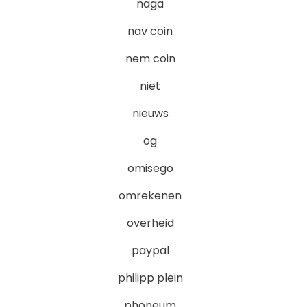
naga
nav coin
nem coin
niet
nieuws
og
omisego
omrekenen
overheid
paypal
philipp plein
phoneum