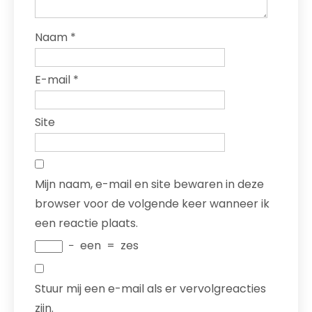
Naam
*
E-mail
*
Site
Mijn naam, e-mail en site bewaren in deze
browser voor de volgende keer wanneer ik
een reactie plaats.
−
een
=
zes
Stuur mij een e-mail als er vervolgreacties
zijn.