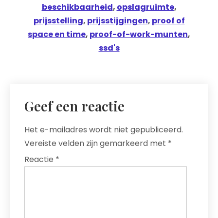
beschikbaarheid
,
opslagruimte
,
prijsstelling
,
prijsstijgingen
,
proof of
space en time
,
proof-of-work-munten
,
ssd's
Geef een reactie
Het e-mailadres wordt niet gepubliceerd.
Vereiste velden zijn gemarkeerd met
*
Reactie
*