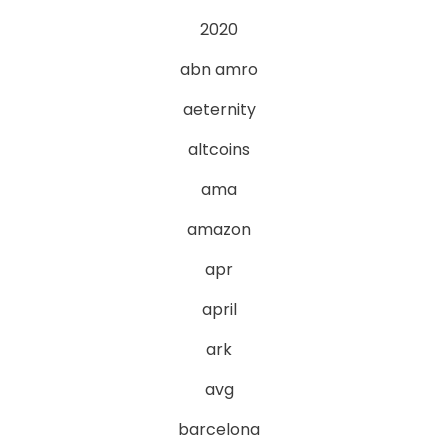
2020
abn amro
aeternity
altcoins
ama
amazon
apr
april
ark
avg
barcelona