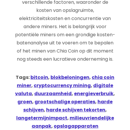
verschillende factoren, waaronder de
kosten van opslagruimte,
elektriciteitskosten en concurrentie van
andere miners. Het is belangrijk voor
potentiële miners om een grondige kosten-
batenanalyse uit te voeren om te bepalen
of het minen van Chia Coin op dit moment
nog steeds een lucratieve onderneming is.
Tags:
bitcoin
,
blokbeloningen
,
chia coin
miner
,
cryptocurrency mining
,
digitale
valuta
,
duurzaamheid
,
energieverbruik
,
groen
,
grootschalige operaties
,
harde
schijven
,
harde schijven tekorten
,
langetermijnimpact
,
milieuvriendelijke
aanpak
,
opslagapparaten