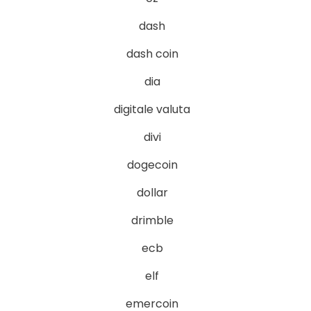
dash
dash coin
dia
digitale valuta
divi
dogecoin
dollar
drimble
ecb
elf
emercoin