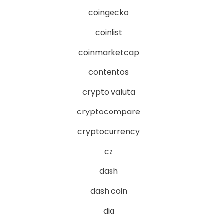
coingecko
coinlist
coinmarketcap
contentos
crypto valuta
cryptocompare
cryptocurrency
cz
dash
dash coin
dia