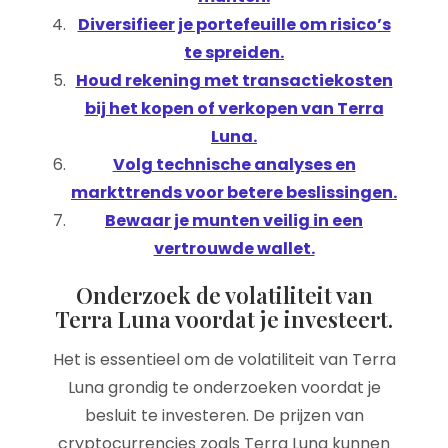
Diversifieer je portefeuille om risico’s
te spreiden.
Houd rekening met transactiekosten
bij het kopen of verkopen van Terra
Luna.
Volg technische analyses en
markttrends voor betere beslissingen.
Bewaar je munten veilig in een
vertrouwde wallet.
Onderzoek de volatiliteit van
Terra Luna voordat je investeert.
Het is essentieel om de volatiliteit van Terra
Luna grondig te onderzoeken voordat je
besluit te investeren. De prijzen van
cryptocurrencies zoals Terra Luna kunnen