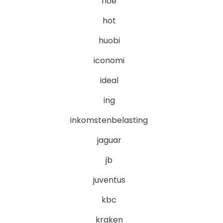
hoe
hot
huobi
iconomi
ideal
ing
inkomstenbelasting
jaguar
jb
juventus
kbc
kraken