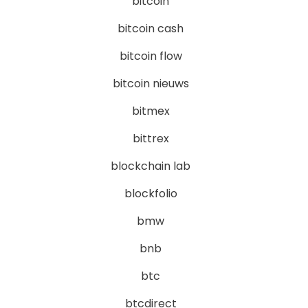
bitcoin
bitcoin cash
bitcoin flow
bitcoin nieuws
bitmex
bittrex
blockchain lab
blockfolio
bmw
bnb
btc
btcdirect