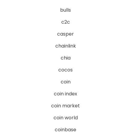
bulls
c2c
casper
chainlink
chia
cocos
coin
coin index
coin market
coin world
coinbase