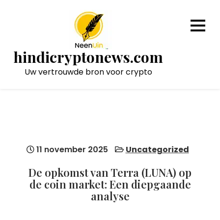
Naar
de
inhoud
gaan
hindicryptonews.com
Uw vertrouwde bron voor crypto
11 november 2025
Uncategorized
De opkomst van Terra (LUNA) op
de coin market: Een diepgaande
analyse