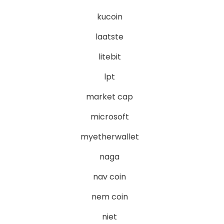
kucoin
laatste
litebit
lpt
market cap
microsoft
myetherwallet
naga
nav coin
nem coin
niet