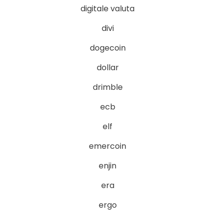
digitale valuta
divi
dogecoin
dollar
drimble
ecb
elf
emercoin
enjin
era
ergo