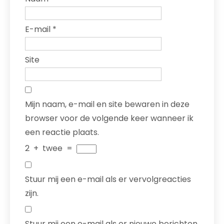
E-mail
*
Site
Mijn naam, e-mail en site bewaren in deze
browser voor de volgende keer wanneer ik
een reactie plaats.
2
+
twee
=
Stuur mij een e-mail als er vervolgreacties
zijn.
Stuur mij een e-mail als er nieuwe berichten