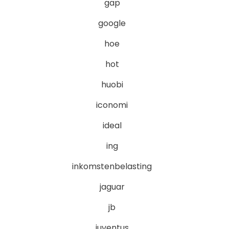
gap
google
hoe
hot
huobi
iconomi
ideal
ing
inkomstenbelasting
jaguar
jb
juventus