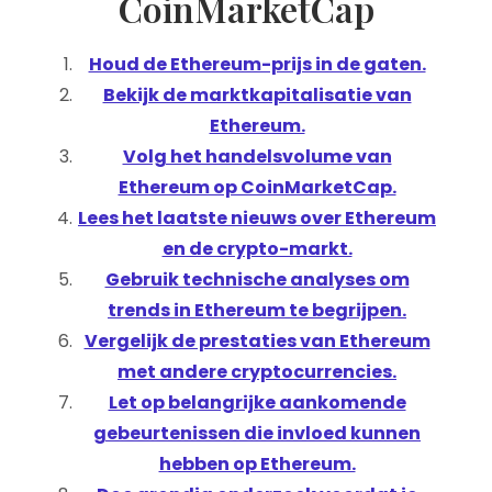
CoinMarketCap
Houd de Ethereum-prijs in de gaten.
Bekijk de marktkapitalisatie van
Ethereum.
Volg het handelsvolume van
Ethereum op CoinMarketCap.
Lees het laatste nieuws over Ethereum
en de crypto-markt.
Gebruik technische analyses om
trends in Ethereum te begrijpen.
Vergelijk de prestaties van Ethereum
met andere cryptocurrencies.
Let op belangrijke aankomende
gebeurtenissen die invloed kunnen
hebben op Ethereum.