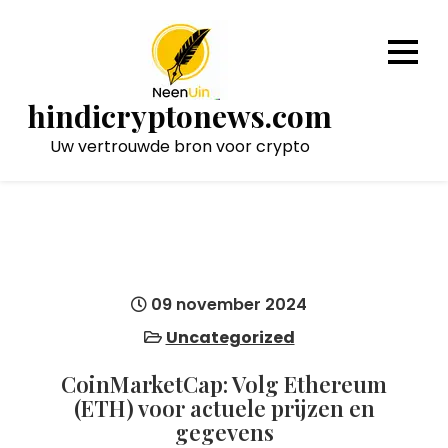
Naar
de
inhoud
gaan
hindicryptonews.com
Uw vertrouwde bron voor crypto
09 november 2024
Uncategorized
CoinMarketCap: Volg Ethereum
(ETH) voor actuele prijzen en
gegevens