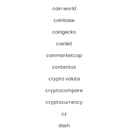
coin world
coinbase
coingecko
coinlist
coinmarketcap
contentos
crypto valuta
cryptocompare
cryptocurrency
cz
dash