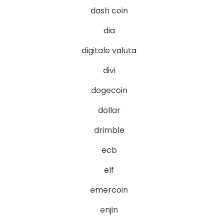
dash coin
dia
digitale valuta
divi
dogecoin
dollar
drimble
ecb
elf
emercoin
enjin