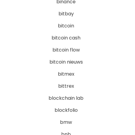
binance
bitbay
bitcoin
bitcoin cash
bitcoin flow
bitcoin nieuws
bitmex
bittrex
blockchain lab
blockfolio
bmw
bnb