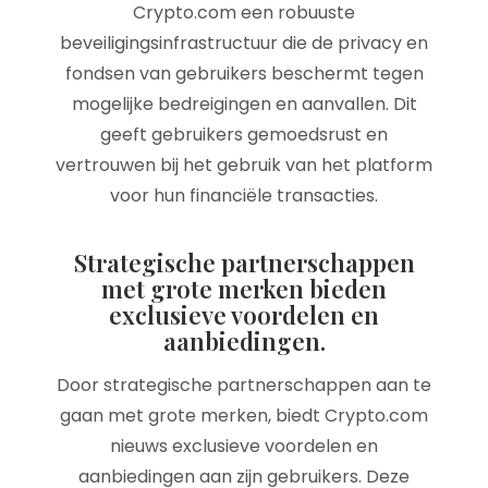
Crypto.com een robuuste
beveiligingsinfrastructuur die de privacy en
fondsen van gebruikers beschermt tegen
mogelijke bedreigingen en aanvallen. Dit
geeft gebruikers gemoedsrust en
vertrouwen bij het gebruik van het platform
voor hun financiële transacties.
Strategische partnerschappen
met grote merken bieden
exclusieve voordelen en
aanbiedingen.
Door strategische partnerschappen aan te
gaan met grote merken, biedt Crypto.com
nieuws exclusieve voordelen en
aanbiedingen aan zijn gebruikers. Deze