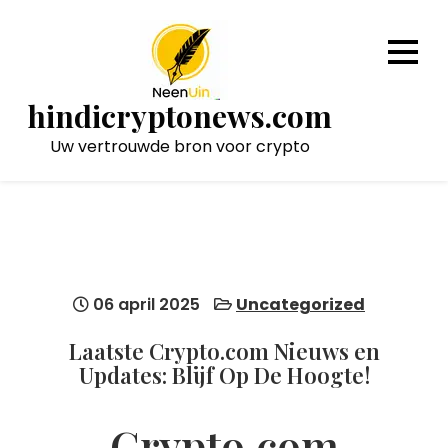
Naar
de
inhoud
gaan
hindicryptonews.com
Uw vertrouwde bron voor crypto
06 april 2025
Uncategorized
Laatste Crypto.com Nieuws en
Updates: Blijf Op De Hoogte!
Crypto.com