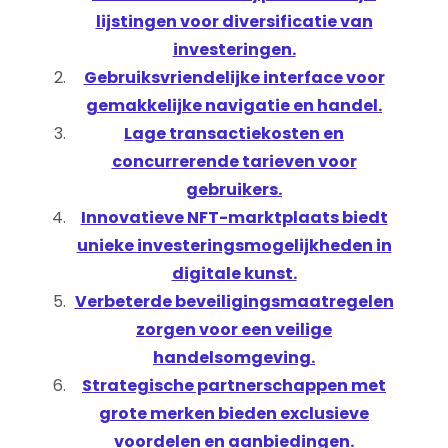
lijstingen voor diversificatie van
investeringen.
Gebruiksvriendelijke interface voor
gemakkelijke navigatie en handel.
Lage transactiekosten en
concurrerende tarieven voor
gebruikers.
Innovatieve NFT-marktplaats biedt
unieke investeringsmogelijkheden in
digitale kunst.
Verbeterde beveiligingsmaatregelen
zorgen voor een veilige
handelsomgeving.
Strategische partnerschappen met
grote merken bieden exclusieve
voordelen en aanbiedingen.