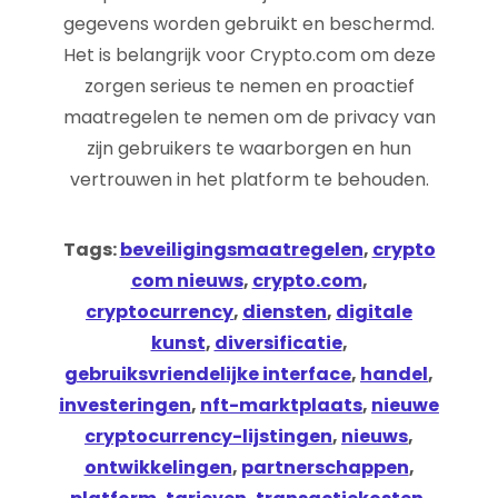
gegevens worden gebruikt en beschermd.
Het is belangrijk voor Crypto.com om deze
zorgen serieus te nemen en proactief
maatregelen te nemen om de privacy van
zijn gebruikers te waarborgen en hun
vertrouwen in het platform te behouden.
Tags:
beveiligingsmaatregelen
,
crypto
com nieuws
,
crypto.com
,
cryptocurrency
,
diensten
,
digitale
kunst
,
diversificatie
,
gebruiksvriendelijke interface
,
handel
,
investeringen
,
nft-marktplaats
,
nieuwe
cryptocurrency-lijstingen
,
nieuws
,
ontwikkelingen
,
partnerschappen
,