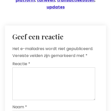
platform
,
tarieven
,
transactiekosten
,
updates
Geef een reactie
Het e-mailadres wordt niet gepubliceerd.
Vereiste velden zijn gemarkeerd met
*
Reactie
*
Naam
*