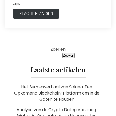
zijn.
Zoeken
Zoeken
Laatste artikelen
Het Succesverhaal van Solana: Een
Opkomend Blockchain-Platform om in de
Gaten te Houden
Analyse van de Crypto Daling Vandaag:
Wat is de Oorzaak van de Neerwaartse