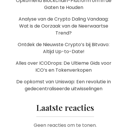
Opkomend Blockchain-Platform om in de
Gaten te Houden
Analyse van de Crypto Daling Vandaag:
Wat is de Oorzaak van de Neerwaartse
Trend?
Ontdek de Nieuwste Crypto’s bij Bitvavo:
Altijd Up-to-Date!
Alles over ICODrops: De Ultieme Gids voor
ICO’s en Tokenverkopen
De opkomst van Uniswap: Een revolutie in
gedecentraliseerde uitwisselingen
Laatste reacties
Geen reacties om te tonen.