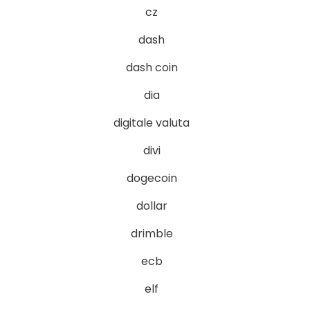
cz
dash
dash coin
dia
digitale valuta
divi
dogecoin
dollar
drimble
ecb
elf