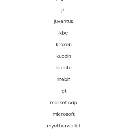
jb
juventus
kbc
kraken
kucoin
laatste
litebit
lpt
market cap
microsoft
myetherwallet