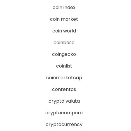
coin index
coin market
coin world
coinbase
coingecko
coinlist
coinmarketcap
contentos
crypto valuta
cryptocompare
cryptocurrency