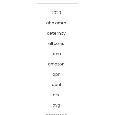
2020
abn amro
aeternity
altcoins
ama
amazon
apr
april
ark
avg