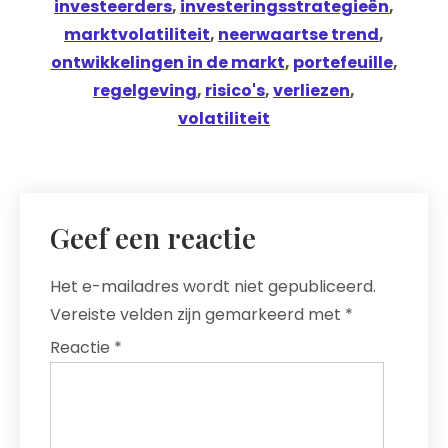
investeerders
,
investeringsstrategieën
,
marktvolatiliteit
,
neerwaartse trend
,
ontwikkelingen in de markt
,
portefeuille
,
regelgeving
,
risico's
,
verliezen
,
volatiliteit
Geef een reactie
Het e-mailadres wordt niet gepubliceerd.
Vereiste velden zijn gemarkeerd met
*
Reactie
*