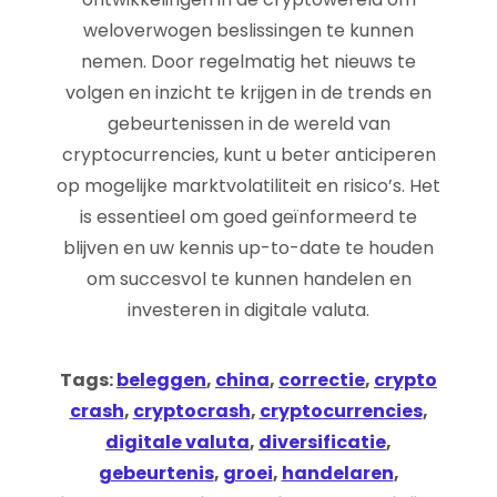
weloverwogen beslissingen te kunnen
nemen. Door regelmatig het nieuws te
volgen en inzicht te krijgen in de trends en
gebeurtenissen in de wereld van
cryptocurrencies, kunt u beter anticiperen
op mogelijke marktvolatiliteit en risico’s. Het
is essentieel om goed geïnformeerd te
blijven en uw kennis up-to-date te houden
om succesvol te kunnen handelen en
investeren in digitale valuta.
Tags:
beleggen
,
china
,
correctie
,
crypto
crash
,
cryptocrash
,
cryptocurrencies
,
digitale valuta
,
diversificatie
,
gebeurtenis
,
groei
,
handelaren
,