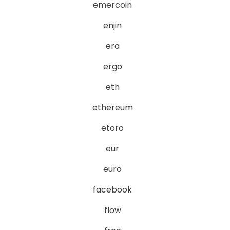
emercoin
enjin
era
ergo
eth
ethereum
etoro
eur
euro
facebook
flow