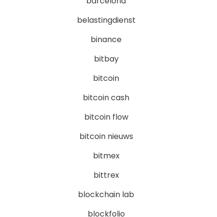
barcelona
belastingdienst
binance
bitbay
bitcoin
bitcoin cash
bitcoin flow
bitcoin nieuws
bitmex
bittrex
blockchain lab
blockfolio