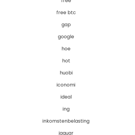
free
free btc
gap
google
hoe
hot
huobi
iconomi
ideal
ing
inkomstenbelasting
jaguar