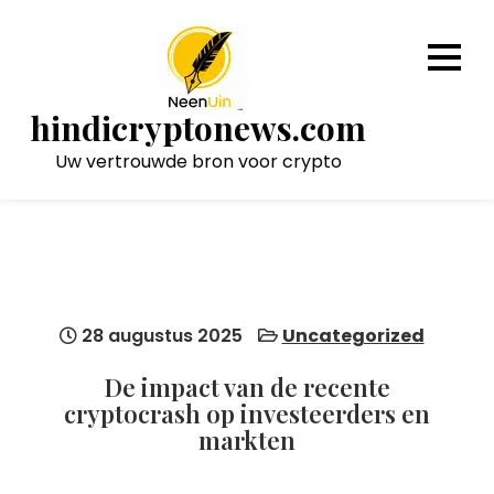
Naar
de
inhoud
gaan
hindicryptonews.com
Uw vertrouwde bron voor crypto
28 augustus 2025
Uncategorized
De impact van de recente
cryptocrash op investeerders en
markten