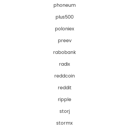
phoneum
plus500
poloniex
preev
rabobank
radix
reddcoin
reddit
ripple
storj
stormx