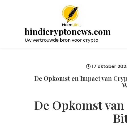
Naar
de
inhoud
gaan
hindicryptonews.com
Uw vertrouwde bron voor crypto
17 oktober 202
De Opkomst en Impact van Crypt
W
De Opkomst van 
Bi