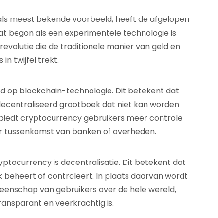
als meest bekende voorbeeld, heeft de afgelopen
t begon als een experimentele technologie is
revolutie die de traditionele manier van geld en
 in twijfel trekt.
rd op blockchain-technologie. Dit betekent dat
decentraliseerd grootboek dat niet kan worden
biedt cryptocurrency gebruikers meer controle
er tussenkomst van banken of overheden.
ptocurrency is decentralisatie. Dit betekent dat
rk beheert of controleert. In plaats daarvan wordt
enschap van gebruikers over de hele wereld,
ansparant en veerkrachtig is.