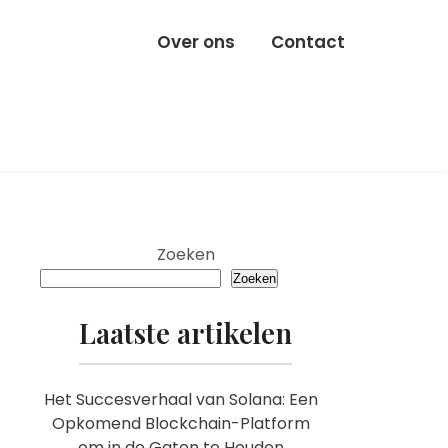
Over ons
Contact
Zoeken
Zoeken
Laatste artikelen
Het Succesverhaal van Solana: Een
Opkomend Blockchain-Platform
om in de Gaten te Houden