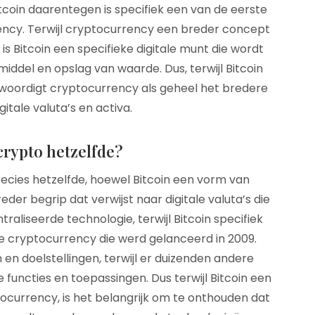
tcoin daarentegen is specifiek een van de eerste
cy. Terwijl cryptocurrency een breder concept
, is Bitcoin een specifieke digitale munt die wordt
iddel en opslag van waarde. Dus, terwijl Bitcoin
nwoordigt cryptocurrency als geheel het bredere
tale valuta’s en activa.
 crypto hetzelfde?
precies hetzelfde, hoewel Bitcoin een vorm van
der begrip dat verwijst naar digitale valuta’s die
aliseerde technologie, terwijl Bitcoin specifiek
e cryptocurrency die werd gelanceerd in 2009.
 en doelstellingen, terwijl er duizenden andere
functies en toepassingen. Dus terwijl Bitcoin een
tocurrency, is het belangrijk om te onthouden dat