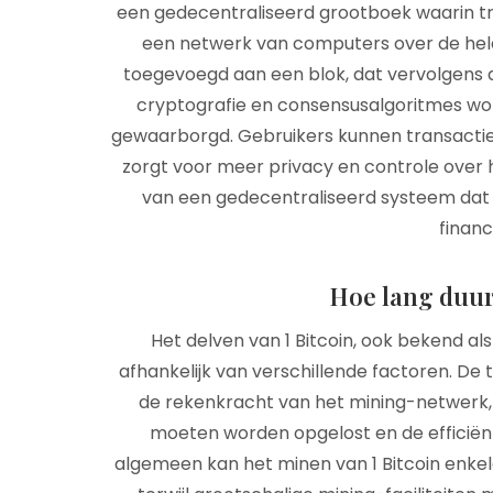
een gedecentraliseerd grootboek waarin t
een netwerk van computers over de hele
toegevoegd aan een blok, dat vervolgens 
cryptografie en consensusalgoritmes word
gewaarborgd. Gebruikers kunnen transactie
zorgt voor meer privacy en controle over 
van een gedecentraliseerd systeem dat 
financ
Hoe lang duur
Het delven van 1 Bitcoin, ook bekend als B
afhankelijk van verschillende factoren. De t
de rekenkracht van het mining-netwerk, 
moeten worden opgelost en de efficiënt
algemeen kan het minen van 1 Bitcoin enkel