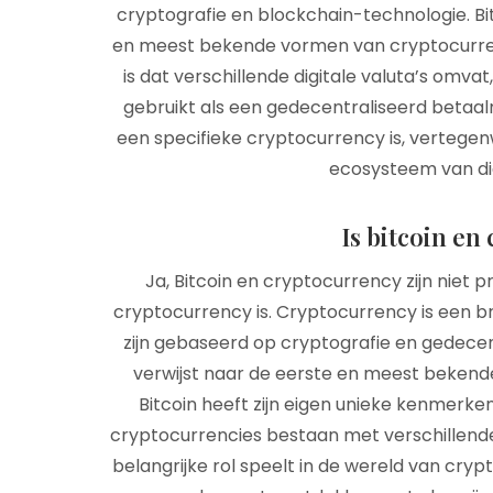
cryptografie en blockchain-technologie. Bi
en meest bekende vormen van cryptocurren
is dat verschillende digitale valuta’s omvat
gebruikt als een gedecentraliseerd betaalm
een specifieke cryptocurrency is, vertege
ecosysteem van digi
Is bitcoin en
Ja, Bitcoin en cryptocurrency zijn niet 
cryptocurrency is. Cryptocurrency is een bre
zijn gebaseerd op cryptografie en gedecentr
verwijst naar de eerste en meest bekend
Bitcoin heeft zijn eigen unieke kenmerken
cryptocurrencies bestaan met verschillende 
belangrijke rol speelt in de wereld van cryp