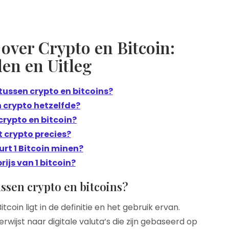
over Crypto en Bitcoin:
en en Uitleg
 tussen crypto en bitcoins?
en crypto hetzelfde?
crypto en bitcoin?
 crypto precies?
rt 1 Bitcoin minen?
rijs van 1 bitcoin?
ussen crypto en bitcoins?
coin ligt in de definitie en het gebruik ervan.
ijst naar digitale valuta’s die zijn gebaseerd op