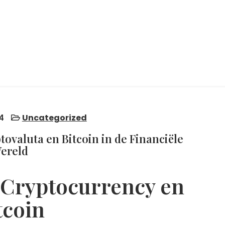
4
Uncategorized
ovaluta en Bitcoin in de Financiële
ereld
Cryptocurrency en
tcoin