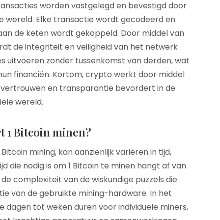
ransacties worden vastgelegd en bevestigd door
 wereld. Elke transactie wordt gecodeerd en
aan de keten wordt gekoppeld. Door middel van
t de integriteit en veiligheid van het netwerk
s uitvoeren zonder tussenkomst van derden, wat
hun financiën. Kortom, crypto werkt door middel
vertrouwen en transparantie bevordert in de
iële wereld.
t 1 Bitcoin minen?
itcoin mining, kan aanzienlijk variëren in tijd,
ijd die nodig is om 1 Bitcoin te minen hangt af van
de complexiteit van de wiskundige puzzels die
ie van de gebruikte mining-hardware. In het
e dagen tot weken duren voor individuele miners,