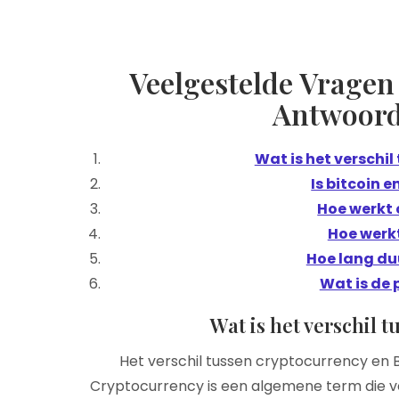
Veelgestelde Vragen 
Antwoord
Wat is het verschil
Is bitcoin 
Hoe werkt 
Hoe werkt
Hoe lang duu
Wat is de p
Wat is het verschil t
Het verschil tussen cryptocurrency en Bit
Cryptocurrency is een algemene term die verw