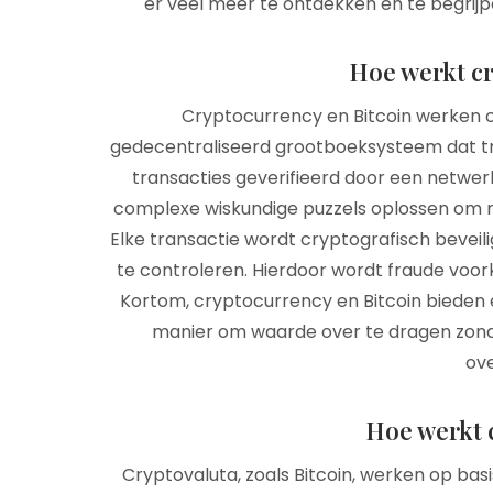
er veel meer te ontdekken en te begrij
Hoe werkt cr
Cryptocurrency en Bitcoin werken o
gedecentraliseerd grootboeksysteem dat tran
transacties geverifieerd door een netwe
complexe wiskundige puzzels oplossen om n
Elke transactie wordt cryptografisch bevei
te controleren. Hierdoor wordt fraude voo
Kortom, cryptocurrency en Bitcoin bieden 
manier om waarde over te dragen zond
ov
Hoe werkt 
Cryptovaluta, zoals Bitcoin, werken op bas