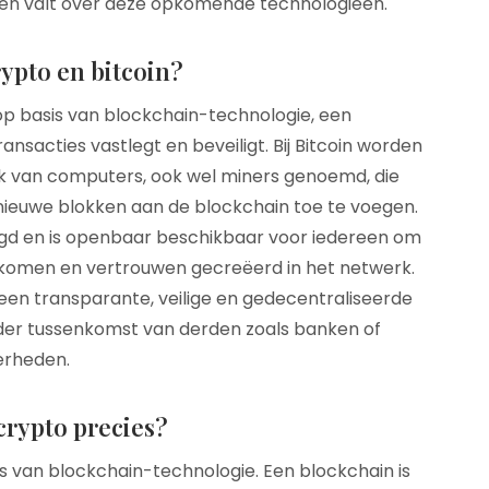
pen valt over deze opkomende technologieën.
ypto en bitcoin?
p basis van blockchain-technologie, een
sacties vastlegt en beveiligt. Bij Bitcoin worden
rk van computers, ook wel miners genoemd, die
ieuwe blokken aan de blockchain toe te voegen.
ligd en is openbaar beschikbaar voor iedereen om
rkomen en vertrouwen gecreëerd in het netwerk.
een transparante, veilige en gedecentraliseerde
er tussenkomst van derden zoals banken of
erheden.
crypto precies?
is van blockchain-technologie. Een blockchain is