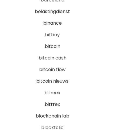
belastingdienst
binance
bitbay
bitcoin
bitcoin cash
bitcoin flow
bitcoin nieuws
bitmex
bittrex
blockchain lab
blockfolio