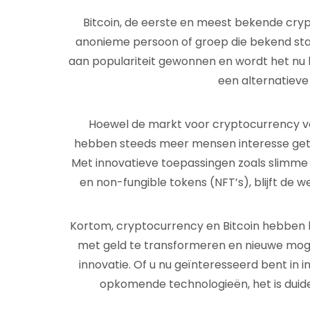
Bitcoin, de eerste en meest bekende cry
anonieme persoon of groep die bekend staa
aan populariteit gewonnen en wordt het nu 
een alternatieve
Hoewel de markt voor cryptocurrency vola
hebben steeds meer mensen interesse geto
Met innovatieve toepassingen zoals slimme 
en non-fungible tokens (NFT’s), blijft de 
Kortom, cryptocurrency en Bitcoin hebben
met geld te transformeren en nieuwe mogel
innovatie. Of u nu geïnteresseerd bent in
opkomende technologieën, het is duideli