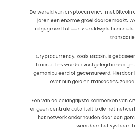
De wereld van cryptocurrency, met Bitcoin 
jaren een enorme groei doorgemaakt. Wa
uitgegroeid tot een wereldwijde financiële 
transacties
Cryptocurrency, zoals Bitcoin, is gebasee
transacties worden vastgelegd in een ge
gemanipuleerd of gecensureerd. Hierdoor 
over hun geld en transacties, zond
Een van de belangrijkste kenmerken van cry
er geen centrale autoriteit is die het netwe
het netwerk onderhouden door een geme
waardoor het systeem tr