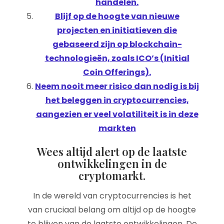
handelen.
Blijf op de hoogte van nieuwe
projecten en initiatieven die
gebaseerd zijn op blockchain-
technologieën, zoals ICO’s (Initial
Coin Offerings).
Neem nooit meer risico dan nodig is bij
het beleggen in cryptocurrencies,
aangezien er veel volatiliteit is in deze
markten
Wees altijd alert op de laatste
ontwikkelingen in de
cryptomarkt.
In de wereld van cryptocurrencies is het
van cruciaal belang om altijd op de hoogte
te blijven van de laatste ontwikkelingen. De