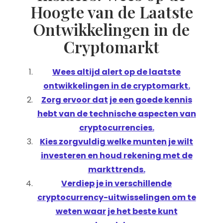
Hoogte van de Laatste
Ontwikkelingen in de
Cryptomarkt
Wees altijd alert op de laatste
ontwikkelingen in de cryptomarkt.
Zorg ervoor dat je een goede kennis
hebt van de technische aspecten van
cryptocurrencies.
Kies zorgvuldig welke munten je wilt
investeren en houd rekening met de
markttrends.
Verdiep je in verschillende
cryptocurrency-uitwisselingen om te
weten waar je het beste kunt