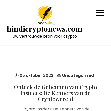
Naar
de
inhoud
gaan
hindicryptonews.com
Uw vertrouwde bron voor crypto
05 oktober 2023
Uncategorized
Ontdek de Geheimen van Crypto
Insiders: De Kenners van de
Cryptowereld
Crypto Insiders: De Kenners van de