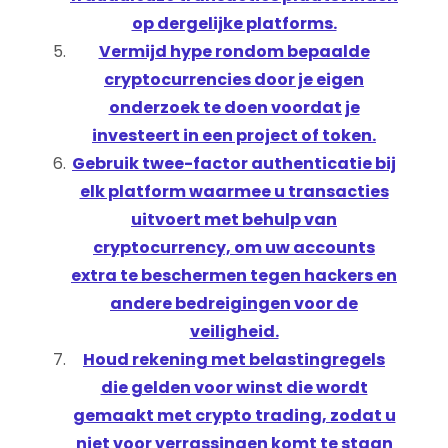
op dergelijke platforms.
Vermijd hype rondom bepaalde
cryptocurrencies door je eigen
onderzoek te doen voordat je
investeert in een project of token.
Gebruik twee-factor authenticatie bij
elk platform waarmee u transacties
uitvoert met behulp van
cryptocurrency, om uw accounts
extra te beschermen tegen hackers en
andere bedreigingen voor de
veiligheid.
Houd rekening met belastingregels
die gelden voor winst die wordt
gemaakt met crypto trading, zodat u
niet voor verrassingen komt te staan