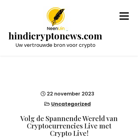
Naar
de
inhoud
gaan
hindicryptonews.com
Uw vertrouwde bron voor crypto
22 november 2023
Uncategorized
Volg de Spannende Wereld van
Cryptocurrencies Live met
Crypto Live!