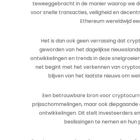
teweeggebracht in de manier waarop we den
voor snelle transacties, veiligheid en decent
Ethereum wereldwijd e
Het is dan ook geen verrassing dat cryp
geworden van het dagelijkse nieuwsland
ontwikkelingen en trends in deze snelgroeie
net begint met het verkennen van cryptocu
blijven van het laatste nieuws om w
Een betrouwbare bron voor cryptocurren
prijsschommelingen, maar ook diepgaande 
ontwikkelingen. Dit stelt investeerders 
beslissingen te nemen en hun p