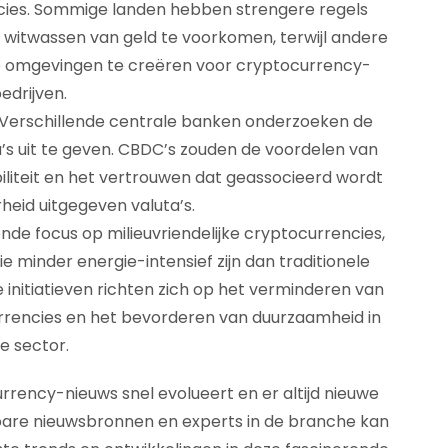
cies. Sommige landen hebben strengere regels
 witwassen van geld te voorkomen, terwijl andere
ke omgevingen te creëren voor cryptocurrency-
edrijven.
: Verschillende centrale banken onderzoeken de
a’s uit te geven. CBDC’s zouden de voordelen van
liteit en het vertrouwen dat geassocieerd wordt
heid uitgegeven valuta’s.
nde focus op milieuvriendelijke cryptocurrencies,
 minder energie-intensief zijn dan traditionele
 initiatieven richten zich op het verminderen van
rrencies en het bevorderen van duurzaamheid in
e sector.
rrency-nieuws snel evolueert en er altijd nieuwe
wbare nieuwsbronnen en experts in de branche kan