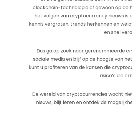
blockchain-technologie of gewoon op de hoo
het volgen van cryptocurrency nieuws is 
kennis vergroten, trends herkennen en wel
en snel ver
Dus ga op zoek naar gerenommeerde cry
sociale media en blijf op de hoogte van het
kunt u profiteren van de kansen die cryptocu
risico’s die 
De wereld van cryptocurrencies wacht niet 
nieuws, blijf leren en ontdek de mogelijkh