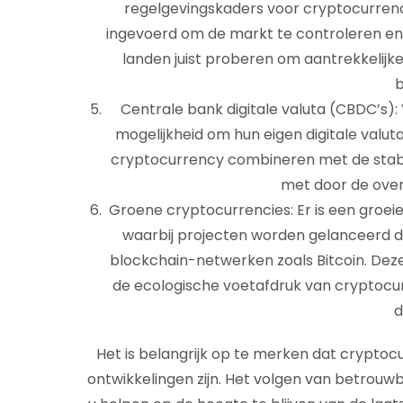
regelgevingskaders voor cryptocurren
ingevoerd om de markt te controleren en
landen juist proberen om aantrekkelij
b
Centrale bank digitale valuta (CBDC’s)
mogelijkheid om hun eigen digitale valut
cryptocurrency combineren met de stabi
met door de over
Groene cryptocurrencies: Er is een groeie
waarbij projecten worden gelanceerd die
blockchain-netwerken zoals Bitcoin. Deze
de ecologische voetafdruk van cryptocu
d
Het is belangrijk op te merken dat cryptocu
ontwikkelingen zijn. Het volgen van betrou