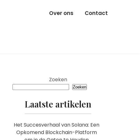
Over ons
Contact
Zoeken
Zoeken
Laatste artikelen
Het Succesverhaal van Solana: Een
Opkomend Blockchain-Platform
om in de Gaten te Houden