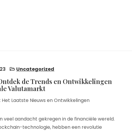
23
Uncategorized
 Ontdek de Trends en Ontwikkelingen
ale Valutamarkt
Het Laatste Nieuws en Ontwikkelingen
 veel aandacht gekregen in de financiële wereld.
lockchain-technologie, hebben een revolutie