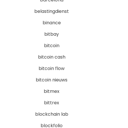
belastingdienst
binance
bitbay
bitcoin
bitcoin cash
bitcoin flow
bitcoin nieuws
bitmex
bittrex
blockchain lab
blockfolio