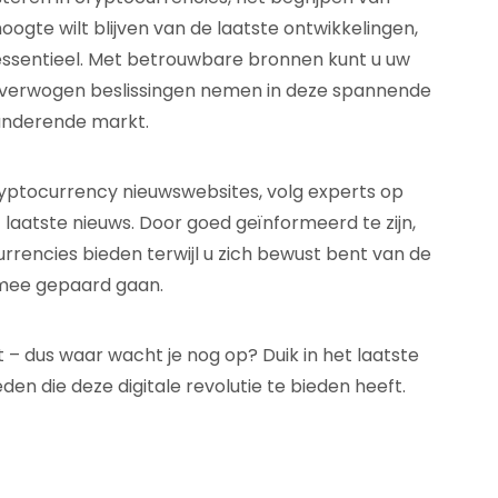
gte wilt blijven van de laatste ontwikkelingen,
essentieel. Met betrouwbare bronnen kunt u uw
overwogen beslissingen nemen in deze spannende
anderende markt.
ptocurrency nieuwswebsites, volg experts op
 laatste nieuws. Door goed geïnformeerd te zijn,
rrencies bieden terwijl u zich bewust bent van de
ermee gepaard gaan.
– dus waar wacht je nog op? Duik in het laatste
eden die deze digitale revolutie te bieden heeft.