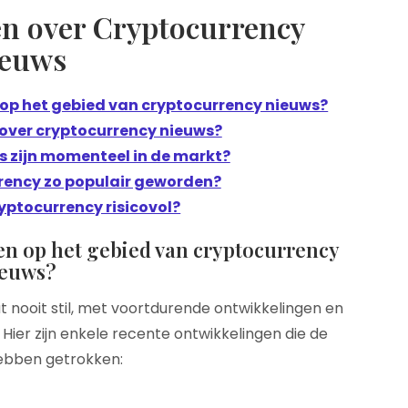
en over Cryptocurrency
ieuws
 op het gebied van cryptocurrency nieuws?
 over cryptocurrency nieuws?
s zijn momenteel in de markt?
rency zo populair geworden?
ryptocurrency risicovol?
gen op het gebied van cryptocurrency
ieuws?
 nooit stil, met voortdurende ontwikkelingen en
Hier zijn enkele recente ontwikkelingen die de
ebben getrokken: