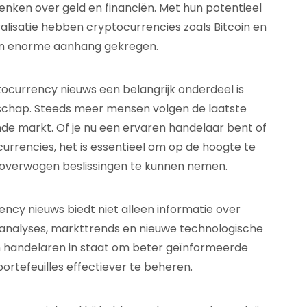
ken over geld en financiën. Met hun potentieel
ralisatie hebben cryptocurrencies zoals Bitcoin en
en enorme aanhang gekregen.
tocurrency nieuws een belangrijk onderdeel is
schap. Steeds meer mensen volgen de laatste
nde markt. Of je nu een ervaren handelaar bent of
rrencies, het is essentieel om op de hoogte te
eloverwogen beslissingen te kunnen nemen.
cy nieuws biedt niet alleen informatie over
analyses, markttrends en nieuwe technologische
en handelaren in staat om beter geïnformeerde
ortefeuilles effectiever te beheren.