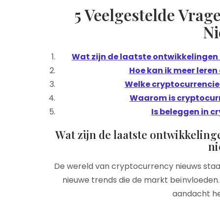
5 Veelgestelde Vrag
N
Wat zijn de laatste ontwikkelingen
Hoe kan ik meer leren
Welke cryptocurrencie
Waarom is cryptocur
Is beleggen in c
Wat zijn de laatste ontwikkelin
n
De wereld van cryptocurrency nieuws staat
nieuwe trends die de markt beïnvloeden. 
aandacht h