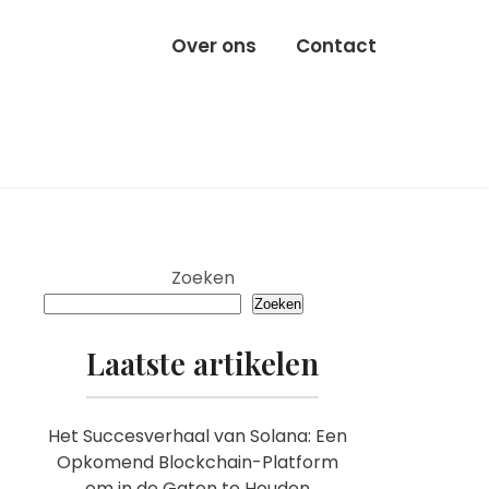
Over ons
Contact
Zoeken
Zoeken
Laatste artikelen
Het Succesverhaal van Solana: Een
Opkomend Blockchain-Platform
om in de Gaten te Houden