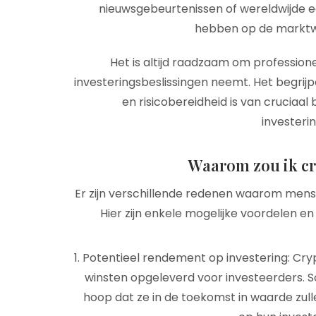
nieuwsgebeurtenissen of wereldwijde 
hebben op de marktw
Het is altijd raadzaam om professione
investeringsbeslissingen neemt. Het begrijpe
en risicobereidheid is van cruciaa
investerin
Waarom zou ik c
Er zijn verschillende redenen waarom mens
Hier zijn enkele mogelijke voordelen 
Potentieel rendement op investering: Cry
winsten opgeleverd voor investeerders.
hoop dat ze in de toekomst in waarde zull