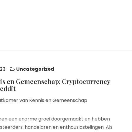
23
Uncategorized
is en Gemeenschap: Cryptocurrency
eddit
hatkamer van Kennis en Gemeenschap
aren een enorme groei doorgemaakt en hebben
teerders, handelaren en enthousiastelingen. Als