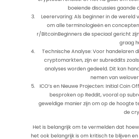
boeiende discussies gaande 
Leerervaring: Als beginner in de wereld
om alle terminologieën en concepten t
r/BitcoinBeginners die speciaal gericht z
graag h
Technische Analyse: Voor handelaren di
cryptomarkten, zijn er subreddits zoa
analyses worden gedeeld. Dit kan handi
nemen van weloverw
ICO’s en Nieuwe Projecten: Initial Coin 
besproken op Reddit, vooral op subr
geweldige manier zijn om op de hoogte t
de cry
Het is belangrijk om te vermelden dat hoewe
het ook belangrijk is om kritisch te blijven en