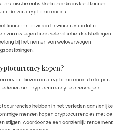
economische ontwikkelingen die invloed kunnen
aarde van cryptocurrencies.
el financieel advies in te winnen voordat u
n van uw eigen financiële situatie, doelstellingen
l belang bij het nemen van weloverwogen
gsbeslissingen.
ryptocurrency kopen?
en ervoor kiezen om cryptocurrencies te kopen.
en redenen om cryptocurrency te overwegen:
ptocurrencies hebben in het verleden aanzienlijke
 Sommige mensen kopen cryptocurrencies met de
en stijgen, waardoor ze een aanzienlijk rendement