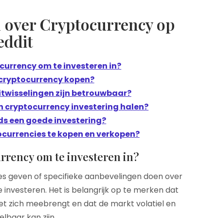
n over Cryptocurrency op
eddit
currency om te investeren in?
cryptocurrency kopen?
twisselingen zijn betrouwbaar?
jn cryptocurrency investering halen?
eds een goede investering?
ocurrencies te kopen en verkopen?
urrency om te investeren in?
vies geven of specifieke aanbevelingen doen over
 investeren. Het is belangrijk op te merken dat
met zich meebrengt en dat de markt volatiel en
lbaar kan zijn.