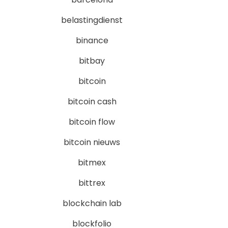
belastingdienst
binance
bitbay
bitcoin
bitcoin cash
bitcoin flow
bitcoin nieuws
bitmex
bittrex
blockchain lab
blockfolio