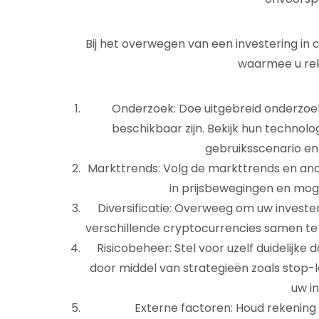
Bij het overwegen van een investering in 
waarmee u rek
Onderzoek: Doe uitgebreid onderzoek
beschikbaar zijn. Bekijk hun technolo
gebruiksscenario en
Markttrends: Volg de markttrends en anal
in prijsbewegingen en mog
Diversificatie: Overweeg om uw invester
verschillende cryptocurrencies samen te s
Risicobeheer: Stel voor uzelf duidelijke
door middel van strategieën zoals stop-l
uw i
Externe factoren: Houd rekening