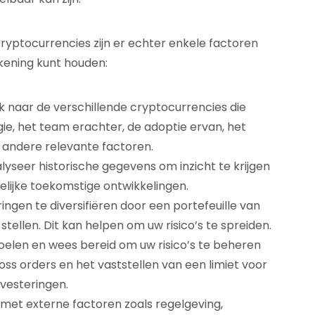
cryptocurrencies zijn er echter enkele factoren
ening kunt houden:
 naar de verschillende cryptocurrencies die
gie, het team erachter, de adoptie ervan, het
 andere relevante factoren.
yseer historische gegevens om inzicht te krijgen
elijke toekomstige ontwikkelingen.
ingen te diversifiëren door een portefeuille van
tellen. Dit kan helpen om uw risico’s te spreiden.
 doelen en wees bereid om uw risico’s te beheren
oss orders en het vaststellen van een limiet voor
nvesteringen.
 met externe factoren zoals regelgeving,