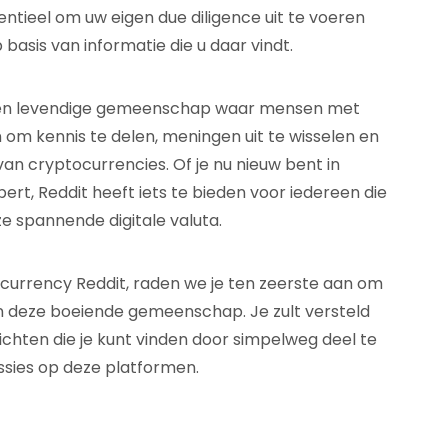
sentieel om uw eigen due diligence uit te voeren
basis van informatie die u daar vindt.
 een levendige gemeenschap waar mensen met
m kennis te delen, meningen uit te wisselen en
van cryptocurrencies. Of je nu nieuw bent in
rt, Reddit heeft iets te bieden voor iedereen die
ze spannende digitale valuta.
ocurrency Reddit, raden we je ten zeerste aan om
n deze boeiende gemeenschap. Je zult versteld
zichten die je kunt vinden door simpelweg deel te
sies op deze platformen.