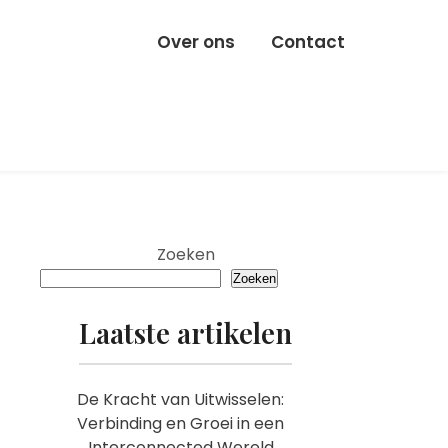
Over ons
Contact
Zoeken
Zoeken
Laatste artikelen
De Kracht van Uitwisselen:
Verbinding en Groei in een
Interconnected Wereld