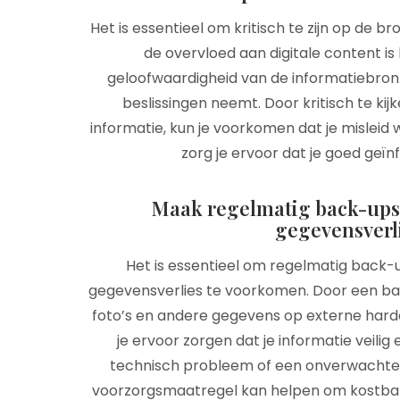
Het is essentieel om kritisch te zijn op de b
de overvloed aan digitale content i
geloofwaardigheid van de informatiebronn
beslissingen neemt. Door kritisch te k
informatie, kun je voorkomen dat je misleid
zorg je ervoor dat je goed geïnfo
Maak regelmatig back-ups
gegevensverl
Het is essentieel om regelmatig back
gegevensverlies te voorkomen. Door een b
foto’s en andere gegevens op externe harde
je ervoor zorgen dat je informatie veilig e
technisch probleem of een onverwachte
voorzorgsmaatregel kan helpen om kostba