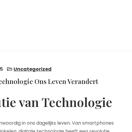
25
Uncategorized
Technologie Ons Leven Verandert
utie van Technologie
nwoordig in ons dagelijks leven. Van smartphones
inkelen, digitale technologie heeft een revolutie