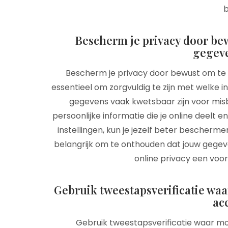
b
Bescherm je privacy door be
gegeve
Bescherm je privacy door bewust om te g
essentieel om zorgvuldig te zijn met welke i
gegevens vaak kwetsbaar zijn voor mis
persoonlijke informatie die je online deelt 
instellingen, kun je jezelf beter bescherme
belangrijk om te onthouden dat jouw gegev
online privacy een voor
Gebruik tweestapsverificatie waa
ac
Gebruik tweestapsverificatie waar mog