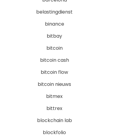
belastingdienst
binance
bitbay
bitcoin
bitcoin cash
bitcoin flow
bitcoin nieuws
bitmex
bittrex
blockchain lab
blockfolio