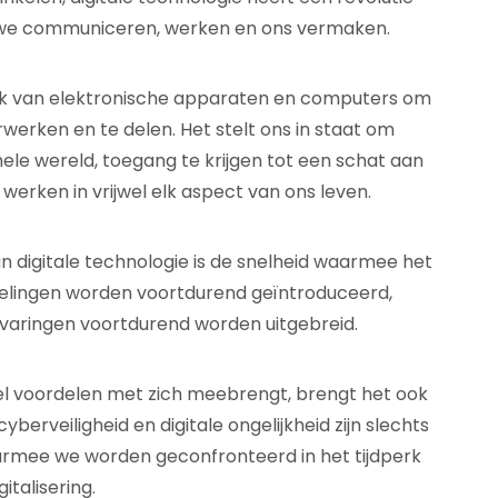
we communiceren, werken en ons vermaken.
ruik van elektronische apparaten en computers om
rwerken en te delen. Het stelt ons in staat om
le wereld, toegang te krijgen tot een schat aan
e werken in vrijwel elk aspect van ons leven.
digitale technologie is de snelheid waarmee het
kelingen worden voortdurend geïntroduceerd,
varingen voortdurend worden uitgebreid.
eel voordelen met zich meebrengt, brengt het ook
berveiligheid en digitale ongelijkheid zijn slechts
rmee we worden geconfronteerd in het tijdperk
gitalisering.