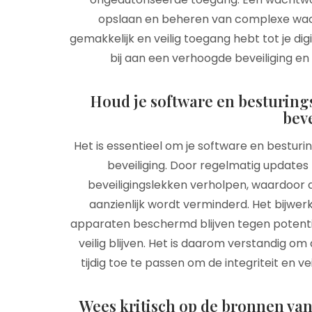
opslaan en beheren van complexe wach
gemakkelijk en veilig toegang hebt tot je di
bij aan een verhoogde beveiliging en
Houd je software en besturing
beve
Het is essentieel om je software en bestu
beveiliging. Door regelmatig updates
beveiligingslekken verholpen, waardoor
aanzienlijk wordt verminderd. Het bijwerk
apparaten beschermd blijven tegen potentië
veilig blijven. Het is daarom verstandig om
tijdig toe te passen om de integriteit en v
Wees kritisch op de bronnen van 