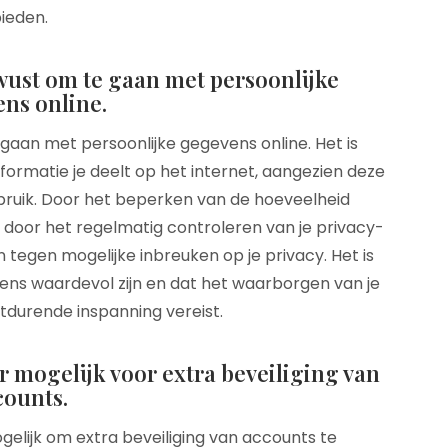
ieden.
wust om te gaan met persoonlijke
ns online.
aan met persoonlijke gegevens online. Het is
nformatie je deelt op het internet, aangezien deze
bruik. Door het beperken van de hoeveelheid
en door het regelmatig controleren van je privacy-
n tegen mogelijke inbreuken op je privacy. Het is
ens waardevol zijn en dat het waarborgen van je
tdurende inspanning vereist.
r mogelijk voor extra beveiliging van
counts.
elijk om extra beveiliging van accounts te