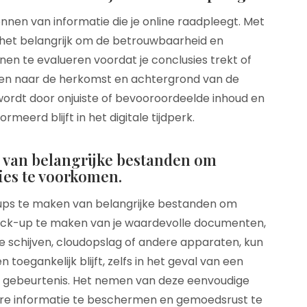
ronnen van informatie die je online raadpleegt. Met
s het belangrijk om de betrouwbaarheid en
en te evalueren voordat je conclusies trekt of
ijken naar de herkomst en achtergrond van de
 wordt door onjuiste of bevooroordeelde inhoud en
rmeerd blijft in het digitale tijdperk.
 van belangrijke bestanden om
ies te voorkomen.
-ups te maken van belangrijke bestanden om
ack-up te maken van je waardevolle documenten,
 schijven, cloudopslag of andere apparaten, kun
n toegankelijk blijft, zelfs in het geval van een
 gebeurtenis. Het nemen van deze eenvoudige
re informatie te beschermen en gemoedsrust te