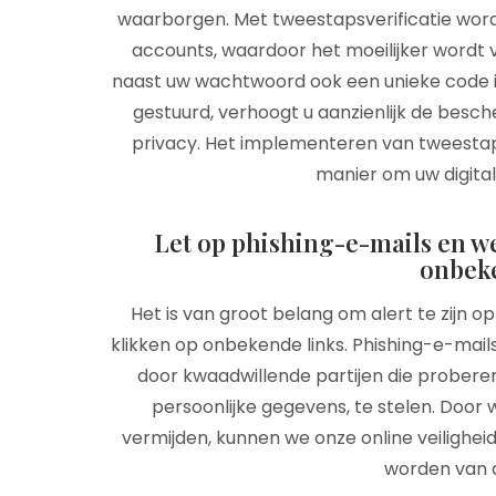
waarborgen. Met tweestapsverificatie word
accounts, waardoor het moeilijker wordt
naast uw wachtwoord ook een unieke code i
gestuurd, verhoogt u aanzienlijk de besc
privacy. Het implementeren van tweestaps
manier om uw digitale
Let op phishing-e-mails en we
onbeke
Het is van groot belang om alert te zijn o
klikken op onbekende links. Phishing-e-mails
door kwaadwillende partijen die probere
persoonlijke gegevens, te stelen. Door
vermijden, kunnen we onze online veiligh
worden van c