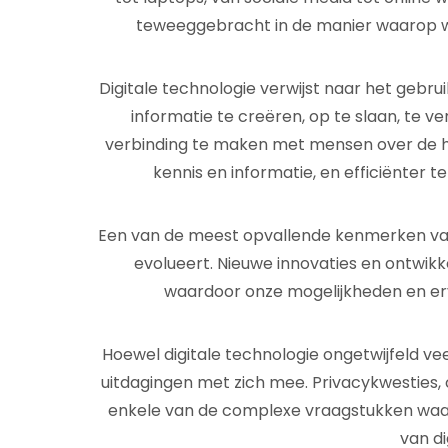
teweeggebracht in de manier waarop 
Digitale technologie verwijst naar het geb
informatie te creëren, op te slaan, te ve
verbinding te maken met mensen over de he
kennis en informatie, en efficiënter t
Een van de meest opvallende kenmerken van 
evolueert. Nieuwe innovaties en ontwik
waardoor onze mogelijkheden en er
Hoewel digitale technologie ongetwijfeld v
uitdagingen met zich mee. Privacykwesties, cy
enkele van de complexe vraagstukken waa
van di