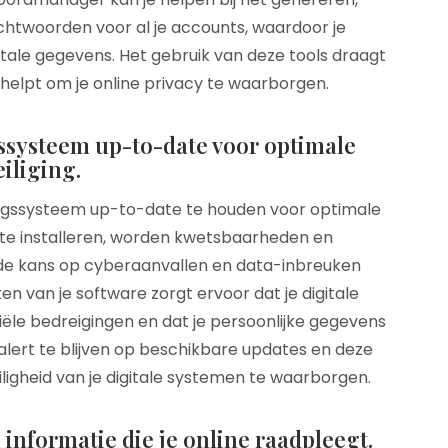
twoorden voor al je accounts, waardoor je
gitale gegevens. Het gebruik van deze tools draagt
 helpt om je online privacy te waarborgen.
ssysteem up-to-date voor optimale
iliging.
ringssysteem up-to-date te houden voor optimale
 te installeren, worden kwetsbaarheden en
 de kans op cyberaanvallen en data-inbreuken
en van je software zorgt ervoor dat je digitale
le bedreigingen en dat je persoonlijke gegevens
 alert te blijven op beschikbare updates en deze
eiligheid van je digitale systemen te waarborgen.
informatie die je online raadpleegt.