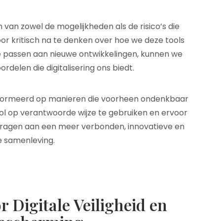
n van zowel de mogelijkheden als de risico’s die
or kritisch na te denken over hoe we deze tools
e passen aan nieuwe ontwikkelingen, kunnen we
rdelen die digitalisering ons biedt.
nsformeerd op manieren die voorheen ondenkbaar
ol op verantwoorde wijze te gebruiken en ervoor
bijdragen aan een meer verbonden, innovatieve en
e samenleving.
r Digitale Veiligheid en