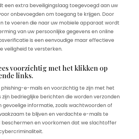
t een extra beveiligingslaag toegevoegd aan uw
 voor onbevoegden om toegang te krijgen. Door
n te voeren die naar uw mobiele apparaat wordt
herming van uw persoonlijke gegevens en online
verificatie is een eenvoudige maar effectieve
 veiligheid te versterken.
es voorzichtig met het klikken op
nde links.
p phishing-e-mails en voorzichtig te zijn met het
 zijn bedrieglijke berichten die worden verzonden
n gevoelige informatie, zoals wachtwoorden of
 waakzaam te blijven en verdachte e-mails te
eid beschermen en voorkomen dat we slachtoffer
ybercriminaliteit.