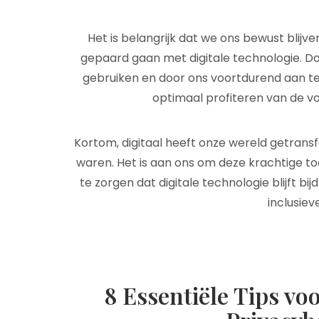
Het is belangrijk dat we ons bewust blijve
gepaard gaan met digitale technologie. Do
gebruiken en door ons voortdurend aan t
optimaal profiteren van de voo
Kortom, digitaal heeft onze wereld getra
waren. Het is aan ons om deze krachtige to
te zorgen dat digitale technologie blijft 
inclusiev
8 Essentiële Tips voo