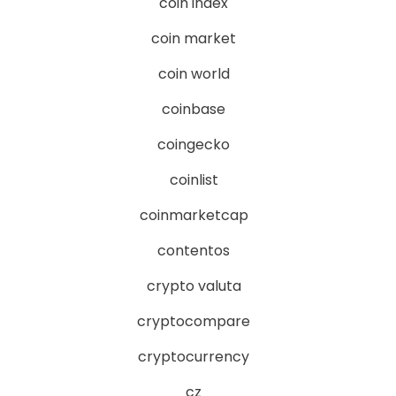
coin index
coin market
coin world
coinbase
coingecko
coinlist
coinmarketcap
contentos
crypto valuta
cryptocompare
cryptocurrency
cz