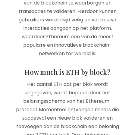
van de blockchain te waarborgen en
transacties te valideren. Hierdoor kunnen
gebruikers wereldwijd veilig en vertrouwd
interacties aangaan op het platform,
waardoor Ethereum een van de meest
populaire en innovatieve blockchain-
netwerken ter wereld is.
How much is ETH by block?
Het aantal ETH dat per blok wordt
uitgegeven, wordt bepaald door het
beloningsschema van het Ethereum-
protocol. Momenteel ontvangen miners die
succesvol een nieuw blok valideren en
toevoegen aan de blockchain een beloning
van 2 ETH per blok. Deze beloning is