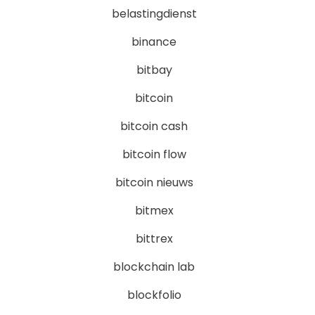
belastingdienst
binance
bitbay
bitcoin
bitcoin cash
bitcoin flow
bitcoin nieuws
bitmex
bittrex
blockchain lab
blockfolio