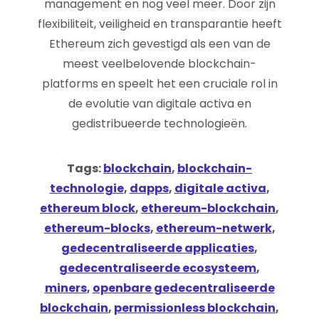
management en nog veel meer. Door zijn
flexibiliteit, veiligheid en transparantie heeft
Ethereum zich gevestigd als een van de
meest veelbelovende blockchain-
platforms en speelt het een cruciale rol in
de evolutie van digitale activa en
gedistribueerde technologieën.
Tags:
blockchain
,
blockchain-
technologie
,
dapps
,
digitale activa
,
ethereum block
,
ethereum-blockchain
,
ethereum-blocks
,
ethereum-netwerk
,
gedecentraliseerde applicaties
,
gedecentraliseerde ecosysteem
,
miners
,
openbare gedecentraliseerde
blockchain
,
permissionless blockchain
,