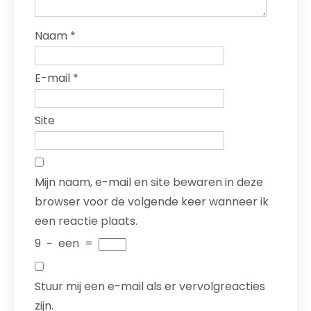
Naam
*
E-mail
*
Site
Mijn naam, e-mail en site bewaren in deze
browser voor de volgende keer wanneer ik
een reactie plaats.
9
−
een
=
Stuur mij een e-mail als er vervolgreacties
zijn.