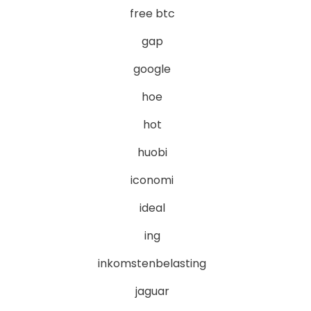
free btc
gap
google
hoe
hot
huobi
iconomi
ideal
ing
inkomstenbelasting
jaguar