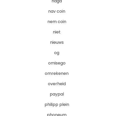
naga
nav coin
nem coin
niet
nieuws
og
omisego
omrekenen
overheid
paypal
philipp plein
phoneum