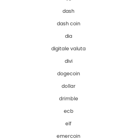
dash
dash coin
dia
digitale valuta
divi
dogecoin
dollar
drimble
ecb
elf
emercoin