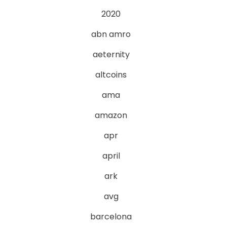
2020
abn amro
aeternity
altcoins
ama
amazon
apr
april
ark
avg
barcelona