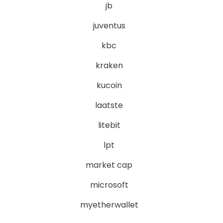
jb
juventus
kbc
kraken
kucoin
laatste
litebit
lpt
market cap
microsoft
myetherwallet