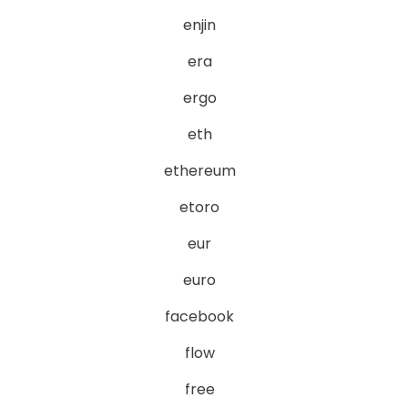
enjin
era
ergo
eth
ethereum
etoro
eur
euro
facebook
flow
free