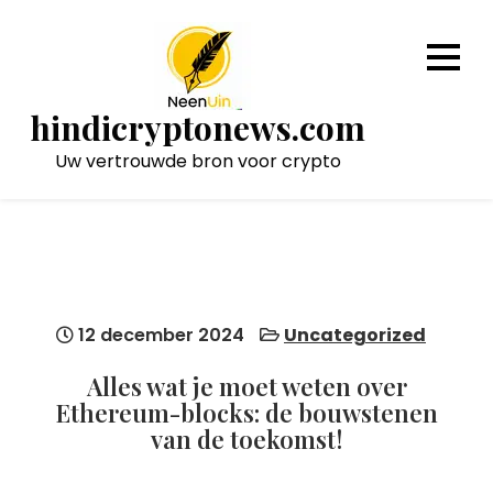
Naar
de
inhoud
gaan
hindicryptonews.com
Uw vertrouwde bron voor crypto
12 december 2024
Uncategorized
Alles wat je moet weten over
Ethereum-blocks: de bouwstenen
van de toekomst!