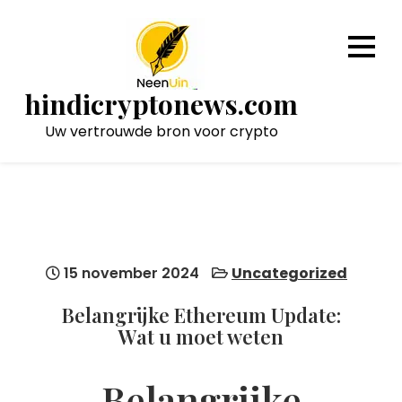
Naar
de
inhoud
gaan
hindicryptonews.com
Uw vertrouwde bron voor crypto
15 november 2024
Uncategorized
Belangrijke Ethereum Update:
Wat u moet weten
Belangrijke