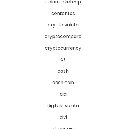
coinmarketcap
contentos
crypto valuta
cryptocompare
cryptocurrency
cz
dash
dash coin
dia
digitale valuta
divi
dogecoin