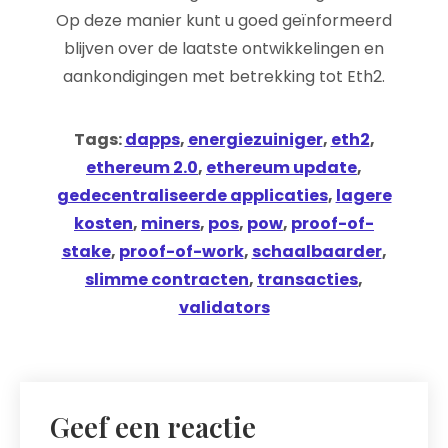
Op deze manier kunt u goed geïnformeerd
blijven over de laatste ontwikkelingen en
aankondigingen met betrekking tot Eth2.
Tags:
dapps
,
energiezuiniger
,
eth2
,
ethereum 2.0
,
ethereum update
,
gedecentraliseerde applicaties
,
lagere
kosten
,
miners
,
pos
,
pow
,
proof-of-
stake
,
proof-of-work
,
schaalbaarder
,
slimme contracten
,
transacties
,
validators
Geef een reactie