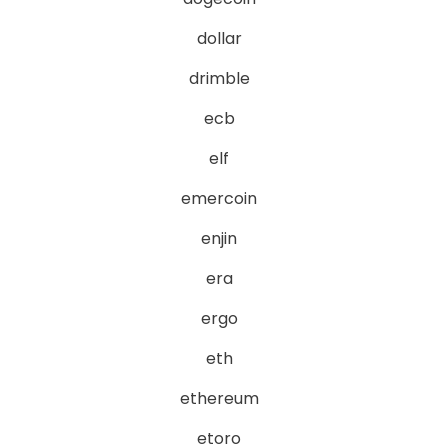
dollar
drimble
ecb
elf
emercoin
enjin
era
ergo
eth
ethereum
etoro