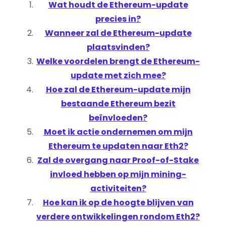
Wat houdt de Ethereum-update
precies in?
Wanneer zal de Ethereum-update
plaatsvinden?
Welke voordelen brengt de Ethereum-
update met zich mee?
Hoe zal de Ethereum-update mijn
bestaande Ethereum bezit
beïnvloeden?
Moet ik actie ondernemen om mijn
Ethereum te updaten naar Eth2?
Zal de overgang naar Proof-of-Stake
invloed hebben op mijn mining-
activiteiten?
Hoe kan ik op de hoogte blijven van
verdere ontwikkelingen rondom Eth2?