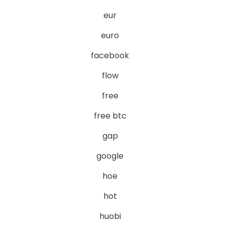
eur
euro
facebook
flow
free
free btc
gap
google
hoe
hot
huobi