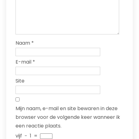
Naam
*
E-mail
*
Site
Mijn naam, e-mail en site bewaren in deze
browser voor de volgende keer wanneer ik
een reactie plaats.
vijf
−
1
=