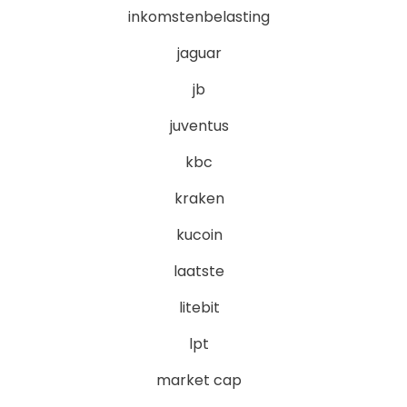
inkomstenbelasting
jaguar
jb
juventus
kbc
kraken
kucoin
laatste
litebit
lpt
market cap