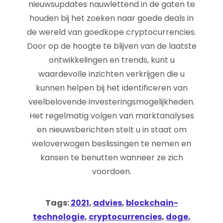
nieuwsupdates nauwlettend in de gaten te
houden bij het zoeken naar goede deals in
de wereld van goedkope cryptocurrencies.
Door op de hoogte te blijven van de laatste
ontwikkelingen en trends, kunt u
waardevolle inzichten verkrijgen die u
kunnen helpen bij het identificeren van
veelbelovende investeringsmogelijkheden.
Het regelmatig volgen van marktanalyses
en nieuwsberichten stelt u in staat om
weloverwogen beslissingen te nemen en
kansen te benutten wanneer ze zich
voordoen.
Tags:
2021
,
advies
,
blockchain-
technologie
,
cryptocurrencies
,
doge
,