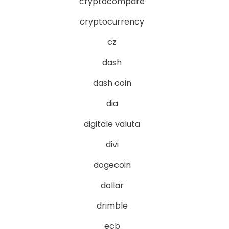
cryptocompare
cryptocurrency
cz
dash
dash coin
dia
digitale valuta
divi
dogecoin
dollar
drimble
ecb