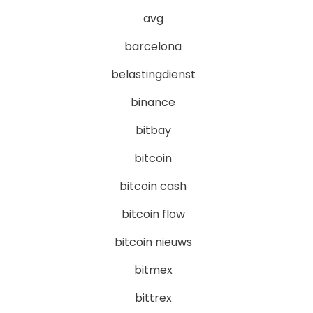
avg
barcelona
belastingdienst
binance
bitbay
bitcoin
bitcoin cash
bitcoin flow
bitcoin nieuws
bitmex
bittrex