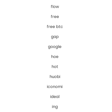
flow
free
free btc
gap
google
hoe
hot
huobi
iconomi
ideal
ing