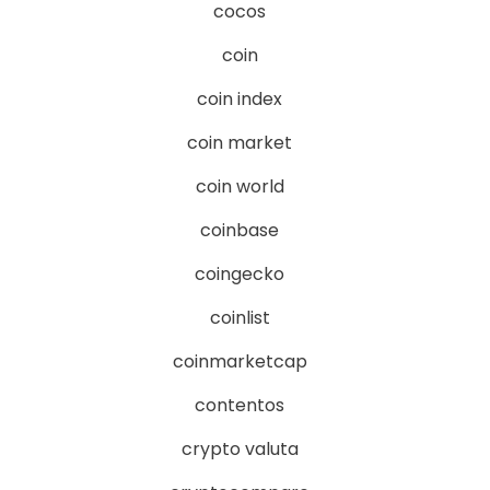
cocos
coin
coin index
coin market
coin world
coinbase
coingecko
coinlist
coinmarketcap
contentos
crypto valuta