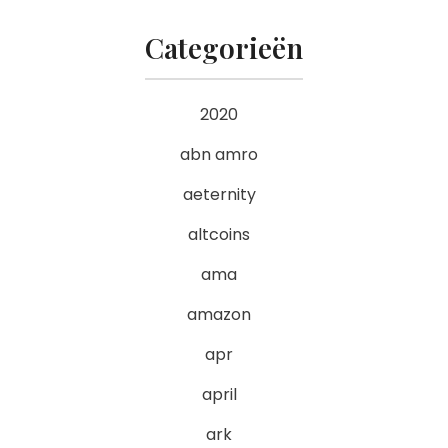
Categorieën
2020
abn amro
aeternity
altcoins
ama
amazon
apr
april
ark