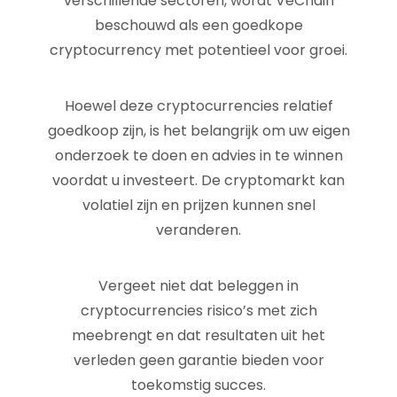
verschillende sectoren, wordt VeChain
beschouwd als een goedkope
cryptocurrency met potentieel voor groei.
Hoewel deze cryptocurrencies relatief
goedkoop zijn, is het belangrijk om uw eigen
onderzoek te doen en advies in te winnen
voordat u investeert. De cryptomarkt kan
volatiel zijn en prijzen kunnen snel
veranderen.
Vergeet niet dat beleggen in
cryptocurrencies risico’s met zich
meebrengt en dat resultaten uit het
verleden geen garantie bieden voor
toekomstig succes.