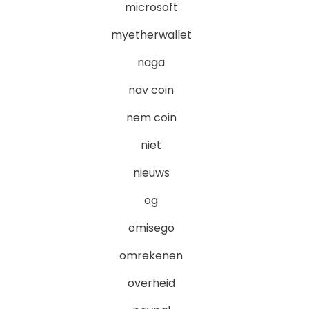
microsoft
myetherwallet
naga
nav coin
nem coin
niet
nieuws
og
omisego
omrekenen
overheid