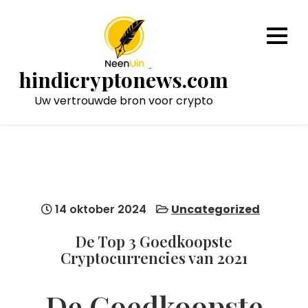
Naar
de
inhoud
gaan
hindicryptonews.com
Uw vertrouwde bron voor crypto
14 oktober 2024
Uncategorized
De Top 3 Goedkoopste
Cryptocurrencies van 2021
De Goedkoopste