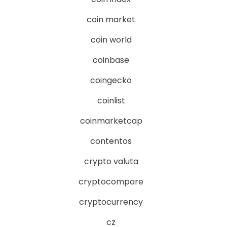
coin market
coin world
coinbase
coingecko
coinlist
coinmarketcap
contentos
crypto valuta
cryptocompare
cryptocurrency
cz