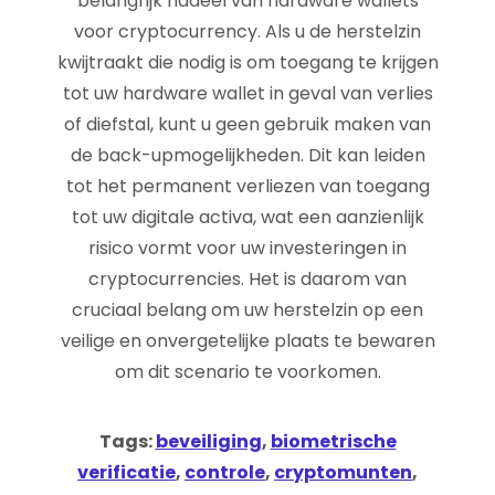
belangrijk nadeel van hardware wallets
voor cryptocurrency. Als u de herstelzin
kwijtraakt die nodig is om toegang te krijgen
tot uw hardware wallet in geval van verlies
of diefstal, kunt u geen gebruik maken van
de back-upmogelijkheden. Dit kan leiden
tot het permanent verliezen van toegang
tot uw digitale activa, wat een aanzienlijk
risico vormt voor uw investeringen in
cryptocurrencies. Het is daarom van
cruciaal belang om uw herstelzin op een
veilige en onvergetelijke plaats te bewaren
om dit scenario te voorkomen.
Tags:
beveiliging
,
biometrische
verificatie
,
controle
,
cryptomunten
,