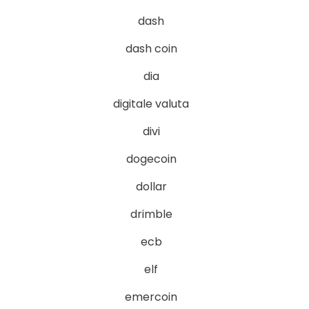
dash
dash coin
dia
digitale valuta
divi
dogecoin
dollar
drimble
ecb
elf
emercoin