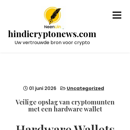
Naar
de
inhoud
gaan
hindicryptonews.com
Uw vertrouwde bron voor crypto
01 juni 2026
Uncategorized
Veilige opslag van cryptomunten
met een hardware wallet
Hardware Wallets