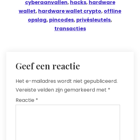
cyberaanvallen
,
hacks
,
hardware
wallet
,
hardware wallet crypto
,
offline
opslag
,
pincodes
,
privésleutels
,
transacties
Geef een reactie
Het e-mailadres wordt niet gepubliceerd.
Vereiste velden zijn gemarkeerd met
*
Reactie
*