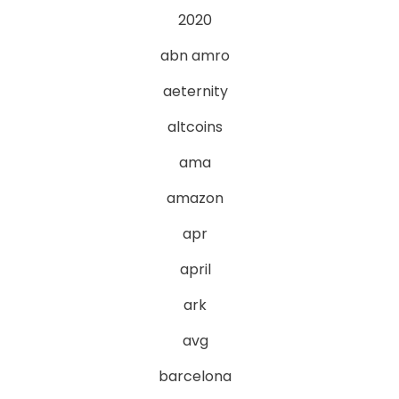
2020
abn amro
aeternity
altcoins
ama
amazon
apr
april
ark
avg
barcelona