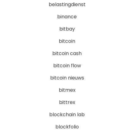
belastingdienst
binance
bitbay
bitcoin
bitcoin cash
bitcoin flow
bitcoin nieuws
bitmex
bittrex
blockchain lab
blockfolio