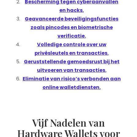
Bescherming tegen cyberaanvallen
en hacks.
Geavanceerde beveiligingsfuncties
zoals pincodes en biometrische
verificatie.
Volledige controle over uw
privésleutels en transacties.
Geruststellende gemoedsrust bij het
uitvoeren van transacties.
Eliminatie van risico’s verbonden aan
online walletdiensten.
Vijf Nadelen van
Hardware Wallets voor