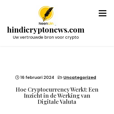
Naar
de
inhoud
gaan
hindicryptonews.com
Uw vertrouwde bron voor crypto
16 februari 2024
Uncategorized
Hoe Cryptocurrency Werkt: Een
Inzicht in de Werking van
Digitale Valuta