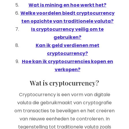
Wat is mining en hoe werkt het?
Welke voordelen biedt cryptocurrency
ten opzichte van traditionele valuta?
Is cryptocurrency veilig om te
gebruiken?
Kan ik geld verdienen met
cryptocurrency?
Hoe kan ik cryptocurrencies kopen en
verkopen?
Wat is cryptocurrency?
Cryptocurrency is een vorm van digitale
valuta die gebruikmaakt van cryptografie
om transacties te beveiligen en het creëren
van nieuwe eenheden te controleren. In
tegenstelling tot traditionele valuta zoals