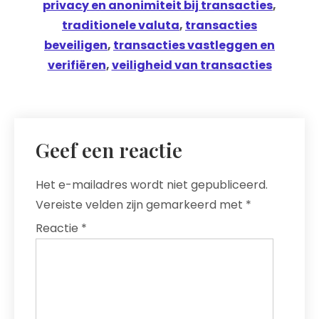
privacy en anonimiteit bij transacties
,
traditionele valuta
,
transacties
beveiligen
,
transacties vastleggen en
verifiëren
,
veiligheid van transacties
Geef een reactie
Het e-mailadres wordt niet gepubliceerd.
Vereiste velden zijn gemarkeerd met
*
Reactie
*