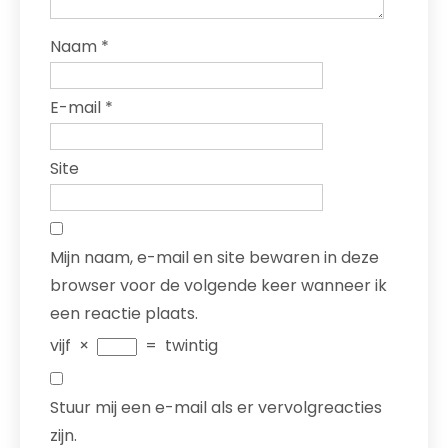
Naam
*
E-mail
*
Site
Mijn naam, e-mail en site bewaren in deze
browser voor de volgende keer wanneer ik
een reactie plaats.
vijf
×
=
twintig
Stuur mij een e-mail als er vervolgreacties
zijn.