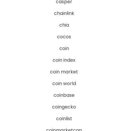
casper
chainlink
chia
cocos
coin
coin index
coin market
coin world
coinbase
coingecko
coinlist
coinmarketcap