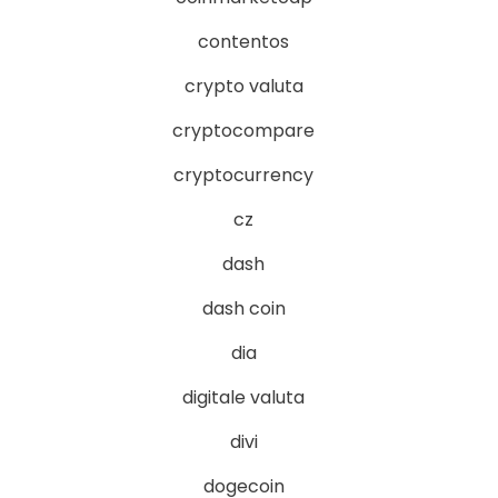
contentos
crypto valuta
cryptocompare
cryptocurrency
cz
dash
dash coin
dia
digitale valuta
divi
dogecoin