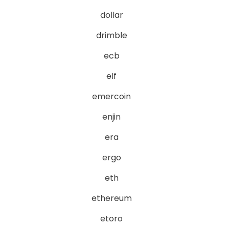
dollar
drimble
ecb
elf
emercoin
enjin
era
ergo
eth
ethereum
etoro