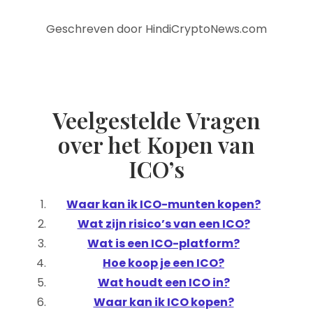
Geschreven door HindiCryptoNews.com
Veelgestelde Vragen
over het Kopen van
ICO’s
Waar kan ik ICO-munten kopen?
Wat zijn risico’s van een ICO?
Wat is een ICO-platform?
Hoe koop je een ICO?
Wat houdt een ICO in?
Waar kan ik ICO kopen?