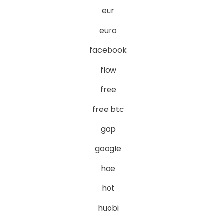
eur
euro
facebook
flow
free
free btc
gap
google
hoe
hot
huobi