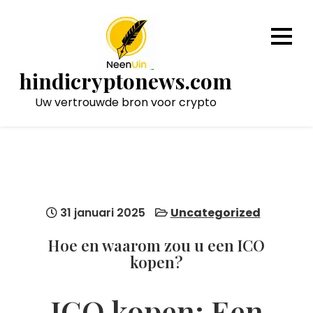
Naar
de
inhoud
gaan
hindicryptonews.com
Uw vertrouwde bron voor crypto
31 januari 2025
Uncategorized
Hoe en waarom zou u een ICO
kopen?
ICO kopen: Een