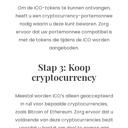
Om de ICO-tokens te kunnen ontvangen,
heeft u een cryptocurrency-portemonnee
nodig waarin u deze kunt bewaren. Zorg
ervoor dat uw portemonnee compatibel is
met de tokens die tijdens de ICO worden
aangeboden.
Stap 3: Koop
cryptocurrency
Meestal worden ICO’s alleen geaccepteerd
in ruil voor bepaalde cryptocurrencies,
zoals Bitcoin of Ethereum. Zorg ervoor dat u
voldoende van deze cryptocurrencies bezit
voordat u besluit om deel te nemen aan