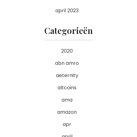
april 2023
Categorieën
2020
abn amro
aeternity
altcoins
ama
amazon
apr
april