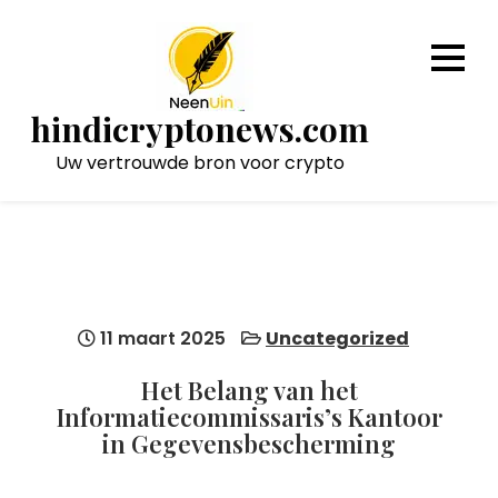
Naar
de
inhoud
gaan
hindicryptonews.com
Uw vertrouwde bron voor crypto
11 maart 2025
Uncategorized
Het Belang van het
Informatiecommissaris’s Kantoor
in Gegevensbescherming