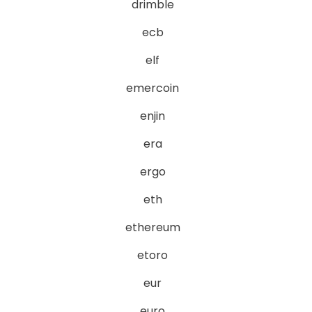
drimble
ecb
elf
emercoin
enjin
era
ergo
eth
ethereum
etoro
eur
euro