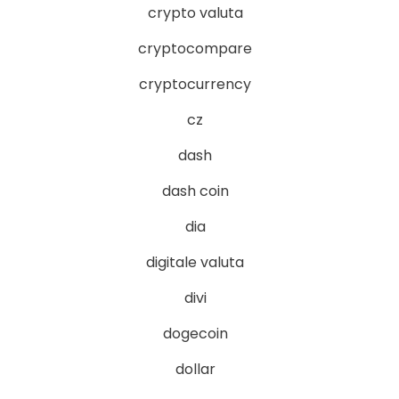
crypto valuta
cryptocompare
cryptocurrency
cz
dash
dash coin
dia
digitale valuta
divi
dogecoin
dollar