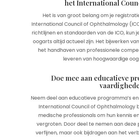
het International Coun
Het is van groot belang om je registrat
International Council of Ophthalmology (IC
richtlijnen en standaarden van de ICO, kun j
oogarts altijd actueel zijn. Het bijwerken van 
het handhaven van professionele compete
leveren van hoogwaardige oogz
Doe mee aan educatieve pr
vaardighede
Neem deel aan educatieve programma’s en t
International Council of Ophthalmology 
medische professionals om hun kennis en
vergroten. Door deel te nemen aan deze p
verfijnen, maar ook bijdragen aan het verb