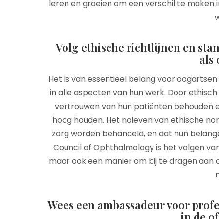
leren en groeien om een verschil te maken 
w
Volg ethische richtlijnen en sta
als 
Het is van essentieel belang voor oogartsen
in alle aspecten van hun werk. Door ethisc
vertrouwen van hun patiënten behouden e
hoog houden. Het naleven van ethische no
zorg worden behandeld, en dat hun belangen 
Council of Ophthalmology is het volgen van 
maar ook een manier om bij te dragen aan 
n
Wees een ambassadeur voor profes
in de o