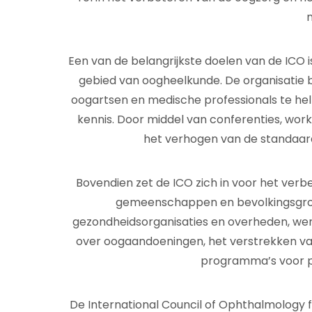
n
Een van de belangrijkste doelen van de ICO i
gebied van oogheelkunde. De organisatie
oogartsen en medische professionals te hel
kennis. Door middel van conferenties, work
het verhogen van de standaard
Bovendien zet de ICO zich in voor het ver
gemeenschappen en bevolkingsgro
gezondheidsorganisaties en overheden, we
over oogaandoeningen, het verstrekken v
programma’s voor p
De International Council of Ophthalmology f