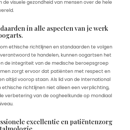
in de visuele gezondheid van mensen over de hele
ereld.
ndaarden in alle aspecten van je werk
oogarts.
 om ethische richtlijnen en standaarden te volgen
h verantwoord te handelen, kunnen oogartsen het
n de integriteit van de medische beroepsgroep
rmen zorgt ervoor dat patiënten met respect en
altijd voorop staan. Als lid van de International
ethische richtlijnen niet alleen een verplichting,
de verbetering van de oogheelkunde op mondiaal
iveau.
sionele excellentie en patiëntenzorg
ftalmologie.