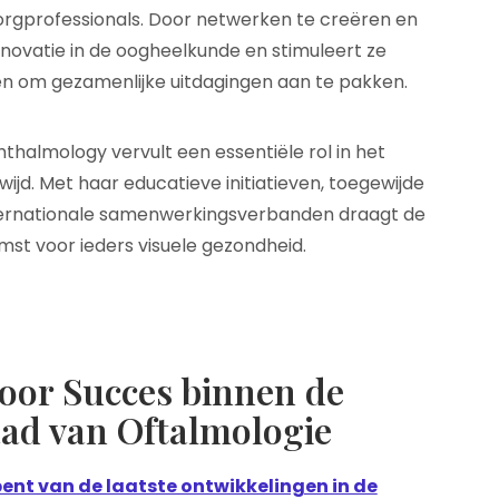
orgprofessionals. Door netwerken te creëren en
innovatie in de oogheelkunde en stimuleert ze
n om gezamenlijke uitdagingen aan te pakken.
thalmology vervult een essentiële rol in het
jd. Met haar educatieve initiatieven, toegewijde
ternationale samenwerkingsverbanden draagt de
mst voor ieders visuele gezondheid.
voor Succes binnen de
aad van Oftalmologie
bent van de laatste ontwikkelingen in de