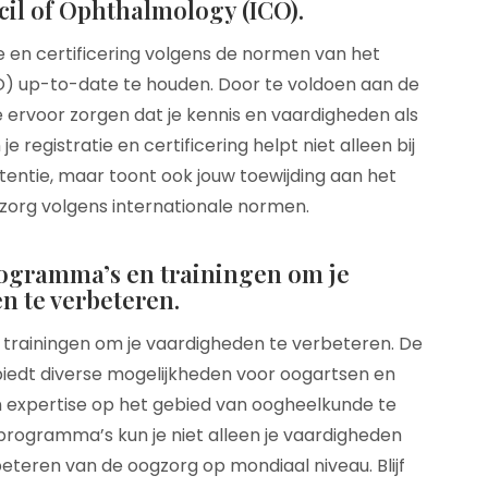
cil of Ophthalmology (ICO).
ie en certificering volgens de normen van het
O) up-to-date te houden. Door te voldoen aan de
e ervoor zorgen dat je kennis en vaardigheden als
je registratie en certificering helpt niet alleen bij
ntie, maar toont ook jouw toewijding aan het
org volgens internationale normen.
ogramma’s en trainingen om je
n te verbeteren.
rainingen om je vaardigheden te verbeteren. De
biedt diverse mogelijkheden voor oogartsen en
 expertise op het gebied van oogheelkunde te
rogramma’s kun je niet alleen je vaardigheden
eteren van de oogzorg op mondiaal niveau. Blijf