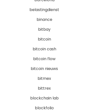
belastingdienst
binance
bitbay
bitcoin
bitcoin cash
bitcoin flow
bitcoin nieuws
bitmex
bittrex
blockchain lab
blockfolio