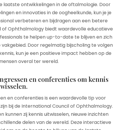
 laatste ontwikkelingen in de oftalmologie. Door
ingen en innovaties in de oogheelkunde, kun je je
sional verbeteren en bijdragen aan een betere
il of Ophthalmology biedt waardevolle educatieve
sionals te helpen up-to-date te blijven en zich
e vakgebied. Door regelmatig bijscholing te volgen
n kennis, kun je een positieve impact hebben op de
ensen overal ter wereld.
ongressen en conferenties om kennis
e wisselen.
en en conferenties is een waardevolle tip voor
ijn bij de International Council of Ophthalmology.
unnen zij kennis uitwisselen, nieuwe inzichten
chillende delen van de wereld. Deze interactieve