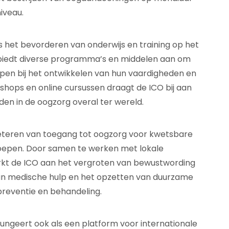
iveau.
s het bevorderen van onderwijs en training op het
 biedt diverse programma’s en middelen aan om
pen bij het ontwikkelen van hun vaardigheden en
shops en online cursussen draagt de ICO bij aan
en in de oogzorg overal ter wereld.
beteren van toegang tot oogzorg voor kwetsbare
epen. Door samen te werken met lokale
rkt de ICO aan het vergroten van bewustwording
an medische hulp en het opzetten van duurzame
reventie en behandeling.
ungeert ook als een platform voor internationale