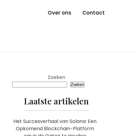
Over ons
Contact
Zoeken
Zoeken
Laatste artikelen
Het Succesverhaal van Solana: Een
Opkomend Blockchain-Platform
om in de Gaten te Houden