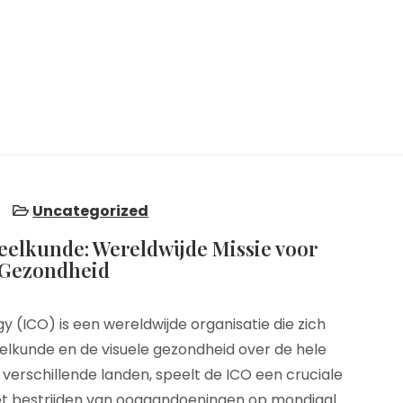
5
Uncategorized
eelkunde: Wereldwijde Missie voor
 Gezondheid
 (ICO) is een wereldwijde organisatie die zich
lkunde en de visuele gezondheid over de hele
 verschillende landen, speelt de ICO een cruciale
het bestrijden van oogaandoeningen op mondiaal