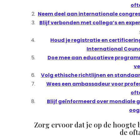
oft
Neem deel aan internationale congress
Blijf verbonden met collega’s en expe
Houd je registratie en certificer
International Counc
Doe mee aan educatieve programm
ve
Volg ethische richtlijnen en standaar
Wees een ambassadeur voor profess
oft
Blijf geïnformeerd over mondiale g
oog
Zorg ervoor dat je op de hoogte 
de oft