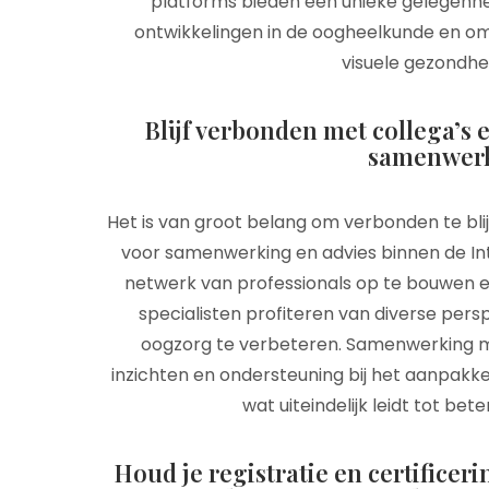
platforms bieden een unieke gelegenhei
ontwikkelingen in de oogheelkunde en o
visuele gezondhe
Blijf verbonden met collega’s 
samenwerk
Het is van groot belang om verbonden te bli
voor samenwerking en advies binnen de In
netwerk van professionals op te bouwen en
specialisten profiteren van diverse per
oogzorg te verbeteren. Samenwerking me
inzichten en ondersteuning bij het aanpakk
wat uiteindelijk leidt tot be
Houd je registratie en certifice