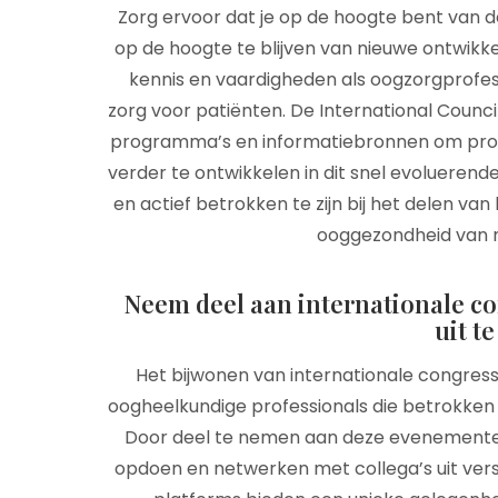
Zorg ervoor dat je op de hoogte bent van de
op de hoogte te blijven van nieuwe ontwikkel
kennis en vaardigheden als oogzorgprofes
zorg voor patiënten. De International Counc
programma’s en informatiebronnen om profes
verder te ontwikkelen in dit snel evoluerend
en actief betrokken te zijn bij het delen va
ooggezondheid van m
Neem deel aan internationale c
uit t
Het bijwonen van internationale congress
oogheelkundige professionals die betrokken z
Door deel te nemen aan deze evenementen k
opdoen en netwerken met collega’s uit vers