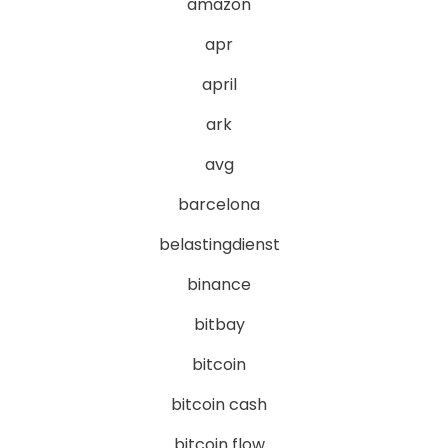
amazon
apr
april
ark
avg
barcelona
belastingdienst
binance
bitbay
bitcoin
bitcoin cash
bitcoin flow