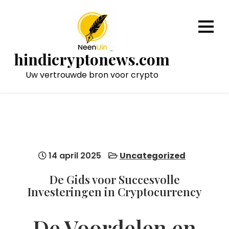
Naar
de
inhoud
gaan
hindicryptonews.com
Uw vertrouwde bron voor crypto
14 april 2025
Uncategorized
De Gids voor Succesvolle
Investeringen in Cryptocurrency
De Voordelen en