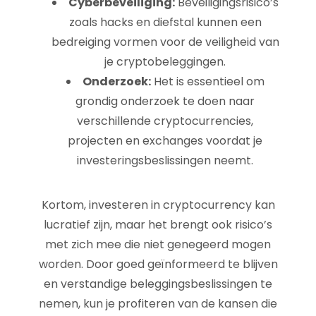
Cyberbeveiliging:
Beveiligingsrisico’s
zoals hacks en diefstal kunnen een
bedreiging vormen voor de veiligheid van
je cryptobeleggingen.
Onderzoek:
Het is essentieel om
grondig onderzoek te doen naar
verschillende cryptocurrencies,
projecten en exchanges voordat je
investeringsbeslissingen neemt.
Kortom, investeren in cryptocurrency kan
lucratief zijn, maar het brengt ook risico’s
met zich mee die niet genegeerd mogen
worden. Door goed geïnformeerd te blijven
en verstandige beleggingsbeslissingen te
nemen, kun je profiteren van de kansen die