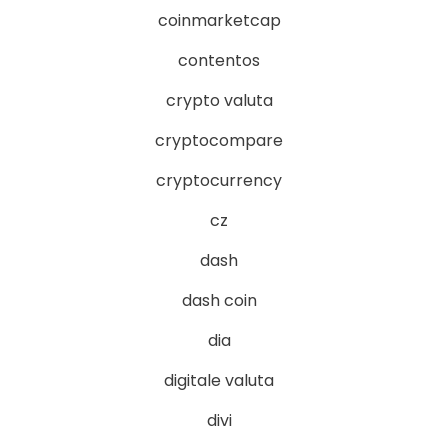
coinmarketcap
contentos
crypto valuta
cryptocompare
cryptocurrency
cz
dash
dash coin
dia
digitale valuta
divi