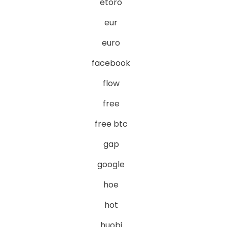
etoro
eur
euro
facebook
flow
free
free btc
gap
google
hoe
hot
huobi