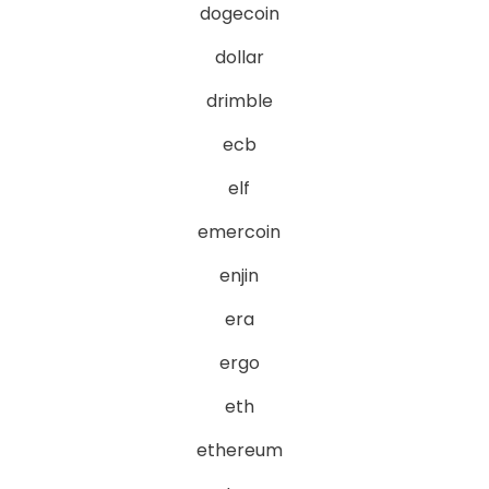
dogecoin
dollar
drimble
ecb
elf
emercoin
enjin
era
ergo
eth
ethereum