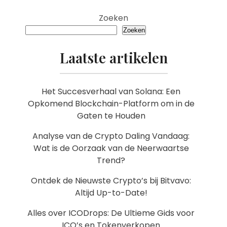
Zoeken
Zoeken
Laatste artikelen
Het Succesverhaal van Solana: Een
Opkomend Blockchain-Platform om in de
Gaten te Houden
Analyse van de Crypto Daling Vandaag:
Wat is de Oorzaak van de Neerwaartse
Trend?
Ontdek de Nieuwste Crypto’s bij Bitvavo:
Altijd Up-to-Date!
Alles over ICODrops: De Ultieme Gids voor
ICO’s en Tokenverkopen