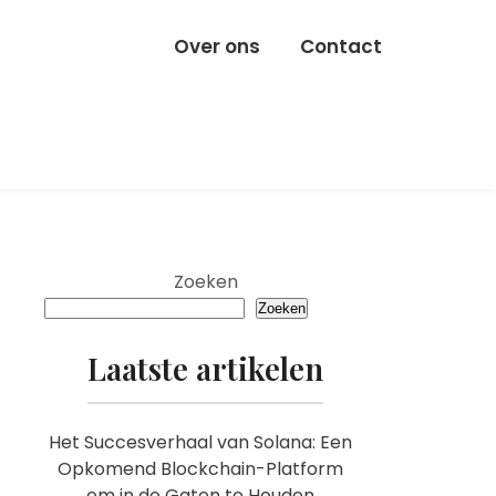
Over ons
Contact
Zoeken
Zoeken
Laatste artikelen
Het Succesverhaal van Solana: Een
Opkomend Blockchain-Platform
om in de Gaten te Houden