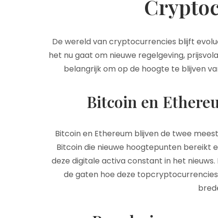
Cryptoc
De wereld van cryptocurrencies blijft evolue
het nu gaat om nieuwe regelgeving, prijsvolat
belangrijk om op de hoogte te blijven va
Bitcoin en Ethere
Bitcoin en Ethereum blijven de twee mees
Bitcoin die nieuwe hoogtepunten bereikt en
deze digitale activa constant in het nieuw
de gaten hoe deze topcryptocurrencies
bred