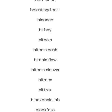
belastingdienst
binance
bitbay
bitcoin
bitcoin cash
bitcoin flow
bitcoin nieuws
bitmex
bittrex
blockchain lab
blockfolio