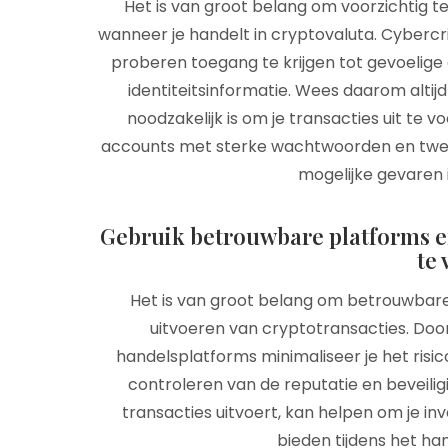
Het is van groot belang om voorzichtig te
wanneer je handelt in cryptovaluta. Cybercrim
proberen toegang te krijgen tot gevoelige
identiteitsinformatie. Wees daarom altijd
noodzakelijk is om je transacties uit te v
accounts met sterke wachtwoorden en twee
mogelijke gevaren 
Gebruik betrouwbare platforms e
te 
Het is van groot belang om betrouwbare
uitvoeren van cryptotransacties. Doo
handelsplatforms minimaliseer je het risic
controleren van de reputatie en beveili
transacties uitvoert, kan helpen om je 
bieden tijdens het ha