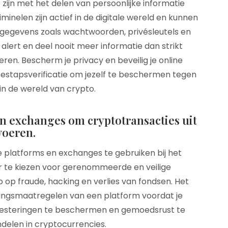
 zijn met het delen van persoonlijke informatie
inelen zijn actief in de digitale wereld en kunnen
 gegevens zoals wachtwoorden, privésleutels en
 alert en deel nooit meer informatie dan strikt
oeren. Bescherm je privacy en beveilig je online
stapsverificatie om jezelf te beschermen tegen
in de wereld van crypto.
n exchanges om cryptotransacties uit
voeren.
 platforms en exchanges te gebruiken bij het
r te kiezen voor gerenommeerde en veilige
o op fraude, hacking en verlies van fondsen. Het
gingsmaatregelen van een platform voordat je
investeringen te beschermen en gemoedsrust te
ndelen in cryptocurrencies.