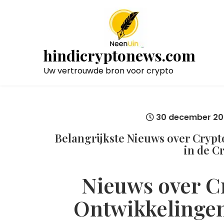
Naar
de
inhoud
gaan
hindicryptonews.com
Uw vertrouwde bron voor crypto
30 december 20
Belangrijkste Nieuws over Crypt
in de C
Nieuws over Cr
Ontwikkelingen