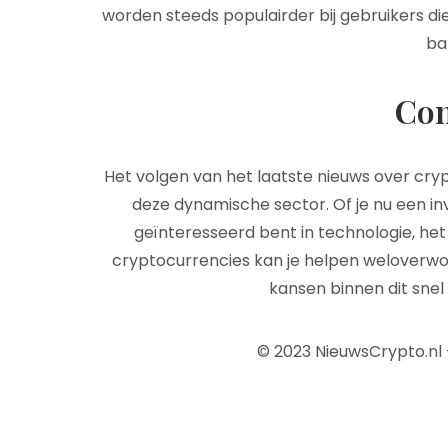
worden steeds populairder bij gebruikers die
ba
Con
Het volgen van het laatste nieuws over crypt
deze dynamische sector. Of je nu een i
geïnteresseerd bent in technologie, het
cryptocurrencies kan je helpen weloverwo
kansen binnen dit sne
© 2023 NieuwsCrypto.nl