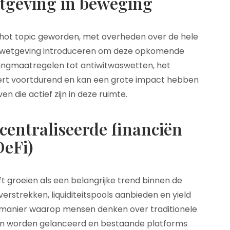
tgeving in beweging
 hot topic geworden, met overheden over de hele
n wetgeving introduceren om deze opkomende
tingmaatregelen tot antiwitwaswetten, het
ert voortdurend en kan een grote impact hebben
en die actief zijn in deze ruimte.
entraliseerde financiën
DeFi)
ft groeien als een belangrijke trend binnen de
erstrekken, liquiditeitspools aanbieden en yield
e manier waarop mensen denken over traditionele
ten worden gelanceerd en bestaande platforms