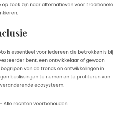
 op zoek zijn naar alternatieven voor traditionele
nkieren.
clusie
o is essentieel voor iedereen die betrokken is bij
nvesteerder bent, een ontwikkelaar of gewoon
 begrijpen van de trends en ontwikkelingen in
gen beslissingen te nemen en te profiteren van
l veranderende ecosysteem.
 – Alle rechten voorbehouden