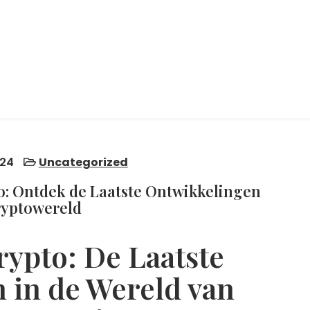
24
Uncategorized
o: Ontdek de Laatste Ontwikkelingen
ryptowereld
ypto: De Laatste
 in de Wereld van