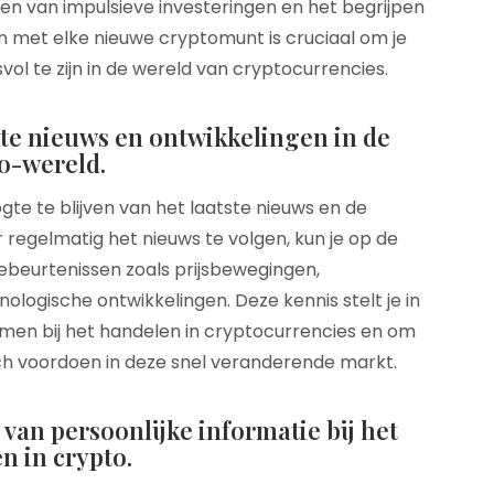
en van impulsieve investeringen en het begrijpen
n met elke nieuwe cryptomunt is cruciaal om je
l te zijn in de wereld van cryptocurrencies.
tste nieuws en ontwikkelingen in de
o-wereld.
te te blijven van het laatste nieuws en de
 regelmatig het nieuws te volgen, kun je op de
gebeurtenissen zoals prijsbewegingen,
logische ontwikkelingen. Deze kennis stelt je in
men bij het handelen in cryptocurrencies en om
ich voordoen in deze snel veranderende markt.
van persoonlijke informatie bij het
n in crypto.