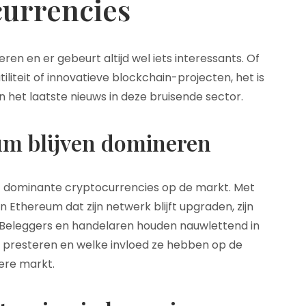
urrencies
ren en er gebeurt altijd wel iets interessants. Of
iliteit of innovatieve blockchain-projecten, het is
n het laatste nieuws in deze bruisende sector.
um blijven domineren
t dominante cryptocurrencies op de markt. Met
 Ethereum dat zijn netwerk blijft upgraden, zijn
s. Beleggers en handelaren houden nauwlettend in
 presteren en welke invloed ze hebben op de
ere markt.