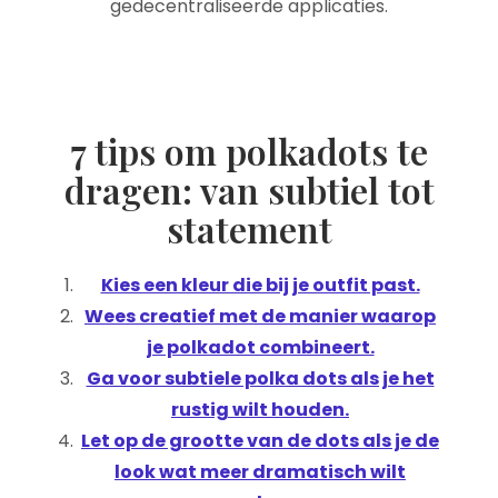
gedecentraliseerde applicaties.
7 tips om polkadots te
dragen: van subtiel tot
statement
Kies een kleur die bij je outfit past.
Wees creatief met de manier waarop
je polkadot combineert.
Ga voor subtiele polka dots als je het
rustig wilt houden.
Let op de grootte van de dots als je de
look wat meer dramatisch wilt