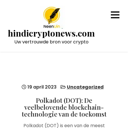
Naar
de
inhoud
gaan
hindicryptonews.com
Uw vertrouwde bron voor crypto
19 april 2023
Uncategorized
Polkadot (DOT): De
veelbelovende blockchain-
technologie van de toekomst
Polkadot (DOT) is een van de meest