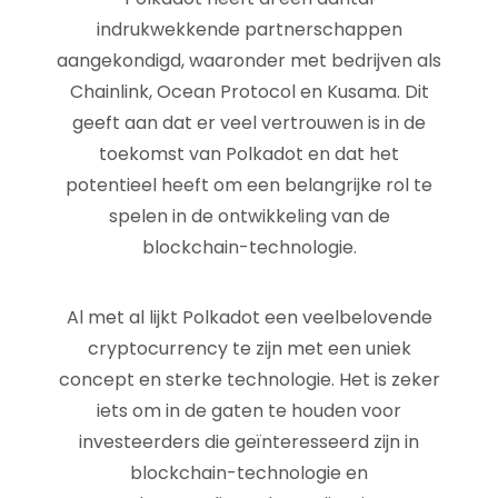
indrukwekkende partnerschappen
aangekondigd, waaronder met bedrijven als
Chainlink, Ocean Protocol en Kusama. Dit
geeft aan dat er veel vertrouwen is in de
toekomst van Polkadot en dat het
potentieel heeft om een belangrijke rol te
spelen in de ontwikkeling van de
blockchain-technologie.
Al met al lijkt Polkadot een veelbelovende
cryptocurrency te zijn met een uniek
concept en sterke technologie. Het is zeker
iets om in de gaten te houden voor
investeerders die geïnteresseerd zijn in
blockchain-technologie en