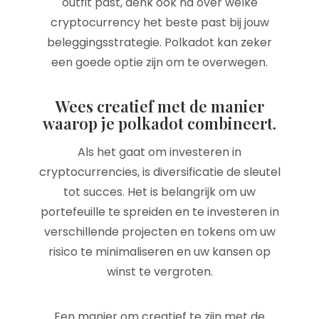
outfit past, denk ook na over welke
cryptocurrency het beste past bij jouw
beleggingsstrategie. Polkadot kan zeker
een goede optie zijn om te overwegen.
Wees creatief met de manier
waarop je polkadot combineert.
Als het gaat om investeren in
cryptocurrencies, is diversificatie de sleutel
tot succes. Het is belangrijk om uw
portefeuille te spreiden en te investeren in
verschillende projecten en tokens om uw
risico te minimaliseren en uw kansen op
winst te vergroten.
Een manier om creatief te zijn met de