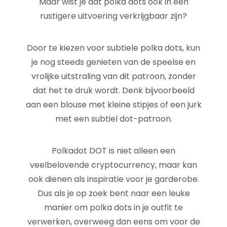
Maar wist je dat polka dots ook in een
rustigere uitvoering verkrijgbaar zijn?
Door te kiezen voor subtiele polka dots, kun
je nog steeds genieten van de speelse en
vrolijke uitstraling van dit patroon, zonder
dat het te druk wordt. Denk bijvoorbeeld
aan een blouse met kleine stipjes of een jurk
met een subtiel dot-patroon.
Polkadot DOT is niet alleen een
veelbelovende cryptocurrency, maar kan
ook dienen als inspiratie voor je garderobe.
Dus als je op zoek bent naar een leuke
manier om polka dots in je outfit te
verwerken, overweeg dan eens om voor de