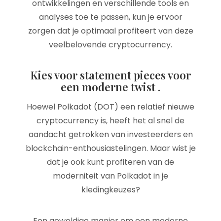
ontwikkelingen en verschillende tools en
analyses toe te passen, kun je ervoor
zorgen dat je optimaal profiteert van deze
veelbelovende cryptocurrency.
Kies voor statement pieces voor
een moderne twist .
Hoewel Polkadot (DOT) een relatief nieuwe
cryptocurrency is, heeft het al snel de
aandacht getrokken van investeerders en
blockchain-enthousiastelingen. Maar wist je
dat je ook kunt profiteren van de
moderniteit van Polkadot in je
kledingkeuzes?
Een geweldige manier om een moderne