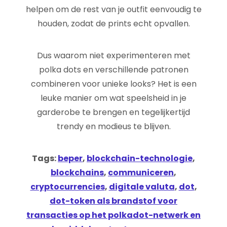
helpen om de rest van je outfit eenvoudig te
houden, zodat de prints echt opvallen.
Dus waarom niet experimenteren met
polka dots en verschillende patronen
combineren voor unieke looks? Het is een
leuke manier om wat speelsheid in je
garderobe te brengen en tegelijkertijd
trendy en modieus te blijven.
Tags:
beper
,
blockchain-technologie
,
blockchains
,
communiceren
,
cryptocurrencies
,
digitale valuta
,
dot
,
dot-token als brandstof voor
transacties op het polkadot-netwerk en