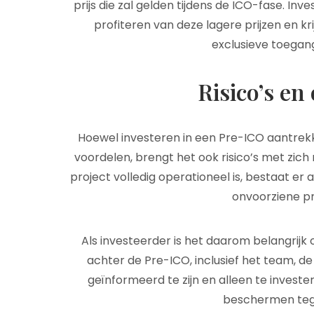
prijs die zal gelden tijdens de ICO-fase. I
profiteren van deze lagere prijzen en kr
exclusieve toegang
Risico’s e
Hoewel investeren in een Pre-ICO aantrekke
voordelen, brengt het ook risico’s met zic
project volledig operationeel is, bestaat er al
onvoorziene p
Als investeerder is het daarom belangrijk
achter de Pre-ICO, inclusief het team, d
geïnformeerd te zijn en alleen te invester
beschermen tegen