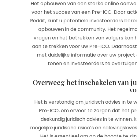
Het opbouwen van een sterke online aanwezig
voor het succes van een Pre-ICO. Door actie
Reddit, kunt u potentiële investeerders ber
opbouwen in de community. Het regelma
vragen en het betrekken van volgers kan 
aan te trekken voor uw Pre-ICO. Daarnaas
met duidelijke informatie over uw projec
tonen en investeerders te overtuig
Overweeg het inschakelen van ju
vo
Het is verstandig om juridisch advies in t
Pre-ICO, om ervoor te zorgen dat het pr
deskundig juridisch advies in te winnen
mogelijke juridische risico’s en nalevingskwe
Het is essentieel om op de hoogte te zijn