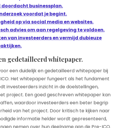
d doordacht businessplan.
derzoek voordat je begint.
gheid op via social media en websites.
isch advies om aan regelgeving te voldoen.
en van investeerders en vermijd dubieuze
aktijken.
en gedetailleerd whitepaper.
oor een duidelijk en gedetailleerd whitepaper bij
CO. Het whitepaper fungeert als het fundament
 investeerders inzicht in de doelstellingen,
et project. Een goed geschreven whitepaper kan
affen, waardoor investeerders een beter begrip
eid van het project. Door kritisch te kijken naar
nodigde informatie helder wordt gepresenteerd,
singen nemen over hun deelname aan de Pre-ICO.