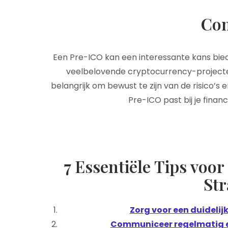
Con
Een Pre-ICO kan een interessante kans bied
veelbelovende cryptocurrency-projecte
belangrijk om bewust te zijn van de risico’s 
Pre-ICO past bij je financ
7 Essentiële Tips voo
Str
Zorg voor een duidelij
Communiceer regelmatig e