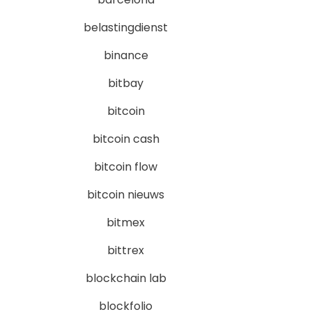
belastingdienst
binance
bitbay
bitcoin
bitcoin cash
bitcoin flow
bitcoin nieuws
bitmex
bittrex
blockchain lab
blockfolio