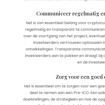
Communiceer regelmatig en 
Het is van essentieel belang voor cryptoc
regelmatig en transparant te communiceren
over de voortgang van het project, eventuel
investeerders vertrouwen opbouwen in 
ontwikkelingen. Transparante communicati
investeerders aan te pakken en draagt bij 
en de investe
Zorg voor een goed 
Het is essentieel om te zorgen voor een g
deel te nemen aan een Pre-ICO. Een solide
doelstellingen, de strategieën en hoe de op