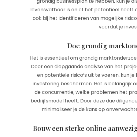
grondig businessplan te hebben, kun je al
levensvatbaar is en of het potentieel heeft o
ook bij het identificeren van mogelijke ris
voordat je inves
Doe grondig marktond
Het is essentieel om grondig marktonderzoe
Door een diepgaande analyse van het proj
en potentiële risico’s uit te voeren, kun 
investering beschermen. Het is belangrijk o
de concurrentie, welke problemen het pro
bedrijfsmodel heeft. Door deze due diligence
minimaliseer je de kans op onverwachte
Bouw een sterke online aanwezigh