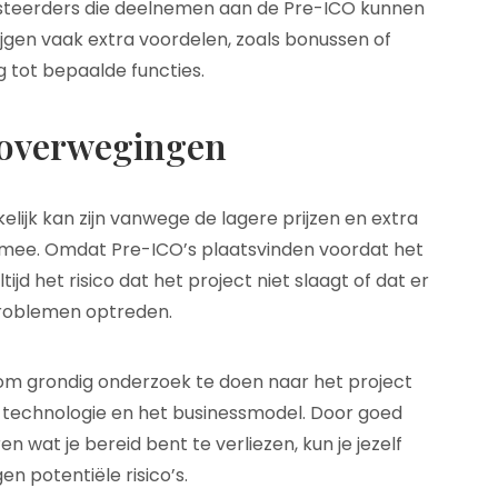
nvesteerders die deelnemen aan de Pre-ICO kunnen
ijgen vaak extra voordelen, zoals bonussen of
 tot bepaalde functies.
n overwegingen
lijk kan zijn vanwege de lagere prijzen en extra
h mee. Omdat Pre-ICO’s plaatsvinden voordat het
tijd het risico dat het project niet slaagt of dat er
roblemen optreden.
 om grondig onderzoek te doen naar het project
e technologie en het businessmodel. Door goed
en wat je bereid bent te verliezen, kun je jezelf
 potentiële risico’s.