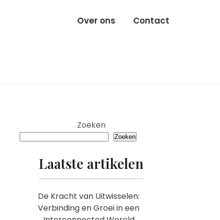
Over ons
Contact
Zoeken
Zoeken
Laatste artikelen
De Kracht van Uitwisselen:
Verbinding en Groei in een
Interconnected Wereld