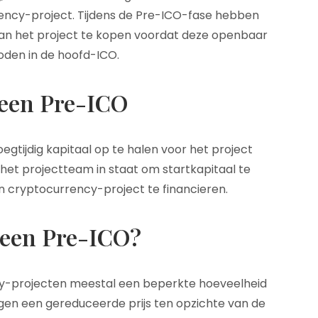
rrency-project. Tijdens de Pre-ICO-fase hebben
van het project te kopen voordat deze openbaar
den in de hoofd-ICO.
 een Pre-ICO
gtijdig kapitaal op te halen voor het project
lt het projectteam in staat om startkapitaal te
n cryptocurrency-project te financieren.
 een Pre-ICO?
cy-projecten meestal een beperkte hoeveelheid
gen een gereduceerde prijs ten opzichte van de