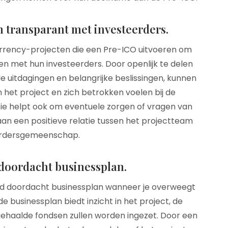
transparant met investeerders.
urrency-projecten die een Pre-ICO uitvoeren om
 met hun investeerders. Door openlijk te delen
e uitdagingen en belangrijke beslissingen, kunnen
het project en zich betrokken voelen bij de
e helpt ook om eventuele zorgen of vragen van
aan een positieve relatie tussen het projectteam
erdersgemeenschap.
doordacht businessplan.
oed doordacht businessplan wanneer je overweegt
 businessplan biedt inzicht in het project, de
gehaalde fondsen zullen worden ingezet. Door een