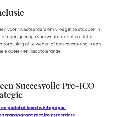
clusie
en voor investeerders om vroeg in te stappen in
n tegen gunstige voorwaarden. Het is echter
en zorgvuldig af te wegen of een investering in een
iële doelen en risicotolerantie.
r een Succesvolle Pre-ICO
ategie
k en gedetailleerd whitepaper.
n transparant met investeerders.