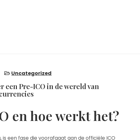
5
Uncategorized
er een Pre-ICO in de wereld van
currencies
O en hoe werkt het?
g, is een fase die voorafgaat aan de officiële ICO