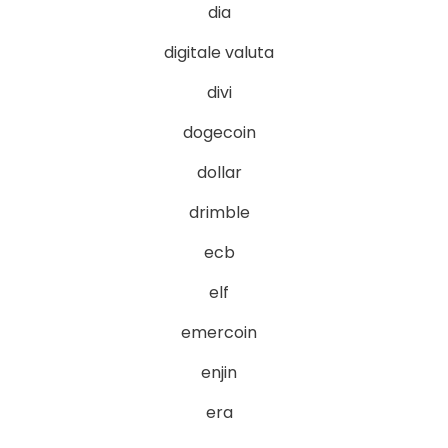
dia
digitale valuta
divi
dogecoin
dollar
drimble
ecb
elf
emercoin
enjin
era