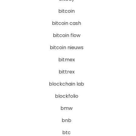
bitcoin
bitcoin cash
bitcoin flow
bitcoin nieuws
bitmex
bittrex
blockchain lab
blockfolio
bmw
bnb
btc