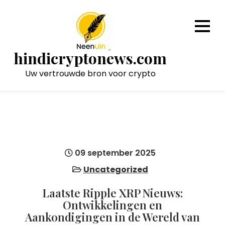
Naar
de
inhoud
gaan
hindicryptonews.com
Uw vertrouwde bron voor crypto
09 september 2025
Uncategorized
Laatste Ripple XRP Nieuws:
Ontwikkelingen en
Aankondigingen in de Wereld van