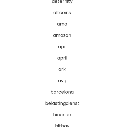
aeternity
altcoins
ama
amazon
apr
april
ark
avg
barcelona
belastingdienst
binance
bitbay