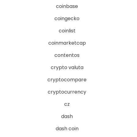
coinbase
coingecko
coinlist
coinmarketcap
contentos
crypto valuta
cryptocompare
cryptocurrency
cz
dash
dash coin