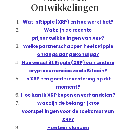
Ontwikkelingen
Wat is Ripple (XRP) en hoe werkt het?
Wat zijn de recente
prijsontwikkelingen van XRP?
Welke partnerschappen heeft Ripple
onlangs aangekondigd?
Hoe verschilt Ripple (XRP) van andere
cryptocurrencies zoals Bitcoin?
Is XRP een goede investering op dit
moment?
Hoe kan ik XRP kopen en verhandelen?
Wat zijn de belangrijkste
voorspellingen voor de toekomst van
XRP?
Hoe beïnvloeden