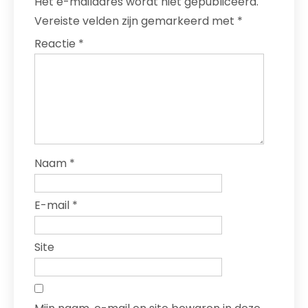
Het e-mailadres wordt niet gepubliceerd.
Vereiste velden zijn gemarkeerd met
*
Reactie
*
Naam
*
E-mail
*
Site