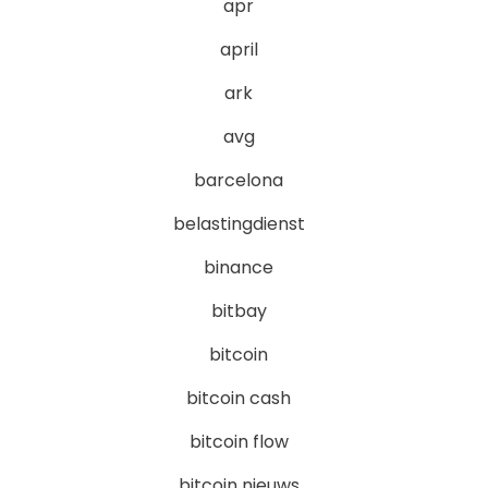
apr
april
ark
avg
barcelona
belastingdienst
binance
bitbay
bitcoin
bitcoin cash
bitcoin flow
bitcoin nieuws