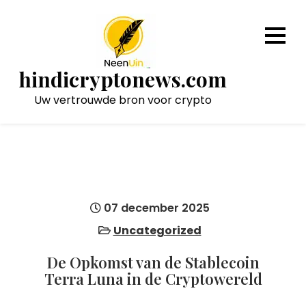
Naar
de
inhoud
gaan
hindicryptonews.com
Uw vertrouwde bron voor crypto
07 december 2025
Uncategorized
De Opkomst van de Stablecoin
Terra Luna in de Cryptowereld