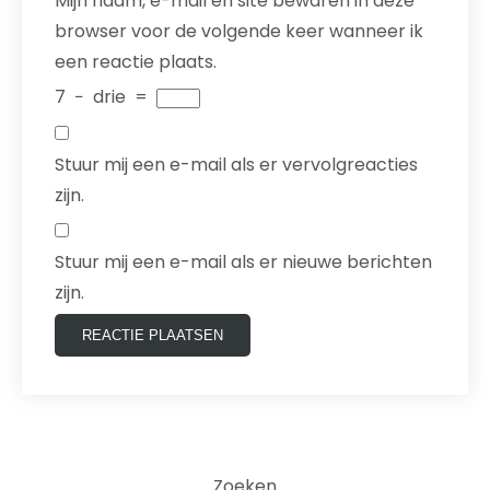
Mijn naam, e-mail en site bewaren in deze
browser voor de volgende keer wanneer ik
een reactie plaats.
7
−
drie
=
Stuur mij een e-mail als er vervolgreacties
zijn.
Stuur mij een e-mail als er nieuwe berichten
zijn.
Zoeken