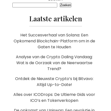
Zoeken
Laatste artikelen
Het Succesverhaal van Solana: Een
Opkomend Blockchain-Platform om in de
Gaten te Houden
Analyse van de Crypto Daling Vandaag:
Wat is de Oorzaak van de Neerwaartse
Trend?
Ontdek de Nieuwste Crypto’s bij Bitvavo:
Altijd Up-to-Date!
Alles over ICODrops: De Ultieme Gids voor
ICO’s en Tokenverkopen
De opkomst van Uniswap: Een revolutie in