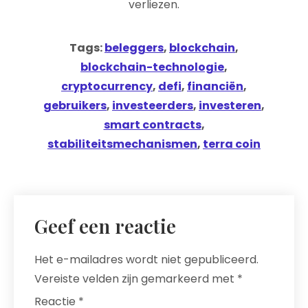
verliezen.
Tags:
beleggers
,
blockchain
,
blockchain-technologie
,
cryptocurrency
,
defi
,
financiën
,
gebruikers
,
investeerders
,
investeren
,
smart contracts
,
stabiliteitsmechanismen
,
terra coin
Geef een reactie
Het e-mailadres wordt niet gepubliceerd.
Vereiste velden zijn gemarkeerd met
*
Reactie
*