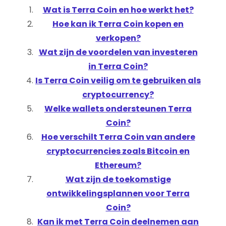
Wat is Terra Coin en hoe werkt het?
Hoe kan ik Terra Coin kopen en
verkopen?
Wat zijn de voordelen van investeren
in Terra Coin?
Is Terra Coin veilig om te gebruiken als
cryptocurrency?
Welke wallets ondersteunen Terra
Coin?
Hoe verschilt Terra Coin van andere
cryptocurrencies zoals Bitcoin en
Ethereum?
Wat zijn de toekomstige
ontwikkelingsplannen voor Terra
Coin?
Kan ik met Terra Coin deelnemen aan