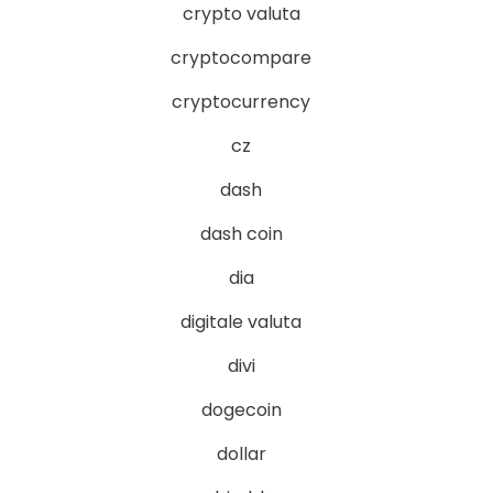
crypto valuta
cryptocompare
cryptocurrency
cz
dash
dash coin
dia
digitale valuta
divi
dogecoin
dollar