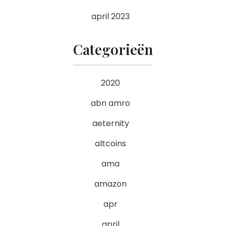
april 2023
Categorieën
2020
abn amro
aeternity
altcoins
ama
amazon
apr
april