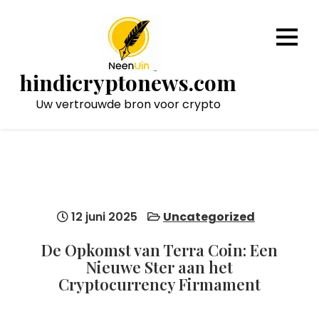
Naar
de
inhoud
gaan
hindicryptonews.com
Uw vertrouwde bron voor crypto
12 juni 2025
Uncategorized
De Opkomst van Terra Coin: Een
Nieuwe Ster aan het
Cryptocurrency Firmament