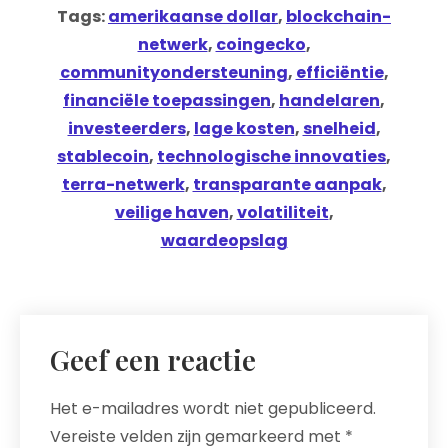
Tags:
amerikaanse dollar
,
blockchain-
netwerk
,
coingecko
,
communityondersteuning
,
efficiëntie
,
financiële toepassingen
,
handelaren
,
investeerders
,
lage kosten
,
snelheid
,
stablecoin
,
technologische innovaties
,
terra-netwerk
,
transparante aanpak
,
veilige haven
,
volatiliteit
,
waardeopslag
Geef een reactie
Het e-mailadres wordt niet gepubliceerd.
Vereiste velden zijn gemarkeerd met
*