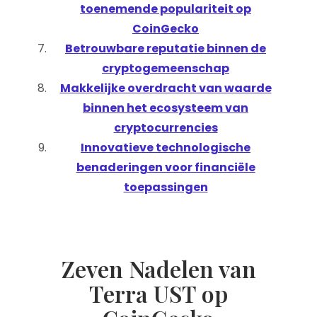
toenemende populariteit op
CoinGecko
Betrouwbare reputatie binnen de
cryptogemeenschap
Makkelijke overdracht van waarde
binnen het ecosysteem van
cryptocurrencies
Innovatieve technologische
benaderingen voor financiële
toepassingen
Zeven Nadelen van
Terra UST op