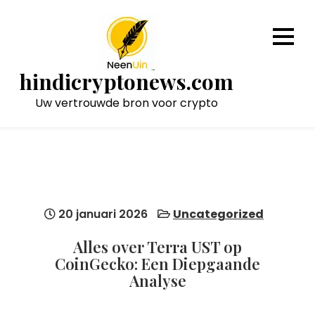
Naar
de
inhoud
gaan
hindicryptonews.com
Uw vertrouwde bron voor crypto
20 januari 2026
Uncategorized
Alles over Terra UST op
CoinGecko: Een Diepgaande
Analyse