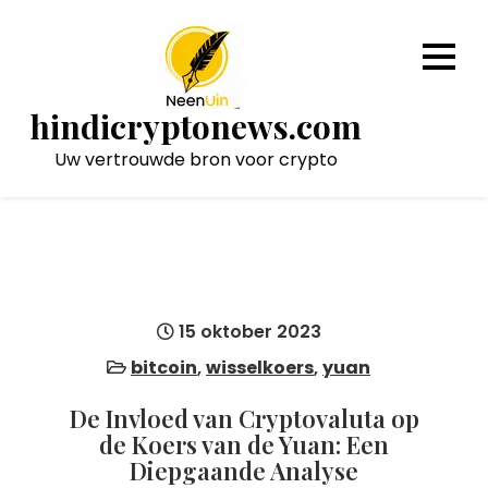
Naar
de
inhoud
gaan
hindicryptonews.com
Uw vertrouwde bron voor crypto
15 oktober 2023
bitcoin
,
wisselkoers
,
yuan
De Invloed van Cryptovaluta op
de Koers van de Yuan: Een
Diepgaande Analyse