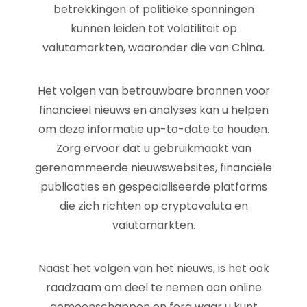
betrekkingen of politieke spanningen
kunnen leiden tot volatiliteit op
valutamarkten, waaronder die van China.
Het volgen van betrouwbare bronnen voor
financieel nieuws en analyses kan u helpen
om deze informatie up-to-date te houden.
Zorg ervoor dat u gebruikmaakt van
gerenommeerde nieuwswebsites, financiële
publicaties en gespecialiseerde platforms
die zich richten op cryptovaluta en
valutamarkten.
Naast het volgen van het nieuws, is het ook
raadzaam om deel te nemen aan online
gemeenschappen en fora waar u kunt