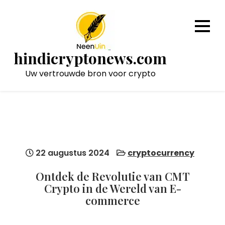
Naar
de
inhoud
gaan
hindicryptonews.com
Uw vertrouwde bron voor crypto
22 augustus 2024
cryptocurrency
Ontdek de Revolutie van CMT
Crypto in de Wereld van E-
commerce