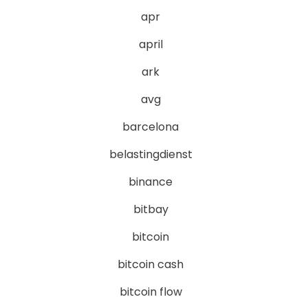
apr
april
ark
avg
barcelona
belastingdienst
binance
bitbay
bitcoin
bitcoin cash
bitcoin flow