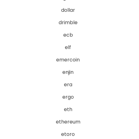
dollar
drimble
ecb
elf
emercoin
enjin
era
ergo
eth
ethereum
etoro