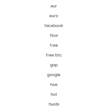
eur
euro
facebook
flow
free
free btc
gap
google
hoe
hot
huobi