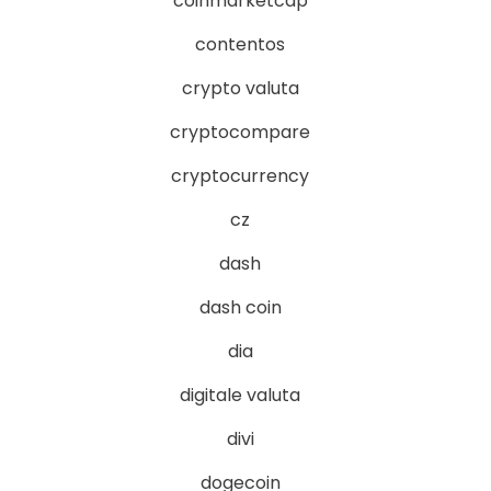
coinmarketcap
contentos
crypto valuta
cryptocompare
cryptocurrency
cz
dash
dash coin
dia
digitale valuta
divi
dogecoin