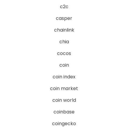
c2c
casper
chainlink
chia
cocos
coin
coin index
coin market
coin world
coinbase
coingecko