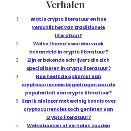
Verhalen
Wat is crypto literatuur en hoe
verschilt het van traditionele
literatuur?
Welke thema’s worden vaak
behandeld in crypto literatuur?
Zijn er bekende schrijvers die zich
specialiseren in crypto literatuur?
Hoe heeft de opkomst van
cryptocurrencies bijgedragen aan de
populariteit van crypto literatuur?
Kan ik als lezer met weinig kennis over
cryptocurrencies toch genieten van
crypto literatuur?
Welke boeken of verhalen zouden