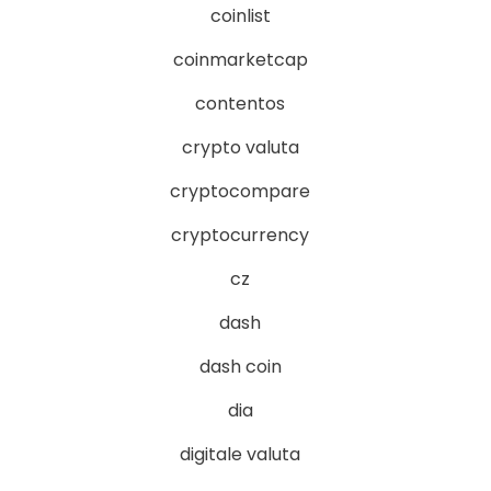
coinlist
coinmarketcap
contentos
crypto valuta
cryptocompare
cryptocurrency
cz
dash
dash coin
dia
digitale valuta