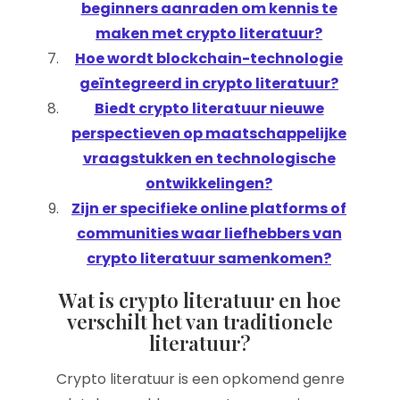
beginners aanraden om kennis te
maken met crypto literatuur?
Hoe wordt blockchain-technologie
geïntegreerd in crypto literatuur?
Biedt crypto literatuur nieuwe
perspectieven op maatschappelijke
vraagstukken en technologische
ontwikkelingen?
Zijn er specifieke online platforms of
communities waar liefhebbers van
crypto literatuur samenkomen?
Wat is crypto literatuur en hoe
verschilt het van traditionele
literatuur?
Crypto literatuur is een opkomend genre