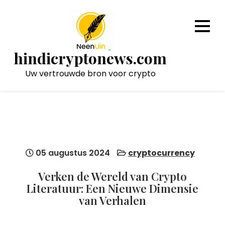
Naar
de
inhoud
gaan
hindicryptonews.com
Uw vertrouwde bron voor crypto
05 augustus 2024
cryptocurrency
Verken de Wereld van Crypto
Literatuur: Een Nieuwe Dimensie
van Verhalen